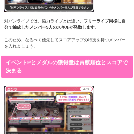
対バンライブでは、協力ライブとは違い、
フリーライブ同様に自
分で編成したメンバー5人のスキルが発動します。
このため、なるべく優先してスコアアップの特技を持つメンバー
を入れましょう。
イベントPとメダルの獲得量は貢献順位とスコアで
決まる