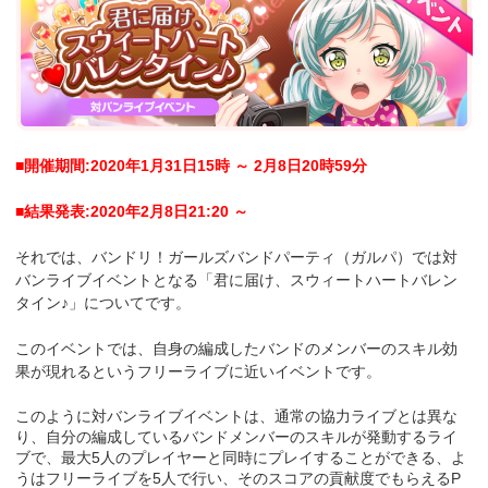
■開催期間:2020年1月31日15時 ～ 2月8日20時59分
■結果発表:2020年2月8日21:20 ～
それでは、バンドリ！ガールズバンドパーティ（ガルパ）では対
バンライブイベントとなる「君に届け、スウィートハートバレン
タイン♪」についてです。
このイベントでは、自身の編成したバンドのメンバーのスキル効
果が現れるというフリーライブに近いイベントです。
このように対バンライブイベントは、通常の協力ライブとは異な
り、自分の編成しているバンドメンバーのスキルが発動するライ
ブで、最大5人のプレイヤーと同時にプレイすることができる、よ
うはフリーライブを5人で行い、そのスコアの貢献度でもらえるP