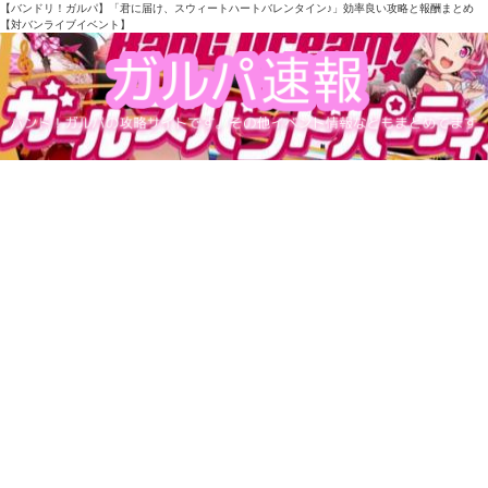
【バンドリ！ガルパ】「君に届け、スウィートハートバレンタイン♪」効率良い攻略と報酬まとめ
【対バンライブイベント】