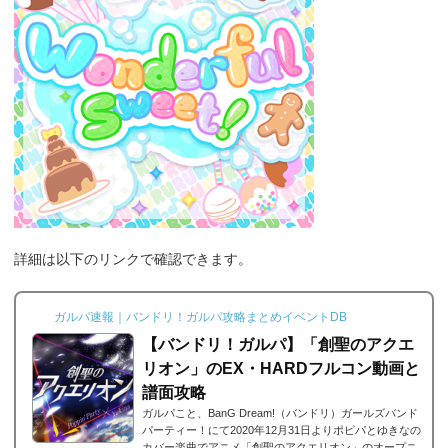
詳細は以下のリンクで確認できます。
ガルパ速報｜バンドリ！ガルパ攻略まとめイベントDB
【バンドリ！ガルパ】「創聖のアクエ
リオン」のEX・HARDフルコン動画と
譜面攻略
ガルパこと、BanG Dream!（バンドリ）ガールズバンド
パーティー！にて2020年12月31日よりポピパとゆきなの
カバー楽曲でアニメ「創聖のアクエリオン」のオープニ