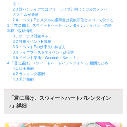
う！
2.3
対バンライブではフリーライブと同じく自分のメンバー
のスキルが発動
2.4
イベントPとメダルの獲得量は貢献順位とスコアで決まる
3
「君に届け、スウィートハートバレンタイン♪」イベントの効
率良い攻略情報
3.1
ボーナス対象キャラ
3.2
獲得イベントP情報
3.3
イベントPの効率良い稼ぎ方
3.4
ライブブーストでイベントpt倍増
3.5
イベント楽曲「Wonderful Sweet！」
4
「君に届け、スウィートハートバレンタイン♪」報酬まとめ
4.1
目玉報酬
4.2
ランキング報酬
4.3
累計報酬
「君に届け、スウィートハートバレンタイン
♪」詳細