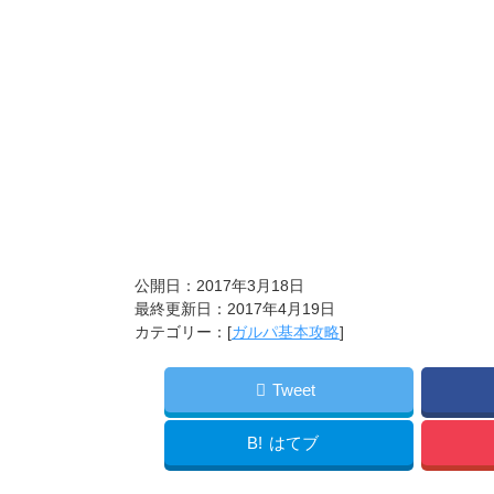
公開日：2017年3月18日
最終更新日：2017年4月19日
カテゴリー：[
ガルパ基本攻略
]
Tweet
B!
はてブ