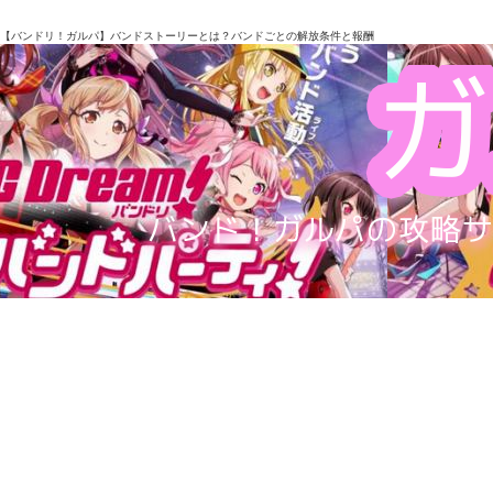
【バンドリ！ガルパ】バンドストーリーとは？バンドごとの解放条件と報酬