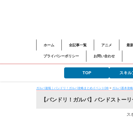
ホーム
全記事一覧
アニメ
最
プライバシーポリシー
お問い合わせ
TOP
スキル
ガルパ速報｜バンドリ！ガルパ攻略まとめイベントDB
>
ガルパ基本攻略
【バンドリ！ガルパ】バンドストーリ
ス