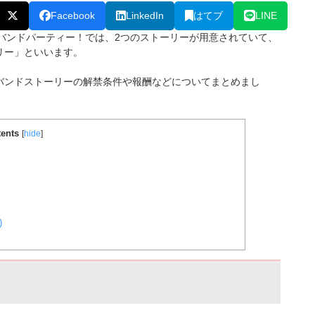
Facebook
LinkedIn
はてブ
LINE
ールズバンドパーティー！では、2つのストーリーが用意されていて、
リー」といいます。
バンドストーリーの解禁条件や報酬などについてまとめまし
ents
[
hide
]
)