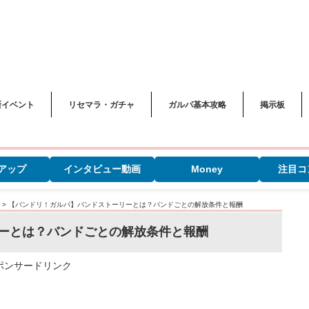
新イベント
リセマラ・ガチャ
ガルパ基本攻略
掲示板
アップ
インタビュー動画
Money
注目コ
>
【バンドリ！ガルパ】バンドストーリーとは？バンドごとの解放条件と報酬
ーとは？バンドごとの解放条件と報酬
ポンサードリンク