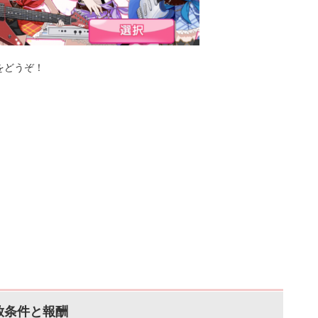
をどうぞ！
放条件と報酬