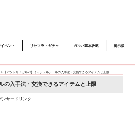
新イベント
リセマラ・ガチャ
ガルパ基本攻略
掲示板
>
【バンドリ！ガルパ】ミッシェルシールの入手法・交換できるアイテムと上限
ルの入手法・交換できるアイテムと上限
ポンサードリンク