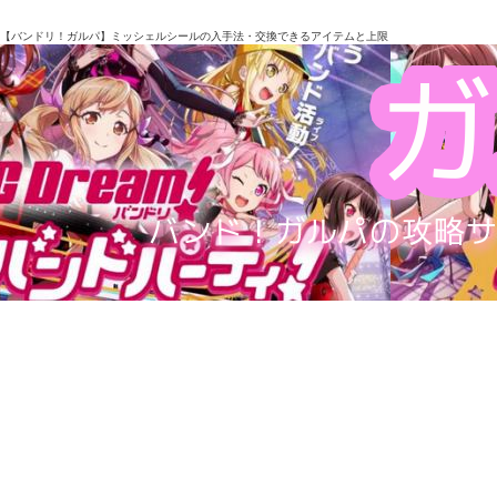
【バンドリ！ガルパ】ミッシェルシールの入手法・交換できるアイテムと上限