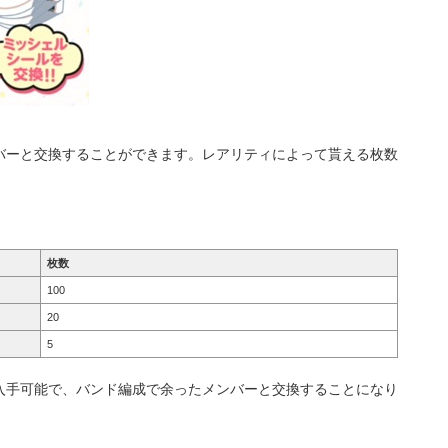
バーと交換することができます。レアリティによって貰える枚数
枚数
100
20
5
入手可能で、バンド編成で余ったメンバーと交換することになり