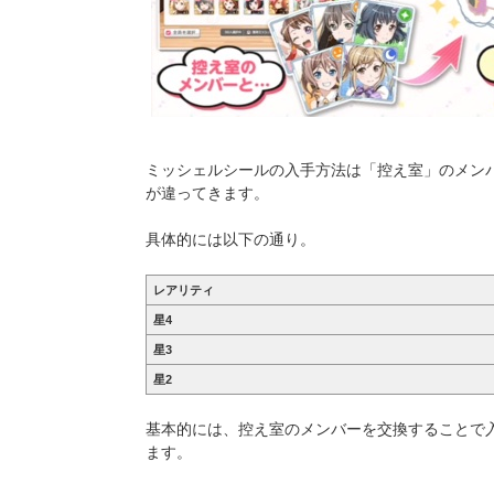
ミッシェルシールの入手方法は「控え室」のメン
が違ってきます。
具体的には以下の通り。
レアリティ
星4
星3
星2
基本的には、控え室のメンバーを交換することで
ます。