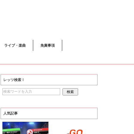
ライブ・楽曲
免責事項
レッツ検索！
人気記事