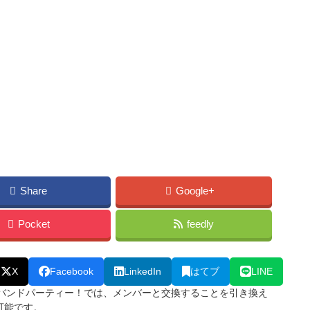
Share
Google+
Pocket
feedly
X
Facebook
LinkedIn
はてブ
LINE
ールズバンドパーティー！では、メンバーと交換することを引き換え
可能です。