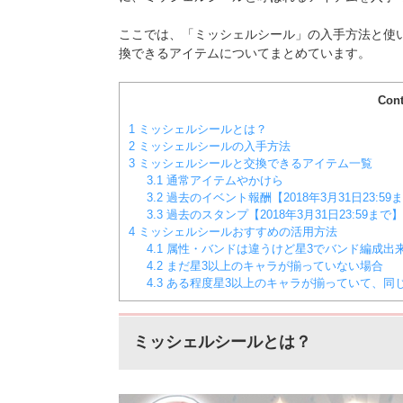
ここでは、「ミッシェルシール」の入手方法と使
換できるアイテムについてまとめています。
Cont
1
ミッシェルシールとは？
2
ミッシェルシールの入手方法
3
ミッシェルシールと交換できるアイテム一覧
3.1
通常アイテムやかけら
3.2
過去のイベント報酬【2018年3月31日23:59
3.3
過去のスタンプ【2018年3月31日23:59まで】
4
ミッシェルシールおすすめの活用方法
4.1
属性・バンドは違うけど星3でバンド編成出
4.2
まだ星3以上のキャラが揃っていない場合
4.3
ある程度星3以上のキャラが揃っていて、同
ミッシェルシールとは？