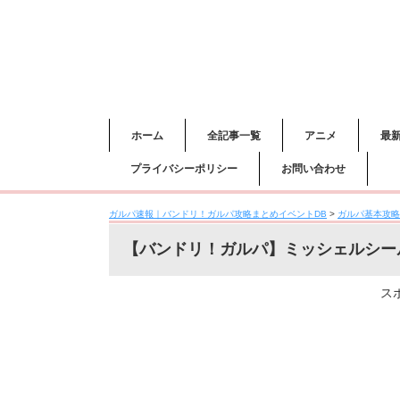
ホーム
全記事一覧
アニメ
最
プライバシーポリシー
お問い合わせ
ガルパ速報｜バンドリ！ガルパ攻略まとめイベントDB
>
ガルパ基本攻略
【バンドリ！ガルパ】ミッシェルシー
ス