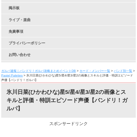
掲示板
ライブ・楽曲
免責事項
プライバシーポリシー
お問い合わせ
ガルパ速報｜バンドリ！ガルパ攻略まとめイベントDB
>
カード・メンバー一覧
>
バンド別一覧
>
Pastel Palettes
>
氷川日菜(ひかわひな)星5/星4/星3/星2の画像とスキルと評価・特訓エピソード
声優【バンドリ！ガルパ】
氷川日菜(ひかわひな)星5/星4/星3/星2の画像とス
キルと評価・特訓エピソード声優【バンドリ！ガ
ルパ】
スポンサードリンク