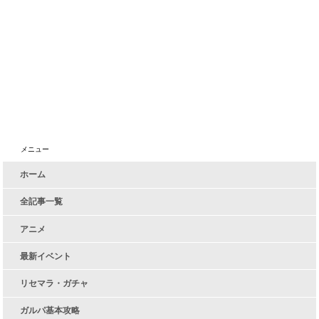
メニュー
ホーム
全記事一覧
アニメ
最新イベント
リセマラ・ガチャ
ガルパ基本攻略