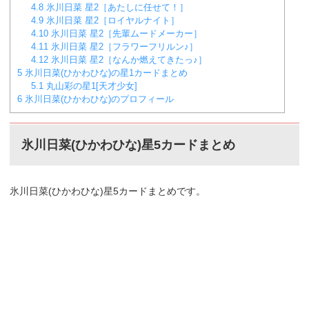
4.8
氷川日菜 星2［あたしに任せて！］
4.9
氷川日菜 星2［ロイヤルナイト］
4.10
氷川日菜 星2［先輩ムードメーカー］
4.11
氷川日菜 星2［フラワーフリルン♪］
4.12
氷川日菜 星2［なんか燃えてきたっ♪］
5
氷川日菜(ひかわひな)の星1カードまとめ
5.1
丸山彩の星1[天才少女]
6
氷川日菜(ひかわひな)のプロフィール
氷川日菜(ひかわひな)星5カードまとめ
氷川日菜(ひかわひな)星5カードまとめです。