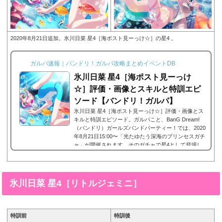
2020年8月21日追加。氷川日菜 星4［海ポスト見ーっけ☆］の星4 。
ガルパ速報｜バンドリ！ガルパ攻略まとめイベントDB
氷川日菜 星4［海ポスト見ーっけ
☆］評価・画像とスキルと特訓エピ
ソード【バンドリ！ガルパ】
氷川日菜 星4［海ポスト見ーっけ☆］評価・画像とス
キルと特訓エピソード。ガルパこと、BanG Dream!
（バンドリ）ガールズバンドパーティー！では、2020
年8月21日15:00〜「光たゆたう深海のプリンセスガチ
ャ」が開催されます。そのガチャで星4として登場し
たPastelPalettesに所属する氷川日菜の星4、氷川日菜
星4［海ポスト見ーっけ☆］。今回は、氷川日菜 星4
［海ポスト見ーっけ☆］画像と特技と評価のまとめで
す。氷川日菜 星4［海ポスト見ーっけ☆］※画像をタ
氷川日菜 星4［リトルジェミニ］
ップ/クリックで画像拡大可能■特訓前■特訓後■SDス
テータス名前氷川日菜(ひかわ...
特訓前
特訓後