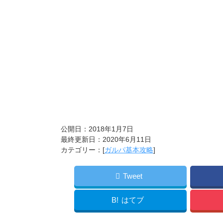
公開日：2018年1月7日
最終更新日：2020年6月11日
カテゴリー：[
ガルパ基本攻略
]
Tweet
B!
はてブ