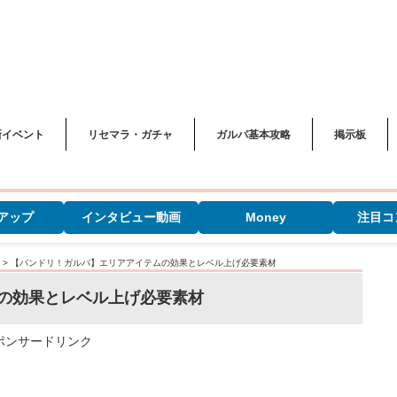
新イベント
リセマラ・ガチャ
ガルパ基本攻略
掲示板
アップ
インタビュー動画
Money
注目コ
>
【バンドリ！ガルパ】エリアアイテムの効果とレベル上げ必要素材
の効果とレベル上げ必要素材
ポンサードリンク