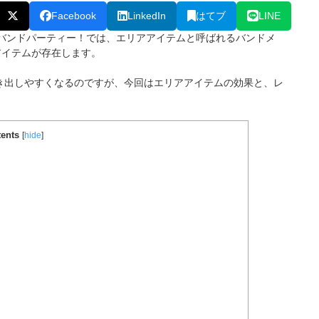
Facebook
LinkedIn
はてブ
LINE
ールズバンドパーティー！では、エリアアイテムと呼ばれるバンドメ
アイテムが存在します。
き出しやすくなるのですが、今回はエリアアイテムの効果と、レ
！
ents
[
hide
]