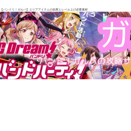
【バンドリ！ガルパ】エリアアイテムの効果とレベル上げ必要素材