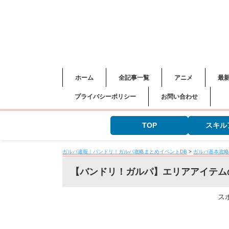
ホーム
全記事一覧
アニメ
最
プライバシーポリシー
お問い合わせ
TOP
スキル
ガルパ速報｜バンドリ！ガルパ攻略まとめイベントDB
>
ガルパ基本攻略
【バンドリ！ガルパ】エリアアイテム
ス