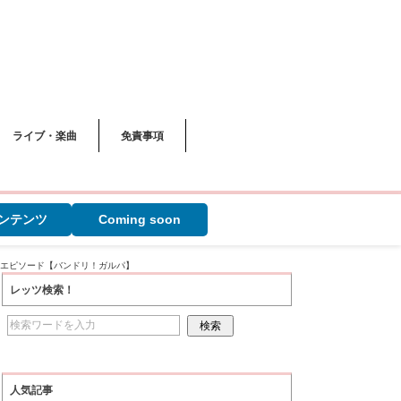
ライブ・楽曲
免責事項
ンテンツ
Coming soon
訓エピソード【バンドリ！ガルパ】
レッツ検索！
人気記事