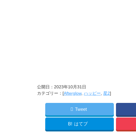
公開日：
2023年10月31日
カテゴリー：[
Afterglow
,
ハッピー
,
星2
]
Tweet
B!
はてブ