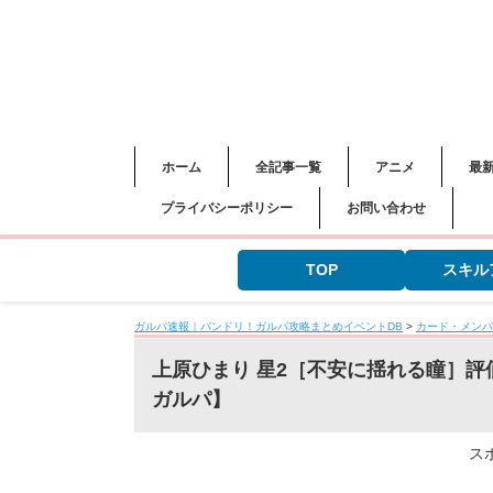
ホーム
全記事一覧
アニメ
最
プライバシーポリシー
お問い合わせ
TOP
スキル
ガルパ速報｜バンドリ！ガルパ攻略まとめイベントDB
>
カード・メンバ
上原ひまり 星2［不安に揺れる瞳］
ガルパ】
ス