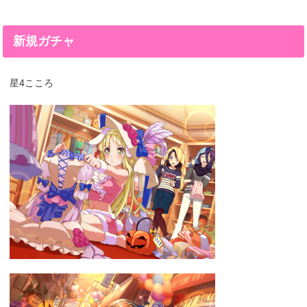
新規ガチャ
星4こころ