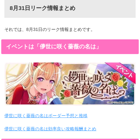
8月31日リーク情報まとめ
それでは、8月31日のリーク情報まとめです。
イベントは「儚世に咲く薔薇の名は」
儚世に咲く薔薇の名はボーダー予想と推移
儚世に咲く薔薇の名は効率良い攻略報酬まとめ