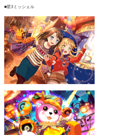
■星3ミッシェル