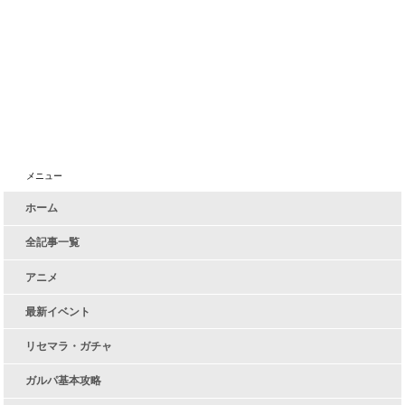
メニュー
ホーム
全記事一覧
アニメ
最新イベント
リセマラ・ガチャ
ガルパ基本攻略