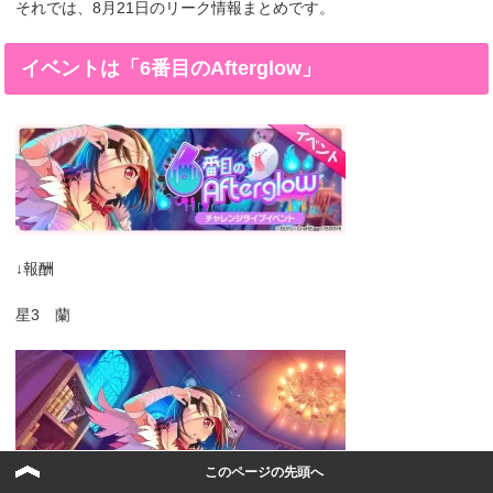
それでは、8月21日のリーク情報まとめです。
イベントは「6番目のAfterglow」
↓報酬
星3 蘭
このページの先頭へ