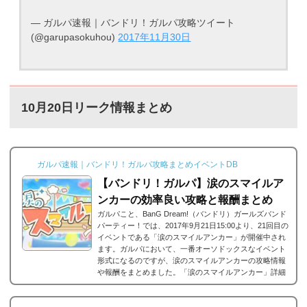
— ガルパ速報｜バンドリ！ガルパ攻略ツイート
(@garupasokuhou)
2017年11月30日
10月20日リーク情報まとめ
ガルパ速報｜バンドリ！ガルパ攻略まとめイベントDB
【バンドリ！ガルパ】涙のスマイルア
ンカーの効率良い攻略と報酬まとめ
ガルパこと、BanG Dream!（バンドリ）ガールズバンド
パーティー！では、2017年9月21日15:00より、21回目の
イベントである「涙のスマイルアンカー」が開催中され
ます。ガルパにおいて、一番オーソドックスなイベント
形式になるのですが、涙のスマイルアンカーの攻略情報
や報酬をまとめました。「涙のスマイルアンカー」詳細
■開催期間:2017年10月20日15:00 ～10月29日 20:59■結果
発表:2017年10月29日 21:10 ～ それでは、バンドリ！ガ
ールズバンドパーティ（ガルパ）では21回目のイベント