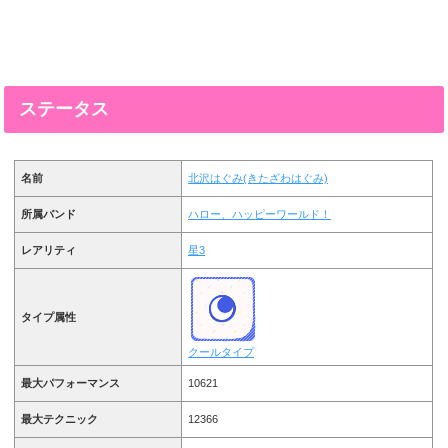
ステータス
名前
北沢はぐみ(きたざわはぐみ)
所属バンド
ハロー、ハッピーワールド！
レアリティ
星3
タイプ属性
クールタイプ
最大パフォーマンス
10621
最大テクニック
12366