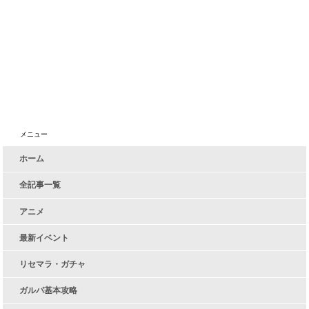
メニュー
ホーム
全記事一覧
アニメ
最新イベント
リセマラ・ガチャ
ガルパ基本攻略