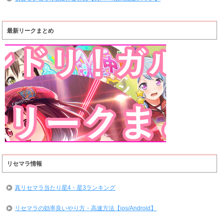
最新リークまとめ
リセマラ情報
真リセマラ当たり星4・星3ランキング
リセマラの効率良いやり方・高速方法【ios/Android】