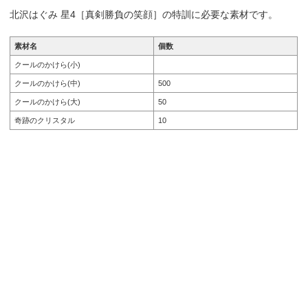
北沢はぐみ 星4［真剣勝負の笑顔］の特訓に必要な素材です。
素材名
個数
クールのかけら(小)
クールのかけら(中)
500
クールのかけら(大)
50
奇跡のクリスタル
10