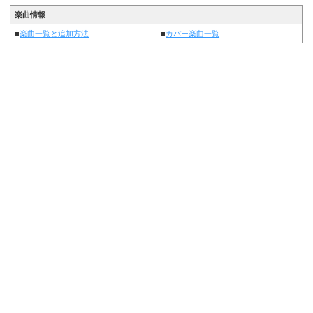
楽曲情報
■
楽曲一覧と追加方法
■
カバー楽曲一覧