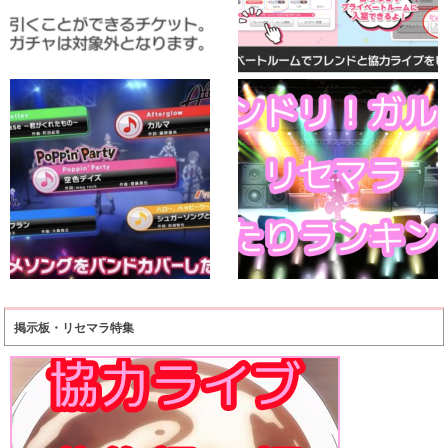
掲示板・リセマラ特集