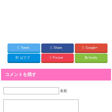
Tweet
Share
Google+
B!
はてブ
Pocket
feedly
コメントを残す
名前