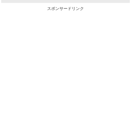
スポンサードリンク