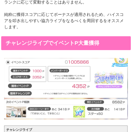
ランクに応じて変動することはありません。
純粋に獲得スコアに応じてボーナスが適用されるため、ハイスコ
アを叩き出しやすい協力ライブをなるべくを周回するをオススメ
します。
チャレンジライブでイベントP大量獲得
チャレンジライブ