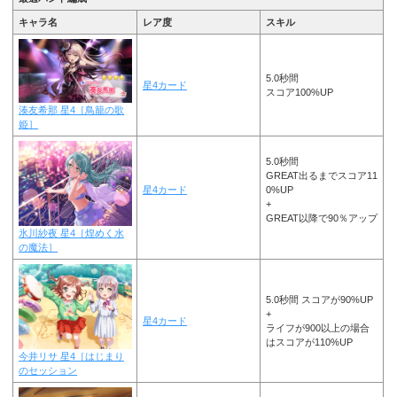
キャラ名
レア度
スキル
5.0秒間
星4カード
スコア100%UP
湊友希那 星4［鳥籠の歌
姫］
5.0秒間
GREAT出るまでスコア11
星4カード
0%UP
+
GREAT以降で90％アップ
氷川紗夜 星4［煌めく水
の魔法］
5.0秒間 スコアが90%UP
+
星4カード
ライフが900以上の場合
はスコアが110%UP
今井リサ 星4［はじまり
のセッション