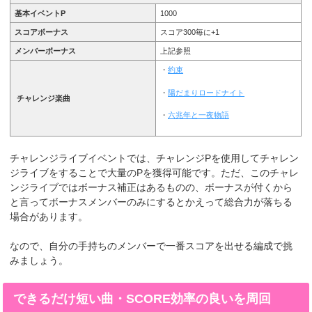
基本イベントP
1000
スコアボーナス
スコア300毎に+1
メンバーボーナス
上記参照
・
約束
・
陽だまりロードナイト
チャレンジ楽曲
・
六兆年と一夜物語
チャレンジライブイベントでは、チャレンジPを使用してチャレン
ジライブをすることで大量のPを獲得可能です。ただ、このチャレ
ンジライブではボーナス補正はあるものの、ボーナスが付くから
と言ってボーナスメンバーのみにするとかえって総合力が落ちる
場合があります。
なので、自分の手持ちのメンバーで一番スコアを出せる編成で挑
みましょう。
できるだけ短い曲・SCORE効率の良いを周回