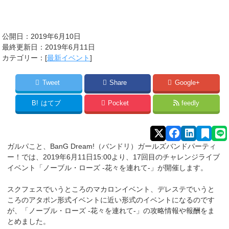
公開日：2019年6月10日
最終更新日：2019年6月11日
カテゴリー：[
最新イベント
]
Tweet
Share
Google+
B!
はてブ
Pocket
feedly
ガルパこと、BanG Dream!（バンドリ）ガールズバンドパーティ
ー！では、2019年6月11日15:00より、17回目のチャレンジライブ
イベント「ノーブル・ローズ -花々を連れて-」が開催します。
スクフェスでいうところのマカロンイベント、デレステでいうと
ころのアタポン形式イベントに近い形式のイベントになるのです
が、「ノーブル・ローズ -花々を連れて-」の攻略情報や報酬をま
とめました。