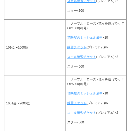
スキル練習チケット
(プレミアム)×2
スター×500
「ノーブル・ローズ -花々を連れて-」T
OP1000(称号)
花咲屋のミッシェル最中
×10
練習チケット
(プレミアム)×7
101位〜1000位
スキル練習チケット
(プレミアム)×2
スター×500
「ノーブル・ローズ -花々を連れて-」T
OP5000(称号)
花咲屋のミッシェル最中
×10
練習チケット
(プレミアム)×7
1001位〜2000位
スキル練習チケット
(プレミアム)×2
スター×500