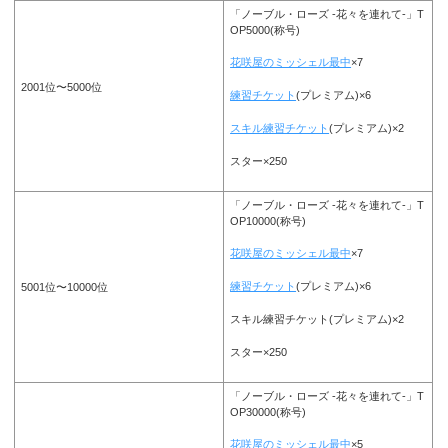
「ノーブル・ローズ -花々を連れて-」T
OP5000(称号)
花咲屋のミッシェル最中
×7
2001位〜5000位
練習チケット
(プレミアム)×6
スキル練習チケット
(プレミアム)×2
スター×250
「ノーブル・ローズ -花々を連れて-」T
OP10000(称号)
花咲屋のミッシェル最中
×7
練習チケット
(プレミアム)×6
5001位〜10000位
スキル練習チケット(プレミアム)×2
スター×250
「ノーブル・ローズ -花々を連れて-」T
OP30000(称号)
花咲屋のミッシェル最中
×5