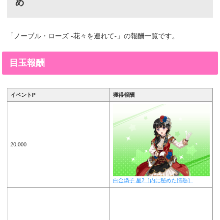
め
「ノーブル・ローズ -花々を連れて-」の報酬一覧です。
目玉報酬
イベントP
獲得報酬
20,000
白金燐子 星2［内に秘めた情熱］