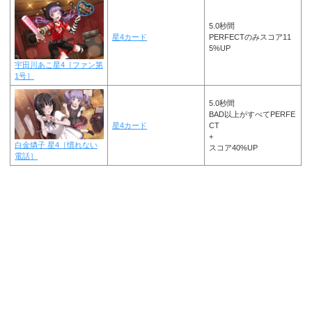
5.0秒間
星4カード
PERFECTのみスコア11
5%UP
宇田川あこ星4［ファン第
1号］
5.0秒間
BAD以上がすべてPERFE
星4カード
CT
+
白金燐子 星4［慣れない
スコア40%UP
電話］