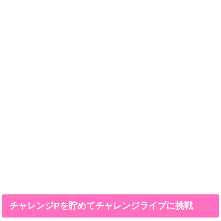
チャレンジPを貯めてチャレンジライブに挑戦