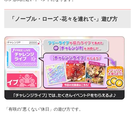
「ノーブル・ローズ -花々を連れて-」遊び方
「有咲の”悪くない”休日」の遊び方です。