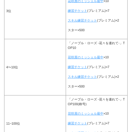
花咲屋のミッシェル最中
×10
練習チケット
(プレミアム)×7
3位
スキル練習チケット
(プレミアム)×2
スター×500
「ノーブル・ローズ -花々を連れて-」T
OP10
花咲屋のミッシェル最中
×10
練習チケット
(プレミアム)×7
4〜10位
スキル練習チケット
(プレミアム)×2
スター×500
「ノーブル・ローズ -花々を連れて-」T
OP100(称号)
花咲屋のミッシェル最中
×10
練習チケット
(プレミアム)×7
11~100位