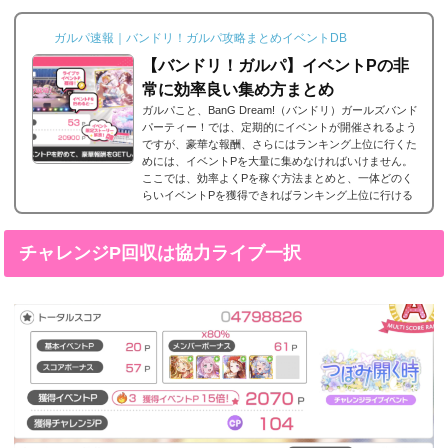
ガルパ速報｜バンドリ！ガルパ攻略まとめイベントDB
【バンドリ！ガルパ】イベントPの非
常に効率良い集め方まとめ
ガルパこと、BanG Dream!（バンドリ）ガールズバンド
パーティー！では、定期的にイベントが開催されるよう
ですが、豪華な報酬、さらにはランキング上位に行くた
めには、イベントPを大量に集めなければいけません。
ここでは、効率よくPを稼ぐ方法まとめと、一体どのく
らいイベントPを獲得できればランキング上位に行ける
のかなどをまとめました。バンドリ！ガルパのイベント
Pとはこのイベントでは、ライブをすることでイベント
ポイント(イベントP)を獲得でき、貯まったポイントにつ
チャレンジP回収は協力ライブ一択
き豪華報酬やイベント限定ストーリーが解放されま
す。...