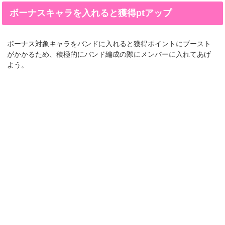
ボーナスキャラを入れると獲得ptアップ
ボーナス対象キャラをバンドに入れると獲得ポイントにブースト
がかかるため、積極的にバンド編成の際にメンバーに入れてあげ
よう。