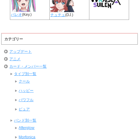
パレオ
(Key.)
チュチュ
(DJ.)
カテゴリー
アップデート
アニメ
カード・メンバー一覧
タイプ別一覧
クール
ハッピー
パワフル
ピュア
バンド別一覧
Afterglow
Morfonica