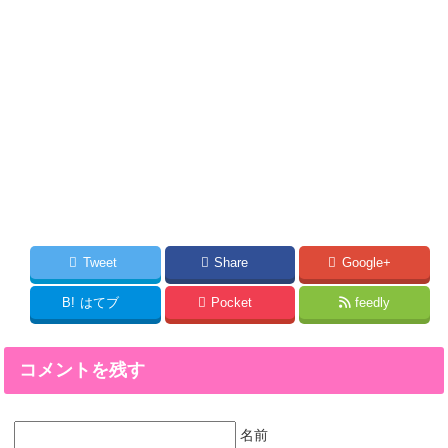
Tweet
Share
Google+
B!
はてブ
Pocket
feedly
コメントを残す
名前