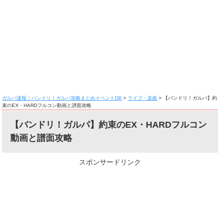
ガルパ速報｜バンドリ！ガルパ攻略まとめイベントDB
>
ライブ・楽曲
>
【バンドリ！ガルパ】約
束のEX・HARDフルコン動画と譜面攻略
【バンドリ！ガルパ】約束のEX・HARDフルコン
動画と譜面攻略
スポンサードリンク