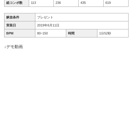
総コンボ数
113
236
435
619
解放条件
プレゼント
実装日
2019年6月11日
BPM
80~150
時間
1分52秒
↓デモ動画