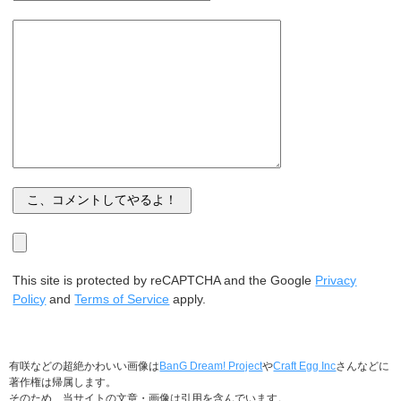
This site is protected by reCAPTCHA and the Google
Privacy
Policy
and
Terms of Service
apply.
有咲などの超絶かわいい画像は
BanG Dream! Project
や
Craft Egg Inc
さんなどに
著作権は帰属します。
そのため、当サイトの文章・画像は引用を含んでいます。