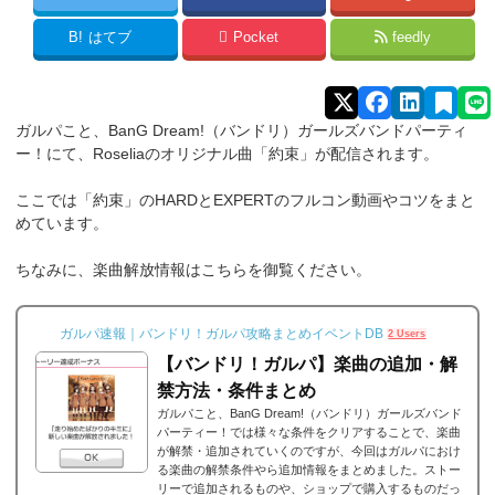
B!
はてブ
Pocket
feedly
ガルパこと、BanG Dream!（バンドリ）ガールズバンドパーティ
ー！にて、Roseliaのオリジナル曲「約束」が配信されます。
ここでは「約束」のHARDとEXPERTのフルコン動画やコツをまと
めています。
ちなみに、楽曲解放情報はこちらを御覧ください。
ガルパ速報｜バンドリ！ガルパ攻略まとめイベントDB
2 Users
【バンドリ！ガルパ】楽曲の追加・解
禁方法・条件まとめ
ガルパこと、BanG Dream!（バンドリ）ガールズバンド
パーティー！では様々な条件をクリアすることで、楽曲
が解禁・追加されていくのですが、今回はガルパにおけ
る楽曲の解禁条件やら追加情報をまとめました。ストー
リーで追加されるものや、ショップで購入するものだっ