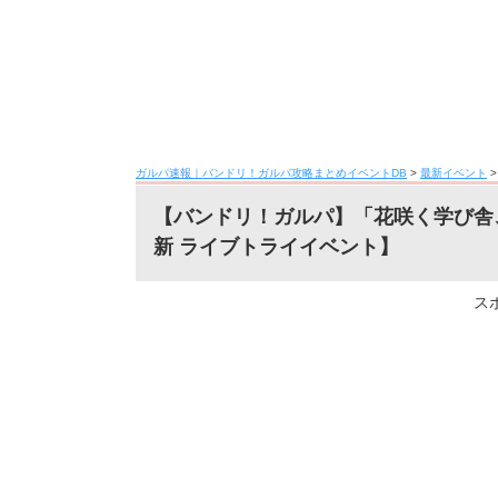
ガルパ速報｜バンドリ！ガルパ攻略まとめイベントDB
>
最新イベント
【バンドリ！ガルパ】「花咲く学び舎
新 ライブトライイベント】
ス