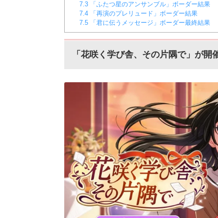
7.3
「ふたつ星のアンサンブル」ボーダー結果
7.4
「再演のプレリュード」ボーダー結果
7.5
「君に伝うメッセージ」ボーダー最終結果
「花咲く学び舎、その片隅で」が開