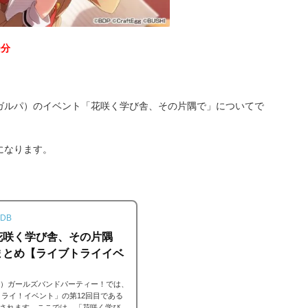
9分
ガルパ）のイベント「花咲く学び舎、その片隅で」についてで
になります。
DB
花咲く学び舎、その片隅
まとめ【ライブトライイベ
ンドリ）ガールズバンドパーティー！では、
イブトライ！イベント」の第12回目である
されます。ここでは、「花咲く学び