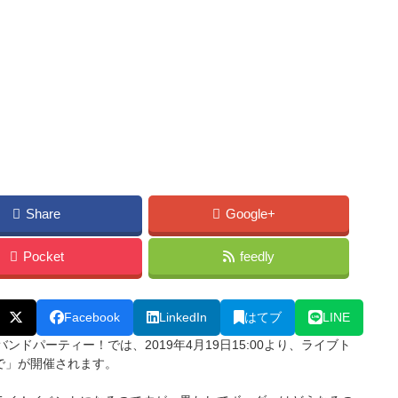
Share
Google+
Pocket
feedly
Facebook
LinkedIn
はてブ
LINE
バンドパーティー！では、2019年4月19日15:00より、ライブト
で」が開催されます。