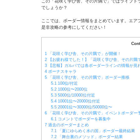
この「花咲く学び舎、その片隅で」ではライブト
でしょうか？
ここでは、ボーダー情報をまとめています。エア
是非攻略の参考にしてください！
Cont
1
「花咲く学び舎、その片隅で」が開催！
2
【お疲れ様でした！】「花咲く学び舎、その片隅
3
【悲報】ガルパでは各ボーダーラインの情報が見
4
ボーナスキャラ
5
「花咲く学び舎、その片隅で」ボーダー推移
5.1
100位/付近
5.2
1000位〜2000位
5.3
5000位/10000位付近
5.4
10001位〜20000位付近
5.5
20001位〜30000位/50000位〜
6
「花咲く学び舎、その片隅で」イベントボーダー
6.1
コメントでボーダーを募集中
7
過去のボーダーまとめ
7.1
「夏にゆらめく水の国」ボーダー最終結果
7.2
「舞台裏のメソッド」ボーダー結果