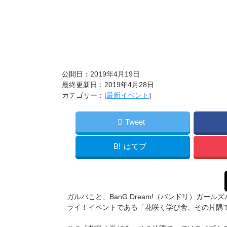
公開日：2019年4月19日
最終更新日：2019年4月28日
カテゴリー：[
最新イベント
]
Tweet
B!
はてブ
ガルパこと、BanG Dream!（バンドリ）ガールズ
ライ！イベントである「花咲く学び舎、その片隅