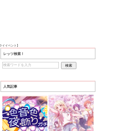
ライイベント】
レッツ検索！
人気記事