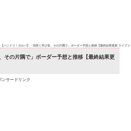
>
【バンドリ！ガルパ】「花咲く学び舎、その片隅で」ボーダー予想と推移【最終結果更新 ライブト
、その片隅で」ボーダー予想と推移【最終結果更
ポンサードリンク