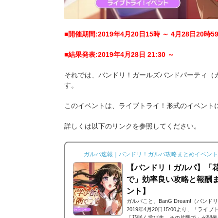
■開催期間:2019年4月20日15時 ～ 4月28日20時5
■結果発表:2019年4月28日 21:30 ～
それでは、バンドリ！ガールズバンドパーティ（
す。
このイベントは、ライブトライ！形式のイベント
詳しくは以下のリンクを参照してください。
ガルパ速報｜バンドリ！ガルパ攻略まとめイベント
【バンドリ！ガルパ】「
で」効率良い攻略と報酬
ント】
ガルパこと、BanG Dream!（バ
2019年4月20日15:00より、「ラ
「花咲く学び舎、その片隅で」が開催