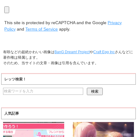
This site is protected by reCAPTCHA and the Google
Privacy
Policy
and
Terms of Service
apply.
有咲などの超絶かわいい画像は
BanG Dream! Project
や
Craft Egg Inc
さんなどに
著作権は帰属します。
そのため、当サイトの文章・画像は引用を含んでいます。
レッツ検索！
人気記事