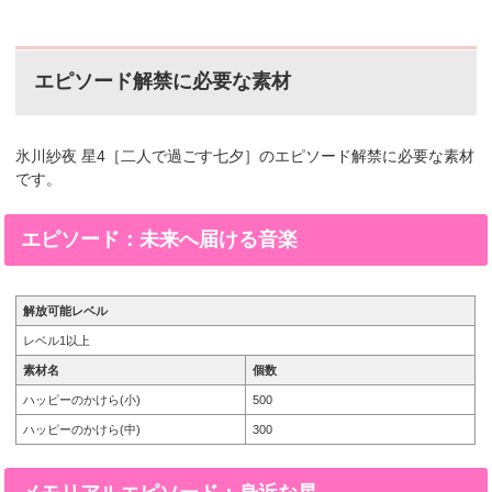
エピソード解禁に必要な素材
氷川紗夜 星4［二人で過ごす七夕］のエピソード解禁に必要な素材
です。
エピソード：未来へ届ける音楽
解放可能レベル
レベル1以上
素材名
個数
ハッピーのかけら(小)
500
ハッピーのかけら(中)
300