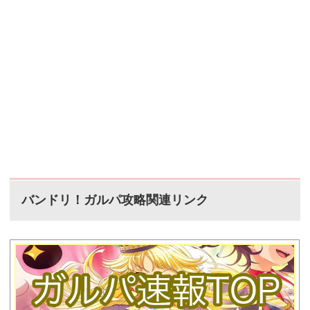
バンドリ！ガルパ攻略関連リンク