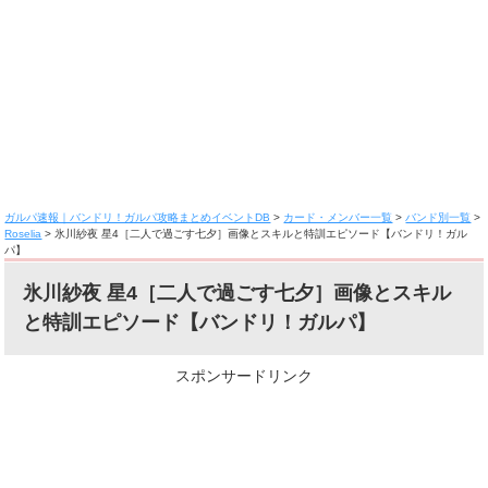
ガルパ速報｜バンドリ！ガルパ攻略まとめイベントDB
>
カード・メンバー一覧
>
バンド別一覧
>
Roselia
>
氷川紗夜 星4［二人で過ごす七夕］画像とスキルと特訓エピソード【バンドリ！ガル
パ】
氷川紗夜 星4［二人で過ごす七夕］画像とスキル
と特訓エピソード【バンドリ！ガルパ】
スポンサードリンク