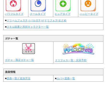
パワフルタイプ
クールタイプ
ピュアタイプ
ハッピータイプ
■
ドリームフェスティバルガチャ(ドリフェス)まとめ
■
スキル効果と所持キャラクター一覧
ガチャ一覧
ガチャ・限定ガチャ一覧
ドリフェス一覧・次回予想
楽曲情報
■
楽曲一覧と追加方法
■
カバー楽曲一覧