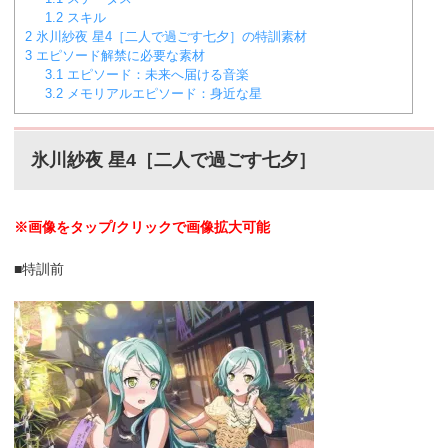
1.2
スキル
2
氷川紗夜 星4［二人で過ごす七夕］の特訓素材
3
エピソード解禁に必要な素材
3.1
エピソード：未来へ届ける音楽
3.2
メモリアルエピソード：身近な星
氷川紗夜 星4［二人で過ごす七夕］
※画像をタップ/クリックで画像拡大可能
■特訓前