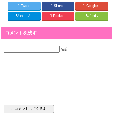
Tweet
Share
Google+
B!
はてブ
Pocket
feedly
コメントを残す
名前