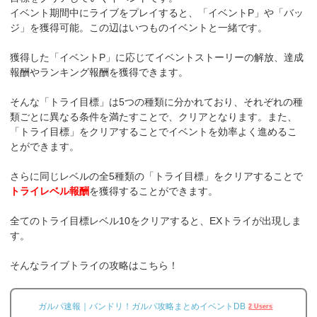
イベント期間中にライブをプレイすると、「イベントP」や「バッ
ジ」を獲得可能。この辺はいつものイベントと一緒です。
獲得した「イベントP」に応じてイベントストーリーの解放、達成
報酬やランキング報酬を獲得できます。
そんな「トライ目標」は5つの種類に分かれており、それぞれの種
類ごとに異なる条件を満たすことで、クリアとなります。また、
「トライ目標」をクリアすることでイベントを効率よく進めるこ
とができます。
さらに同じレベルの全5種類の「トライ目標」をクリアすることで
トライレベル報酬
を獲得することができます。
全てのトライ目標レベル10をクリアすると、EXトライが出現しま
す。
そんなライブトライの攻略はこちら！
ガルパ速報｜バンドリ！ガルパ攻略まとめイベントDB
2 Users