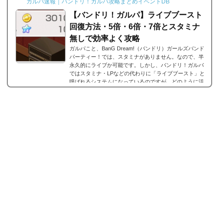
ガルパ速報｜バンドリ！ガルパ攻略まとめイベントDB
【バンドリ！ガルパ】ライブブースト
回復方法・5倍・6倍・7倍とスタミナ
無しで効率よく攻略
ガルパこと、BanG Dream!（バンドリ）ガールズバンド
パーティー！では、スタミナがありません。なので、半
永久的にライブか可能です。しかし、バンドリ！ガルパ
ではスタミナ・LPなどの代わりに「ライブブースト」と
呼ばれるシステムになっているのですが、どのように活
用していけばいいのでしょうか？ここでは、ライブブー
ストについての解説とスタミナがないシステムをどのよ
うに活躍していけばいいのかをまとめました。※5月9日
のアップデートで上限や消費量が変わったので最新版に
更新。ライブブーストとは画面右上の炎のようなアイ...