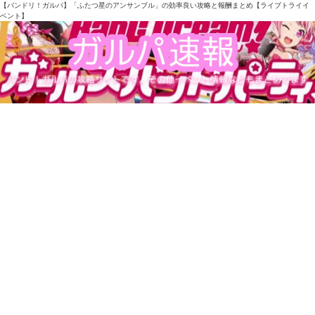
【バンドリ！ガルパ】「ふたつ星のアンサンブル」の効率良い攻略と報酬まとめ【ライブトライイ
ベント】