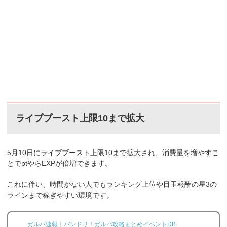
ライブブースト上限10まで拡大
5月10日にライブブースト上限10まで拡大され、消費量を増やすこ
とでptやらEXPが倍増できます。
これに伴い、時間がない人でもランキング上位や目玉報酬の星3の
ラインまで稼ぎやすい環境です。
ガルパ速報｜バンドリ！ガルパ攻略まとめイベントDB