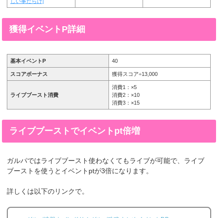
しい事だらけ]
獲得イベントP詳細
基本イベントP
40
スコアボーナス
獲得スコア÷13,000
消費1：×5
ライブブースト消費
消費2：×10
消費3：×15
ライブブーストでイベントpt倍増
ガルパではライブブースト使わなくてもライブが可能で、ライブ
ブーストを使うとイベントptが3倍になります。
詳しくは以下のリンクで。