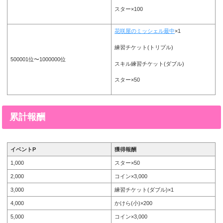
スター×100
花咲屋のミッシェル最中
×1
練習チケット(トリプル)
500001位〜1000000位
スキル練習チケット(ダブル)
スター×50
累計報酬
イベントP
獲得報酬
1,000
スター×50
2,000
コイン×3,000
3,000
練習チケット(ダブル)×1
4,000
かけら(小)×200
5,000
コイン×3,000