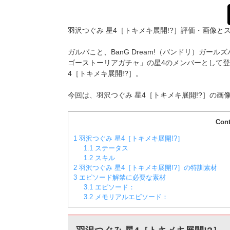
羽沢つぐみ 星4［トキメキ展開!?］評価・画像と
ガルパこと、BanG Dream!（バンドリ）ガールズ
ゴーストーリアガチャ」の星4のメンバーとして登場し
4［トキメキ展開!?］。
今回は、羽沢つぐみ 星4［トキメキ展開!?］の画
Cont
1
羽沢つぐみ 星4［トキメキ展開!?］
1.1
ステータス
1.2
スキル
2
羽沢つぐみ 星4［トキメキ展開!?］の特訓素材
3
エピソード解禁に必要な素材
3.1
エピソード：
3.2
メモリアルエピソード：