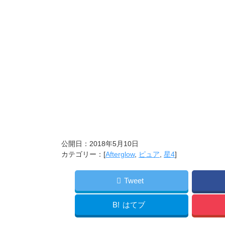
公開日：
2018年5月10日
カテゴリー：[
Afterglow
,
ピュア
,
星4
]
Tweet
B!
はてブ