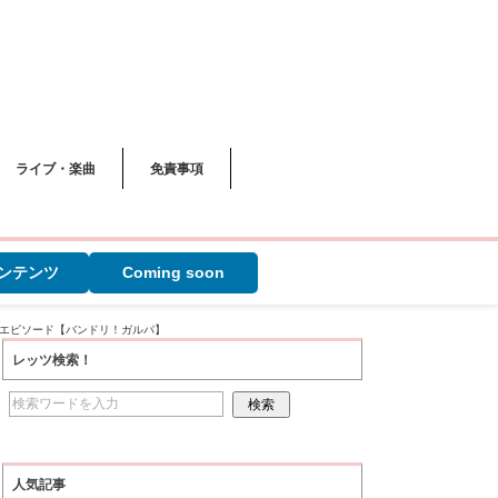
ライブ・楽曲
免責事項
ンテンツ
Coming soon
訓エピソード【バンドリ！ガルパ】
レッツ検索！
人気記事