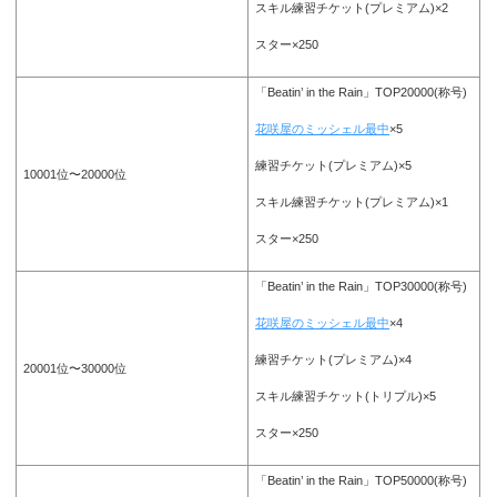
スキル練習チケット(プレミアム)×2
スター×250
「Beatin’ in the Rain」TOP20000(称号)
花咲屋のミッシェル最中
×5
練習チケット(プレミアム)×5
10001位〜20000位
スキル練習チケット(プレミアム)×1
スター×250
「Beatin’ in the Rain」TOP30000(称号)
花咲屋のミッシェル最中
×4
練習チケット(プレミアム)×4
20001位〜30000位
スキル練習チケット(トリプル)×5
スター×250
「Beatin’ in the Rain」TOP50000(称号)