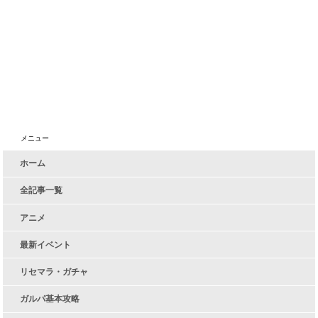
メニュー
ホーム
全記事一覧
アニメ
最新イベント
リセマラ・ガチャ
ガルパ基本攻略