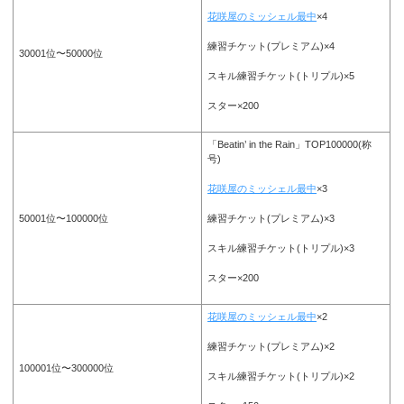
花咲屋のミッシェル最中
×4
練習チケット(プレミアム)×4
30001位〜50000位
スキル練習チケット(トリプル)×5
スター×200
「Beatin’ in the Rain」TOP100000(称
号)
花咲屋のミッシェル最中
×3
練習チケット(プレミアム)×3
50001位〜100000位
スキル練習チケット(トリプル)×3
スター×200
花咲屋のミッシェル最中
×2
練習チケット(プレミアム)×2
100001位〜300000位
スキル練習チケット(トリプル)×2