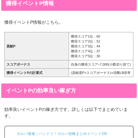
獲得イベントP情報
獲得イベントP情報がこちら。
獲得スコア1位：60
獲得スコア2位：52
貢献P
獲得スコア3位：44
獲得スコア4位：37
獲得スコア5位：30
スコアボーナス
自身の獲得スコア÷7,000(小数切り捨て)
獲得イベントPの計算式
(貢献度P+スコアボーナス)×消費LB倍率
イベントPの効率良い稼ぎ方
効率良いイベントPの稼ぎ方です。詳しくは以下でまとめていま
す。
ガルパ速報｜バンドリ！ガルパ攻略まとめイベントDB