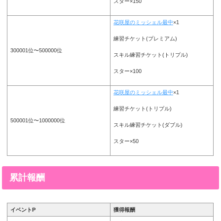
スター×150
花咲屋のミッシェル最中
×1
練習チケット(プレミアム)
300001位〜500000位
スキル練習チケット(トリプル)
スター×100
花咲屋のミッシェル最中
×1
練習チケット(トリプル)
500001位〜1000000位
スキル練習チケット(ダブル)
スター×50
累計報酬
イベントP
獲得報酬