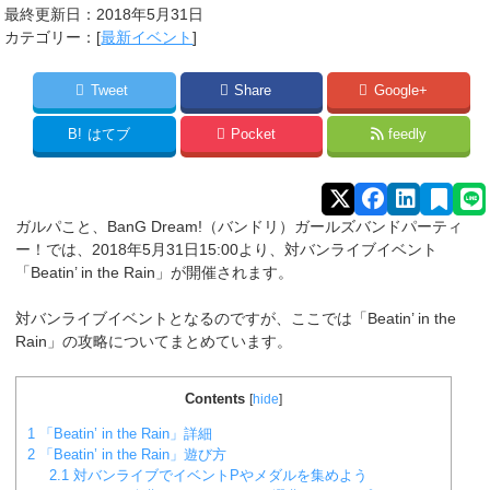
最終更新日：2018年5月31日
カテゴリー：[
最新イベント
]
Tweet
Share
Google+
B!
はてブ
Pocket
feedly
ガルパこと、BanG Dream!（バンドリ）ガールズバンドパーティ
ー！では、2018年5月31日15:00より、対バンライブイベント
「Beatin’ in the Rain」が開催されます。
対バンライブイベントとなるのですが、ここでは「Beatin’ in the
Rain」の攻略についてまとめています。
Contents
[
hide
]
1
「Beatin’ in the Rain」詳細
2
「Beatin’ in the Rain」遊び方
2.1
対バンライブでイベントPやメダルを集めよう