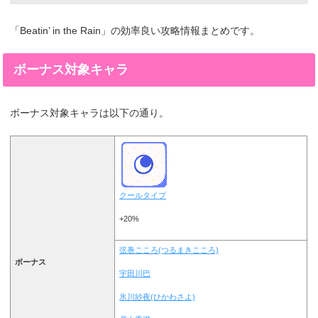
「Beatin’ in the Rain」の効率良い攻略情報まとめです。
ボーナス対象キャラ
ボーナス対象キャラは以下の通り。
クールタイプ
+20%
弦巻こころ(つるまきこころ)
ボーナス
宇田川巴
氷川紗夜(ひかわさよ)