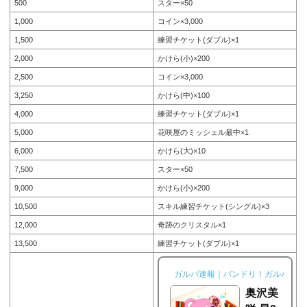
500
スター×50
1,000
コイン×3,000
1,500
練習チケット(ダブル)×1
2,000
かけら(小)×200
2,500
コイン×3,000
3,250
かけら(中)×100
4,000
練習チケット(ダブル)×1
5,000
花咲屋のミッシェル最中×1
6,000
かけら(大)×10
7,500
スター×50
9,000
かけら(小)×200
10,500
スキル練習チケット(シングル)×3
12,000
奇跡のクリスタル×1
13,500
練習チケット(ダブル)×1
ガルパ速報｜バンドリ！ガルパ攻略
奥沢美