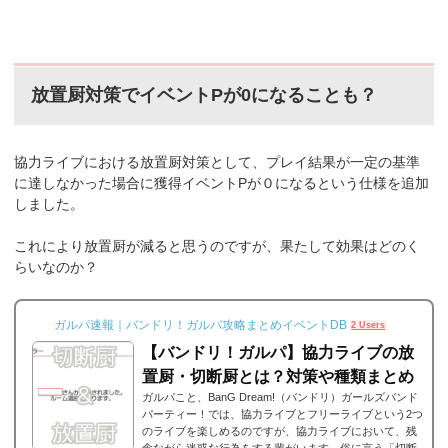
放置厨対策でイベントPが0になることも？
協力ライブにおける放置厨対策として、プレイ結果が一定の基準
に達しなかった場合に獲得イベントPが０になるという仕様を追加
しました。
これにより放置厨が減ると思うのですが、果たして効果はどのく
らいなのか？
ガルパ速報｜バンドリ！ガルパ攻略まとめイベントDB
2 Users
【バンドリ！ガルパ】協力ライブの放
置厨・切断厨とは？対策や種類まとめ
ガルパこと、BanG Dream!（バンドリ）ガールズバンド
パーティー！では、協力ライブとフリーライブという2つ
のライブを楽しめるのですが、協力ライブにおいて、残