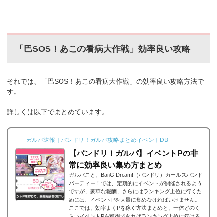
「巴SOS！あこの看病大作戦」効率良い攻略
それでは、「巴SOS！あこの看病大作戦」の効率良い攻略方法で
す。
詳しくは以下でまとめています。
ガルパ速報｜バンドリ！ガルパ攻略まとめイベントDB
【バンドリ！ガルパ】イベントPの非
常に効率良い集め方まとめ
ガルパこと、BanG Dream!（バンドリ）ガールズバンド
パーティー！では、定期的にイベントが開催されるよう
ですが、豪華な報酬、さらにはランキング上位に行くた
めには、イベントPを大量に集めなければいけません。
ここでは、効率よくPを稼ぐ方法まとめと、一体どのく
らいイベントPを獲得できればランキング上位に行ける