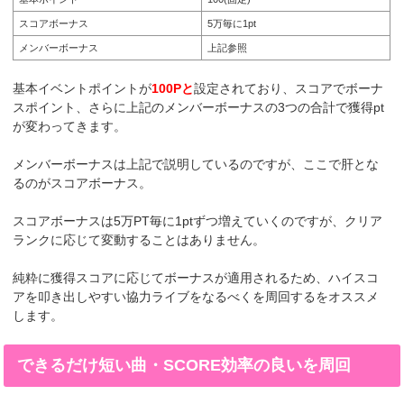
スコアボーナス
5万毎に1pt
メンバーボーナス
上記参照
基本イベントポイントが
100Pと
設定されており、スコアでボーナ
スポイント、さらに上記のメンバーボーナスの3つの合計で獲得pt
が変わってきます。
メンバーボーナスは上記で説明しているのですが、ここで肝とな
るのがスコアボーナス。
スコアボーナスは5万PT毎に1ptずつ増えていくのですが、クリア
ランクに応じて変動することはありません。
純粋に獲得スコアに応じてボーナスが適用されるため、ハイスコ
アを叩き出しやすい協力ライブをなるべくを周回するをオススメ
します。
できるだけ短い曲・SCORE効率の良いを周回