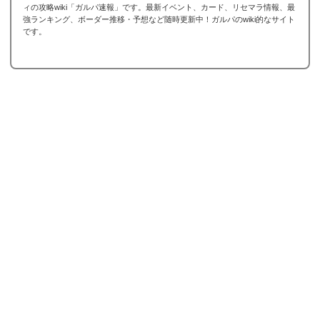
ィの攻略wiki「ガルパ速報」です。最新イベント、カード、リセマラ情報、最
強ランキング、ボーダー推移・予想など随時更新中！ガルパのwiki的なサイト
です。