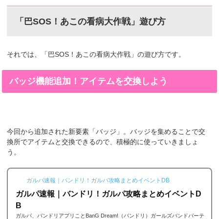
「巴SOS！あこの看病大作戦」遊び方
それでは、「巴SOS！あこの看病大作戦」の遊び方です。
バッジ機能追加！アイテムを交換しよう
今回から追加された新要素「バッジ」。バッジを集めることで交
換所でアイテムと交換できるので、積極的に使っていきましょ
う。
ガルパ速報｜バンドリ！ガルパ攻略まとめイベントDB
ガルパ速報｜バンドリ！ガルパ攻略まとめイベントD
B
ガルパ、バンドリアプリことBanG Dream!（バンドリ）ガールズバンドパーテ