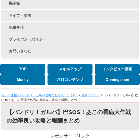
掲示板
ライブ・楽曲
免責事項
プライバシーポリシー
お問い合わせ
TOP
スキルアップ
インタビュー動画
Money
注目コンテンツ
Coming soon
ガルパ速報｜バンドリ！ガルパ攻略まとめイベントDB
>
最新イベント
>
【バンドリ！ガルパ】巴
SOS！あこの看病大作戦の効率良い攻略と報酬まとめ
【バンドリ！ガルパ】巴SOS！あこの看病大作戦
の効率良い攻略と報酬まとめ
スポンサードリンク