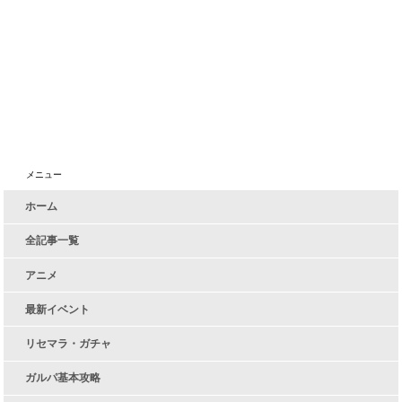
メニュー
ホーム
全記事一覧
アニメ
最新イベント
リセマラ・ガチャ
ガルパ基本攻略