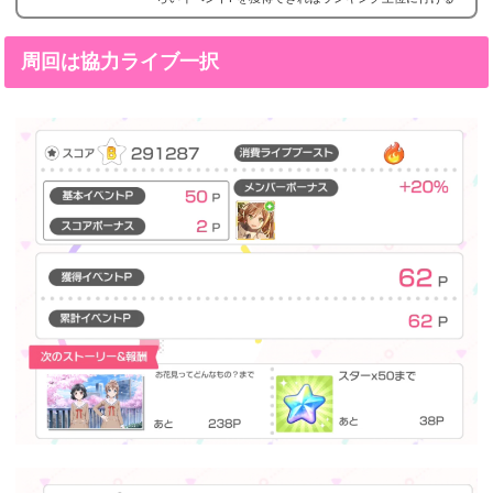
のかなどをまとめました。バンドリ！ガルパのイベント
Pとはこのイベントでは、ライブをすることでイベント
ポイント(イベントP)を獲得でき、貯まったポイントにつ
周回は協力ライブ一択
き豪華報酬やイベント限定ストーリーが解放されま
す。...