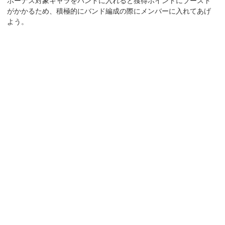
ボーナス対象キャラをバンドに入れると獲得ポイントにブースト
がかかるため、積極的にバンド編成の際にメンバーに入れてあげ
よう。