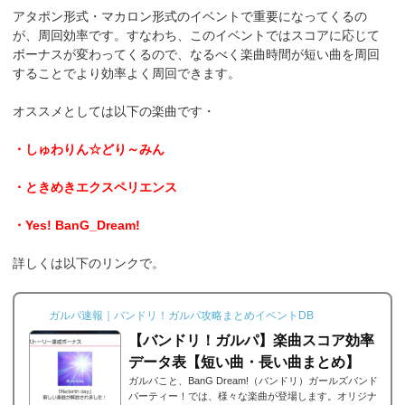
アタポン形式・マカロン形式のイベントで重要になってくるの
が、周回効率です。すなわち、このイベントではスコアに応じて
ボーナスが変わってくるので、なるべく楽曲時間が短い曲を周回
することでより効率よく周回できます。
オススメとしては以下の楽曲です・
・しゅわりん☆どり～みん
・ときめきエクスペリエンス
・Yes! BanG_Dream!
詳しくは以下のリンクで。
ガルパ速報｜バンドリ！ガルパ攻略まとめイベントDB
【バンドリ！ガルパ】楽曲スコア効率
データ表【短い曲・長い曲まとめ】
ガルパこと、BanG Dream!（バンドリ）ガールズバンド
パーティー！では、様々な楽曲が登場します。オリジナ