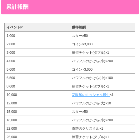
累計報酬
イベントP
獲得報酬
1,000
スター×50
2,000
コイン×3,000
3,000
練習チケット(ダブル)×1
4,000
パワフルのかけら(小)×200
5,000
コイン×3,000
6,500
パワフルのかけら(中)×100
8,000
練習チケット(ダブル)×1
10,000
花咲屋のミッシェル最中
×1
12,000
パワフルのかけら(大)×10
15,000
スター×50
18,000
パワフルのかけら(小)×200
22,000
奇跡のクリスタル×1
26,000
練習チケット(ダブル)×1