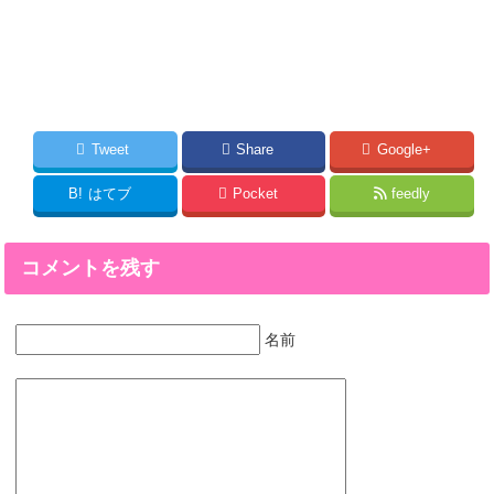
Tweet
Share
Google+
B!
はてブ
Pocket
feedly
コメントを残す
名前