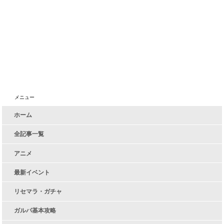
メニュー
ホーム
全記事一覧
アニメ
最新イベント
リセマラ・ガチャ
ガルパ基本攻略