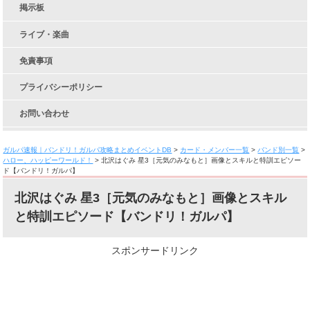
掲示板
ライブ・楽曲
免責事項
プライバシーポリシー
お問い合わせ
ガルパ速報｜バンドリ！ガルパ攻略まとめイベントDB
>
カード・メンバー一覧
>
バンド別一覧
>
ハロー、ハッピーワールド！
>
北沢はぐみ 星3［元気のみなもと］画像とスキルと特訓エピソー
ド【バンドリ！ガルパ】
北沢はぐみ 星3［元気のみなもと］画像とスキル
と特訓エピソード【バンドリ！ガルパ】
スポンサードリンク