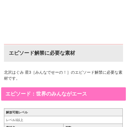
エピソード解禁に必要な素材
北沢はぐみ
星3［
みんなでせーの！
］
のエピソード解禁に必要な素
材です。
エピソード：世界のみんながエース
解放可能レベル
レベル1以上