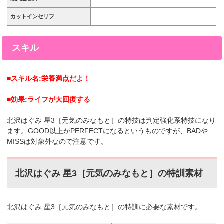
カットインセリフ
スキル
■スキル名:栄養満点だよ！
■効果:ライフが大回復する
北沢はぐみ
星3［元気のみなもと
］
の特技は判定強化系特技になり
ます。GOOD以上がPERFECTになるというものですが、BADや
MISSは対象外なので注意です。
北沢はぐみ
星3［元気のみなもと
］
の特訓素材
北沢はぐみ
星3［元気のみなもと
］
の特訓に必要な素材です。