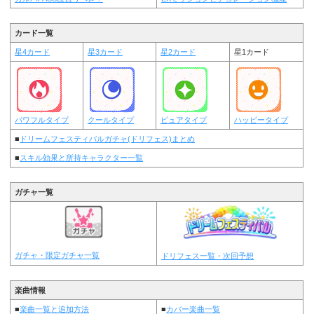
カード一覧
星4カード
星3カード
星2カード
星1カード
パワフルタイプ
クールタイプ
ピュアタイプ
ハッピータイプ
■
ドリームフェスティバルガチャ(ドリフェス)まとめ
■
スキル効果と所持キャラクター一覧
ガチャ一覧
ガチャ・限定ガチャ一覧
ドリフェス一覧・次回予想
楽曲情報
■
楽曲一覧と追加方法
■
カバー楽曲一覧