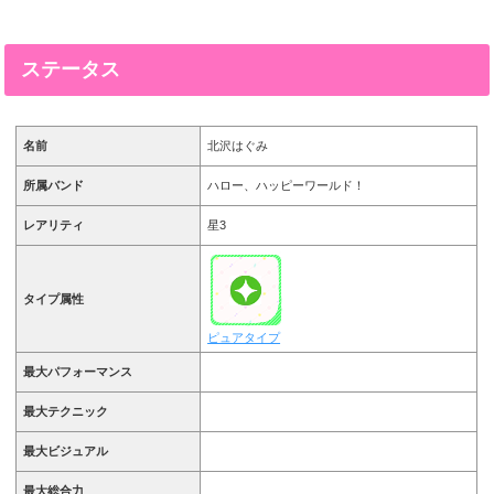
ステータス
名前
北沢はぐみ
所属バンド
ハロー、ハッピーワールド！
レアリティ
星3
タイプ属性
ピュアタイプ
最大パフォーマンス
最大テクニック
最大ビジュアル
最大総合力