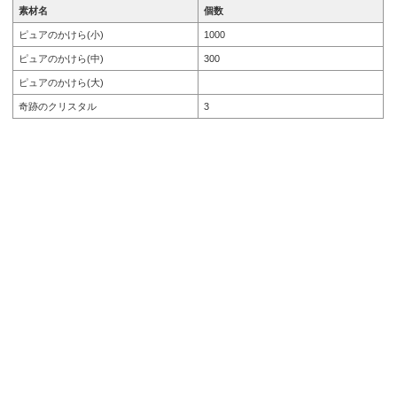
素材名
個数
ピュアのかけら(小)
1000
ピュアのかけら(中)
300
ピュアのかけら(大)
奇跡のクリスタル
3