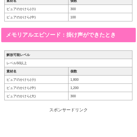
素材名
個数
ピュアのかけら(小)
300
ピュアのかけら(中)
100
メモリアルエピソード：掛け声ができたとき
解放可能レベル
レベル50以上
素材名
個数
ピュアのかけら(小)
1,800
ピュアのかけら(中)
1,200
ピュアのかけら(大)
300
スポンサードリンク