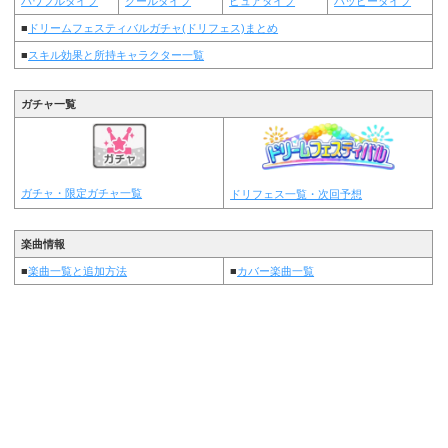
パワフルタイプ
クールタイプ
ピュアタイプ
ハッピータイプ
■
ドリームフェスティバルガチャ(ドリフェス)まとめ
■
スキル効果と所持キャラクター一覧
ガチャ一覧
ガチャ・限定ガチャ一覧
ドリフェス一覧・次回予想
楽曲情報
■
楽曲一覧と追加方法
■
カバー楽曲一覧