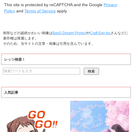
This site is protected by reCAPTCHA and the Google
Privacy
Policy
and
Terms of Service
apply.
有咲などの超絶かわいい画像は
BanG Dream! Project
や
Craft Egg Inc
さんなどに
著作権は帰属します。
そのため、当サイトの文章・画像は引用を含んでいます。
レッツ検索！
人気記事