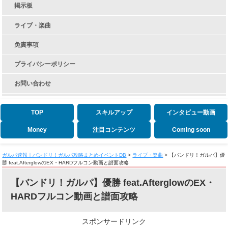
掲示板
ライブ・楽曲
免責事項
プライバシーポリシー
お問い合わせ
TOP
スキルアップ
インタビュー動画
Money
注目コンテンツ
Coming soon
ガルパ速報｜バンドリ！ガルパ攻略まとめイベントDB
>
ライブ・楽曲
>
【バンドリ！ガルパ】優
勝 feat.AfterglowのEX・HARDフルコン動画と譜面攻略
【バンドリ！ガルパ】優勝 feat.AfterglowのEX・
HARDフルコン動画と譜面攻略
スポンサードリンク