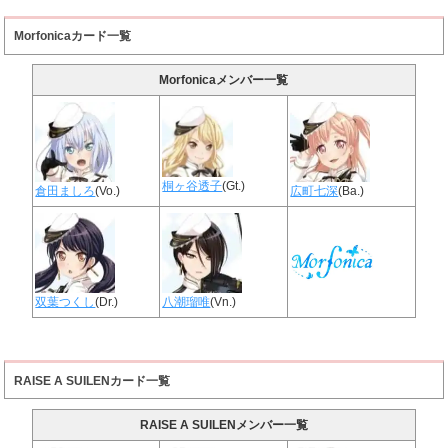
Morfonicaカード一覧
Morfonicaメンバー一覧
桐ヶ谷透子
(Gt.)
倉田ましろ
(Vo.)
広町七深
(Ba.)
双葉つくし
(Dr.)
八潮瑠唯
(Vn.)
RAISE A SUILENカード一覧
RAISE A SUILENメンバー一覧