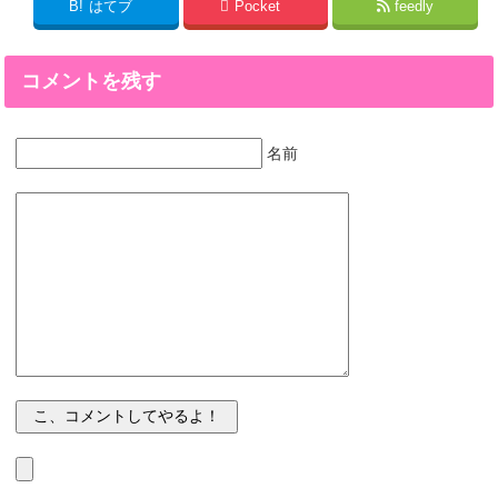
B!
はてブ
Pocket
feedly
コメントを残す
名前