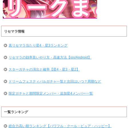
リセマラ情報
真リセマラ当たり星4・星3ランキング
リセマラの効率良いやり方・高速方法【ios/Android】
スターガチャの演出と確率【星4・星3・星2】
ドリームフェスティバルガチャ一覧と次回はいつ？周期など
限定ガチャと期間限定メンバー・追加星4メンバー一覧
一覧ランキング
総合力高い順ランキング【パワフル・クール・ピュア・ハッピー】