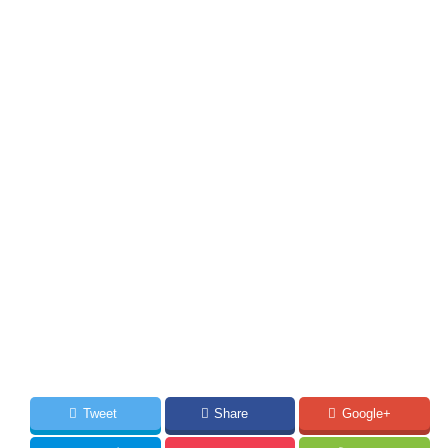
Tweet
Share
Google+