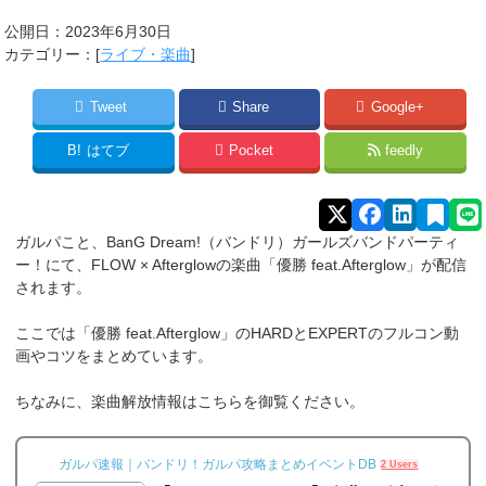
公開日：
2023年6月30日
カテゴリー：[
ライブ・楽曲
]
Tweet
Share
Google+
B!
はてブ
Pocket
feedly
ガルパこと、BanG Dream!（バンドリ）ガールズバンドパーティ
ー！にて、FLOW × Afterglowの楽曲「優勝 feat.Afterglow」が配信
されます。
ここでは「優勝 feat.Afterglow」のHARDとEXPERTのフルコン動
画やコツをまとめています。
ちなみに、楽曲解放情報はこちらを御覧ください。
ガルパ速報｜バンドリ！ガルパ攻略まとめイベントDB
2 Users