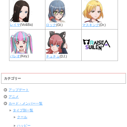
レイヤ
(Vo&Ba)
ロック
(Gt.)
マスキング
(Dr.)
パレオ
(Key.)
チュチュ
(DJ.)
カテゴリー
アップデート
アニメ
カード・メンバー一覧
タイプ別一覧
クール
ハッピー