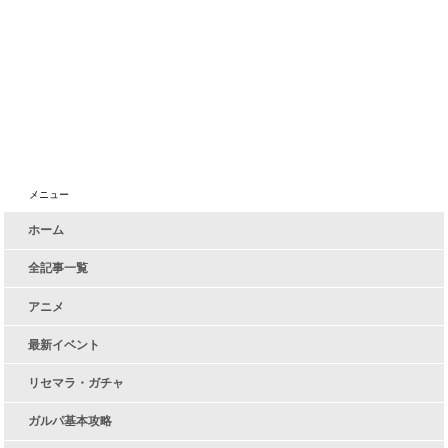
メニュー
ホーム
全記事一覧
アニメ
最新イベント
リセマラ・ガチャ
ガルパ基本攻略