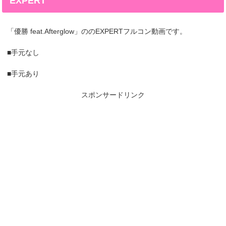
EXPERT
「優勝 feat.Afterglow」ののEXPERTフルコン動画です。
■手元なし
■手元あり
スポンサードリンク