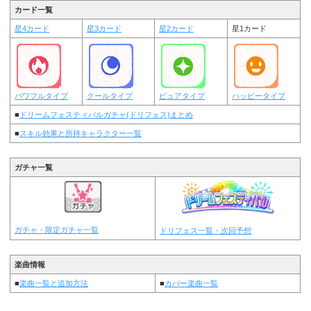
カード一覧
星4カード
星3カード
星2カード
星1カード
パワフルタイプ
クールタイプ
ピュアタイプ
ハッピータイプ
■
ドリームフェスティバルガチャ(ドリフェス)まとめ
■
スキル効果と所持キャラクター一覧
ガチャ一覧
ガチャ・限定ガチャ一覧
ドリフェス一覧・次回予想
楽曲情報
■
楽曲一覧と追加方法
■
カバー楽曲一覧