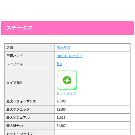
ステータス
名前
湊友希那
所属バンド
Roselia(ロゼリア)
レアリティ
星4
タイプ属性
ピュアタイプ
最大パフォーマンス
10592
最大テクニック
12180
最大ビジュアル
11615
最大総合力
34387
カットインセリフ