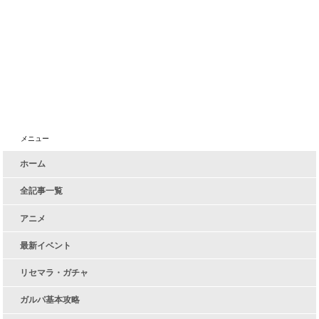
メニュー
ホーム
全記事一覧
アニメ
最新イベント
リセマラ・ガチャ
ガルパ基本攻略