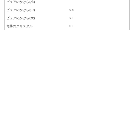
ピュアのかけら(小)
ピュアのかけら(中)
500
ピュアのかけら(大)
50
奇跡のクリスタル
10