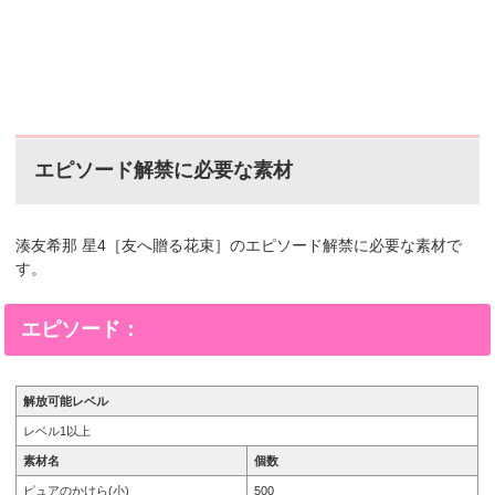
エピソード解禁に必要な素材
湊友希那 星4［友へ贈る花束］のエピソード解禁に必要な素材で
す。
エピソード：
解放可能レベル
レベル1以上
素材名
個数
ピュアのかけら(小)
500