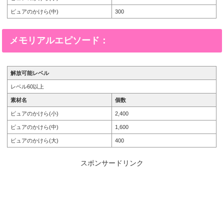
ピュアのかけら(中)
300
メモリアルエピソード：
解放可能レベル
レベル60以上
素材名
個数
ピュアのかけら(小)
2,400
ピュアのかけら(中)
1,600
ピュアのかけら(大)
400
スポンサードリンク