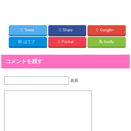
Tweet
Share
Google+
B!
はてブ
Pocket
feedly
コメントを残す
名前