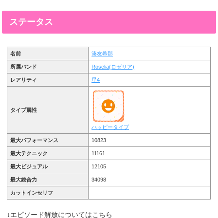
ステータス
名前
湊友希那
所属バンド
Roselia(ロゼリア)
レアリティ
星4
タイプ属性
ハッピータイプ
最大パフォーマンス
10823
最大テクニック
11161
最大ビジュアル
12105
最大総合力
34098
カットインセリフ
↓エピソード解放についてはこちら