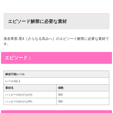
エピソード解禁に必要な素材
湊友希那 星4［さらなる高みへ］のエピソード解禁に必要な素材で
す。
エピソード：
解放可能レベル
レベル1以上
素材名
個数
ハッピーのかけら(小)
500
ハッピーのかけら(中)
300