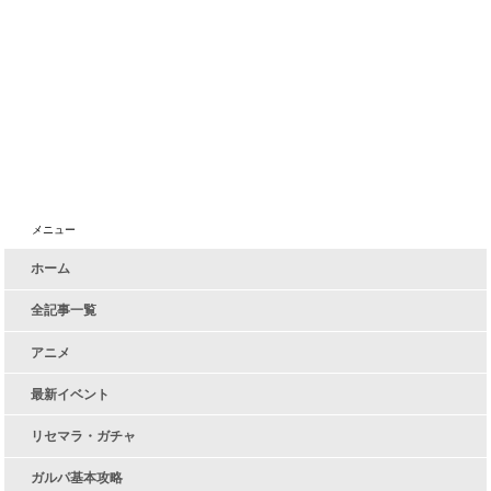
メニュー
ホーム
全記事一覧
アニメ
最新イベント
リセマラ・ガチャ
ガルパ基本攻略