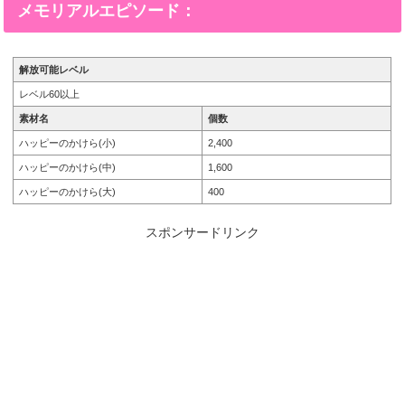
メモリアルエピソード：
解放可能レベル
レベル60以上
素材名
個数
ハッピーのかけら(小)
2,400
ハッピーのかけら(中)
1,600
ハッピーのかけら(大)
400
スポンサードリンク