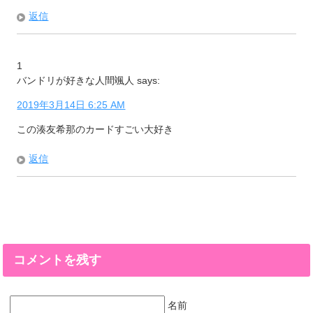
返信
1
バンドリが好きな人間颯人
says:
2019年3月14日 6:25 AM
この湊友希那のカードすごい大好き
返信
コメントを残す
名前