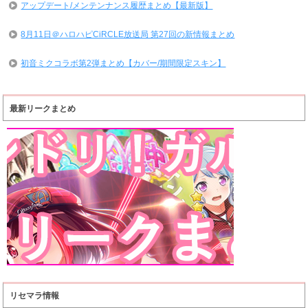
アップデート/メンテンナンス履歴まとめ【最新版】
8月11日＠ハロハピCiRCLE放送局 第27回の新情報まとめ
初音ミクコラボ第2弾まとめ【カバー/期間限定スキン】
最新リークまとめ
リセマラ情報