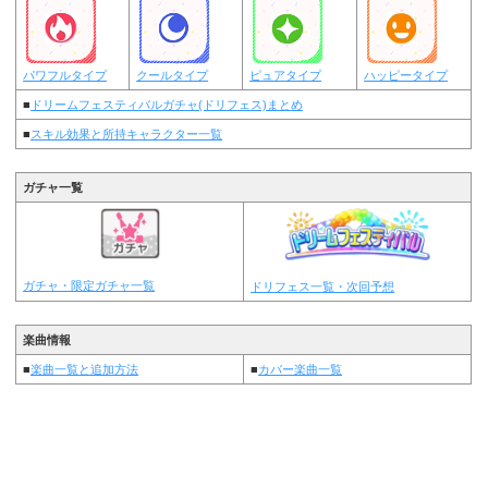
パワフルタイプ
クールタイプ
ピュアタイプ
ハッピータイプ
■
ドリームフェスティバルガチャ(ドリフェス)まとめ
■
スキル効果と所持キャラクター一覧
ガチャ一覧
ガチャ・限定ガチャ一覧
ドリフェス一覧・次回予想
楽曲情報
■
楽曲一覧と追加方法
■
カバー楽曲一覧