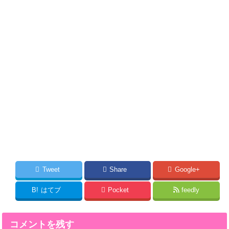
Tweet
Share
Google+
B!
はてブ
Pocket
feedly
コメントを残す