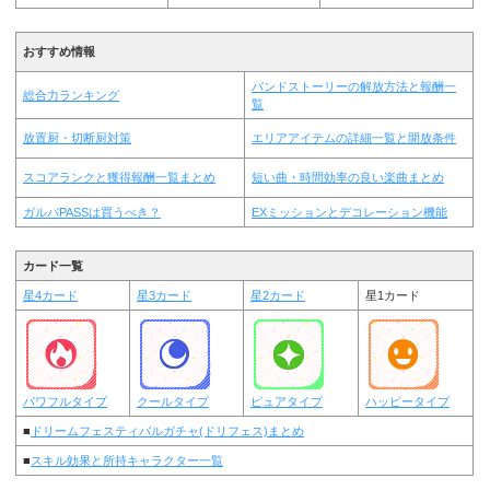
おすすめ情報
バンドストーリーの解放方法と報酬一
総合力ランキング
覧
放置厨・切断厨対策
エリアアイテムの詳細一覧と開放条件
スコアランクと獲得報酬一覧まとめ
短い曲・時間効率の良い楽曲まとめ
ガルパPASSは買うべき？
EXミッションとデコレーション機能
カード一覧
星4カード
星3カード
星2カード
星1カード
パワフルタイプ
クールタイプ
ピュアタイプ
ハッピータイプ
■
ドリームフェスティバルガチャ(ドリフェス)まとめ
■
スキル効果と所持キャラクター一覧