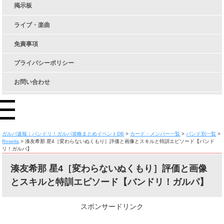
掲示板
ライブ・楽曲
免責事項
プライバシーポリシー
お問い合わせ
ガルパ速報｜バンドリ！ガルパ攻略まとめイベントDB
>
カード・メンバー一覧
>
バンド別一覧
>
Roselia
>
湊友希那 星4［変わらないぬくもり］評価と画像とスキルと特訓エピソード【バンド
リ！ガルパ】
湊友希那 星4［変わらないぬくもり］評価と画像
とスキルと特訓エピソード【バンドリ！ガルパ】
スポンサードリンク