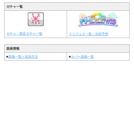
ガチャ一覧
ガチャ・限定ガチャ一覧
ドリフェス一覧・次回予想
楽曲情報
■
楽曲一覧と追加方法
■
カバー楽曲一覧