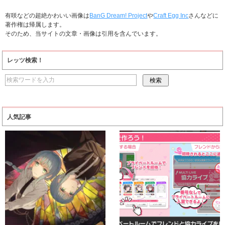
有咲などの超絶かわいい画像は
BanG Dream! Project
や
Craft Egg Inc
さんなどに
著作権は帰属します。
そのため、当サイトの文章・画像は引用を含んでいます。
レッツ検索！
人気記事