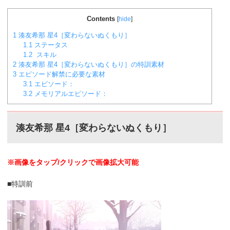
Contents
[
hide
]
1
湊友希那 星4［変わらないぬくもり］
1.1
ステータス
1.2
スキル
2
湊友希那 星4［変わらないぬくもり］の特訓素材
3
エピソード解禁に必要な素材
3.1
エピソード：
3.2
メモリアルエピソード：
湊友希那 星4［変わらないぬくもり］
※画像をタップ/クリックで画像拡大可能
■特訓前