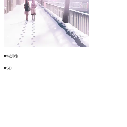
■特訓後
■SD