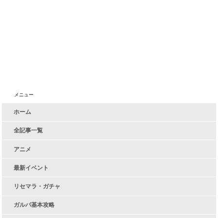
メニュー
ホーム
全記事一覧
アニメ
最新イベント
リセマラ・ガチャ
ガルパ基本攻略