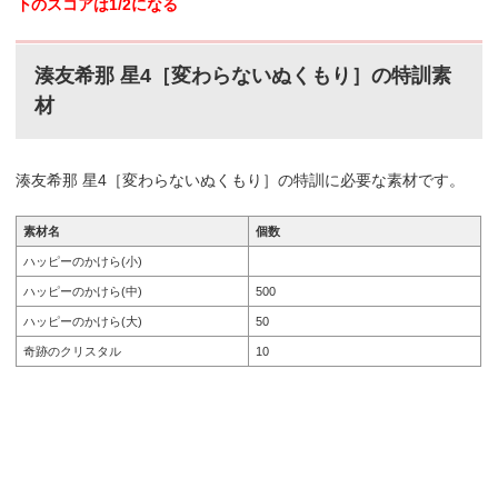
下のスコアは1/2になる
湊友希那 星4［変わらないぬくもり］の特訓素
材
湊友希那 星4［変わらないぬくもり］の特訓に必要な素材です。
素材名
個数
ハッピーのかけら(小)
ハッピーのかけら(中)
500
ハッピーのかけら(大)
50
奇跡のクリスタル
10