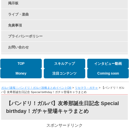
掲示板
ライブ・楽曲
免責事項
プライバシーポリシー
お問い合わせ
TOP
スキルアップ
インタビュー動画
Money
注目コンテンツ
Coming soon
ガルパ速報｜バンドリ！ガルパ攻略まとめイベントDB
>
リセマラ・ガチャ
>
【バンドリ！ガル
パ】友希那誕生日記念 Special birthday！ガチャ登場キャラまとめ
【バンドリ！ガルパ】友希那誕生日記念 Special
birthday！ガチャ登場キャラまとめ
スポンサードリンク