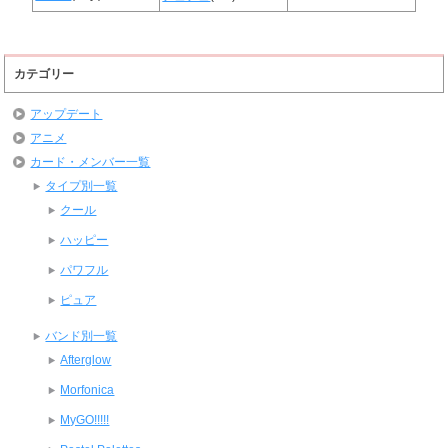
カテゴリー
アップデート
アニメ
カード・メンバー一覧
タイプ別一覧
クール
ハッピー
パワフル
ピュア
バンド別一覧
Afterglow
Morfonica
MyGO!!!!!