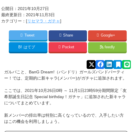
公開日：2021年10月27日
最終更新日：2021年11月3日
カテゴリー：[
リセマラ・ガチャ
]
Tweet
Share
Google+
B!
はてブ
Pocket
feedly
ガルパこと、BanG Dream!（バンドリ）ガールズバンドパーティ
ー！では、定期的に新キャラ(メンバー)がガチャに追加されます。
ここでは、2021年10月26日0時 ～ 11月1日23時59分期間限定「
友
希那
誕生日記念 Special birthday！ガチャ」に追加された新キャラ
についてまとめています。
新メンバーの排出率は特別に高くなっているので、入手したい方
はこの機会を利用しましょう。