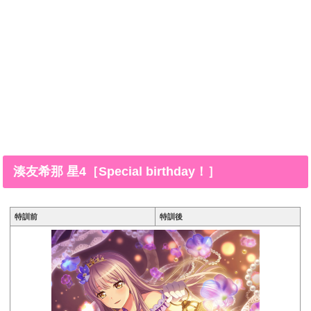
湊友希那 星4［Special birthday！］
特訓前
特訓後