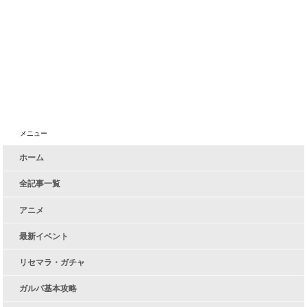
メニュー
ホーム
全記事一覧
アニメ
最新イベント
リセマラ・ガチャ
ガルパ基本攻略