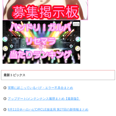
最新トピックス
実際に起こっているバグ・エラー不具合まとめ
アップデート/メンテンナンス履歴まとめ【最新版】
8月11日＠ハロハピCiRCLE放送局 第27回の新情報まとめ