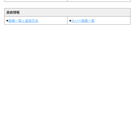
楽曲情報
■
楽曲一覧と追加方法
■
カバー楽曲一覧