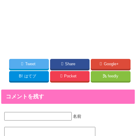
Tweet
Share
Google+
B!
はてブ
Pocket
feedly
コメントを残す
名前