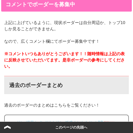
コメントでボーダーを募集中
上記に上げているように、現状ボーダーは自分周辺か、トップ10
しか見ることができません。
なので、広くコメント欄にてボーダー募集中です！
※コメントいつもありがとうございます！！随時情報は上記の表
に反映させていただいてます。是非ボーダーの参考にしてくださ
い。
過去のボーダーまとめ
過去のボーダーのまとめはこちらをご覧ください！
ガルパ速報｜バンドリ！ガルパ攻略まとめイベントDB
2 Users
このページの先頭へ
【バンドリ！ガルパ】イベント一覧/ボ