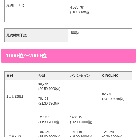
最終日(8日)
4,573,764
(16:10 100位)
100位:
最終結果予想
1000位〜2000位
日付
今回
バレンタイン
CiRCLING
98,765
(20:50 1000位)
82,775
1日目(28日)
79,489
(23:10 2065位)
(21:30 1969位)
127,135
146,515
(11:30 2000位)
(16:00 2000位)
124,965
186,289
191,415
(0:30 1000位)
(15:00 1000位)
(16:00 1000位)
2日目(1日)