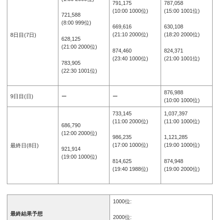
791,175
787,058
(10:00 1000位)
(15:00 1001位)
721,588
(8:00 999位)
669,616
630,108
(21:10 2000位)
(18:20 2000位)
8日目(7日)
628,125
(21:00 2000位)
874,460
824,371
(23:40 1000位)
(21:00 1001位)
783,905
(22:30 1001位)
876,988
9日目(日)
ー
ー
(10:00 1000位)
733,145
1,037,397
(11:00 2000位)
(11:00 1000位)
686,790
(12:00 2000位)
986,235
1,121,285
(17:00 1000位)
(19:00 1000位)
最終日(8日)
921,914
(19:00 1000位)
814,625
874,948
(19:40 1988位)
(19:00 2000位)
1000位:
最終結果予想
2000位: