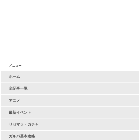
メニュー
ホーム
全記事一覧
アニメ
最新イベント
リセマラ・ガチャ
ガルパ基本攻略