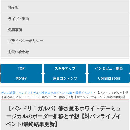
掲示板
ライブ・楽曲
免責事項
プライバシーポリシー
お問い合わせ
TOP
スキルアップ
インタビュー動画
Money
注目コンテンツ
Coming soon
ガルパ速報｜バンドリ！ガルパ攻略まとめイベントDB
>
最新イベント
>
【バンドリ！ガルパ】儚
さ薫るホワイトデーミュージカルのボーダー推移と予想【対バンライブイベント/最終結果更新】
【バンドリ！ガルパ】儚さ薫るホワイトデーミュ
ージカルのボーダー推移と予想【対バンライブイ
ベント/最終結果更新】