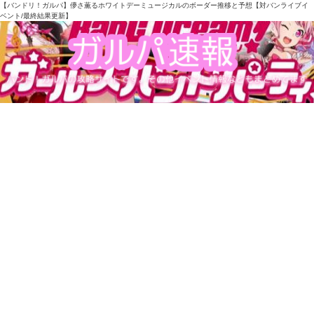
【バンドリ！ガルパ】儚さ薫るホワイトデーミュージカルのボーダー推移と予想【対バンライブイ
ベント/最終結果更新】