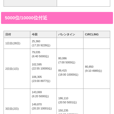
5000位/10000位付近
日付
今回
バレンタイン
CiRCLING
25,360
1日目(28日)
(17:20 9228位)
79,035
(6:40 5000位)
80,086
(7:00 5000位)
102,595
80,850
(22:55 10000位)
2日目(1日)
89,415
(9:10 4985位)
(18:00 10000位)
106,305
(23:00 8977位)
143,069
(6:20 5000位)
186,110
(20:50 5001位)
149,870
(20:20 10001位)
3日目(2日)
150,235