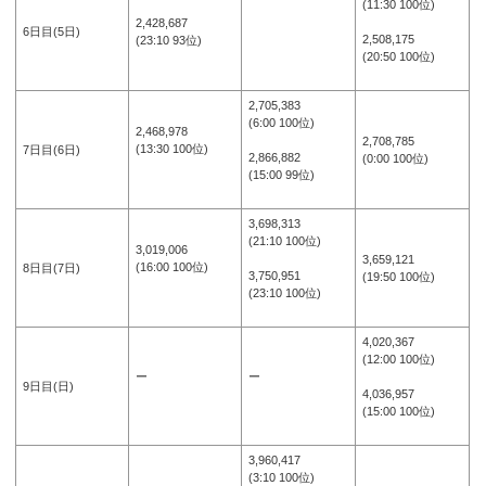
(11:30 100位)
2,428,687
6日目(5日)
2,508,175
(23:10 93位)
(20:50 100位)
2,705,383
(6:00 100位)
2,468,978
2,708,785
(13:30 100位)
7日目(6日)
2,866,882
(0:00 100位)
(15:00 99位)
3,698,313
(21:10 100位)
3,019,006
3,659,121
(16:00 100位)
8日目(7日)
3,750,951
(19:50 100位)
(23:10 100位)
4,020,367
(12:00 100位)
ー
ー
9日目(日)
4,036,957
(15:00 100位)
3,960,417
(3:10 100位)