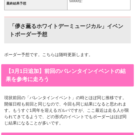
50000位:
最終結果予想
「儚さ薫るホワイトデーミュージカル」イベン
トボーダー予想
ボーダー予想です。こちらは随時更新します。
【3月1日追加】前回のバレンタインイベントの結
果を参考に走ろう
現状前回の「バレンタインイベント」の時とほぼ同じ推移です。
開催日程も前回と同じなので、今回も同じ結果になると思われま
す。もうすぐ1周年を迎えるガルパですが、ここ最近は走る人が限
られてきてるようで、どの形式のイベントでもボーダーはほぼ同
じ結果になることが多いです。