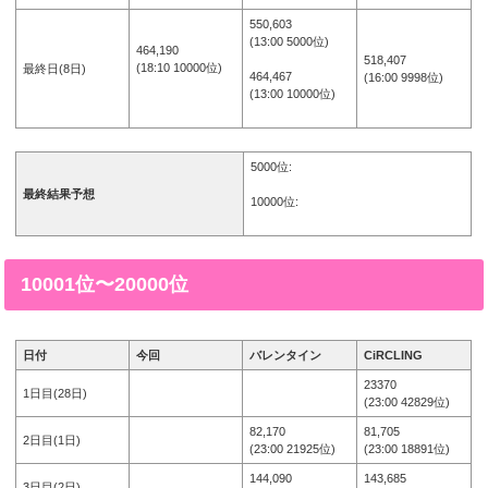
550,603
(13:00 5000位)
464,190
518,407
(18:10 10000位)
最終日(8日)
464,467
(16:00 9998位)
(13:00 10000位)
5000位:
最終結果予想
10000位:
10001位〜20000位
日付
今回
バレンタイン
CiRCLING
23370
1日目(28日)
(23:00 42829位)
82,170
81,705
2日目(1日)
(23:00 21925位)
(23:00 18891位)
144,090
143,685
3日目(2日)