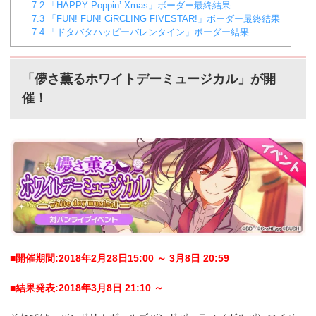
7.2
「HAPPY Poppin’ Xmas」ボーダー最終結果
7.3
「FUN! FUN! CiRCLING FIVESTAR!」ボーダー最終結果
7.4
「ドタバタハッピーバレンタイン」ボーダー結果
「儚さ薫るホワイトデーミュージカル」が開
催！
■開催期間:2018年2月28日15:00 ～ 3月8日 20:59
■結果発表:2018年3月8日 21:10 ～