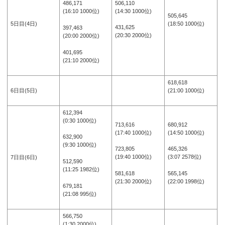
506,110
486,171
(14:30 1000位)
(16:10 1000位)
505,645
5日目(4日)
(18:50 1000位)
431,625
397,463
(20:30 2000位)
(20:00 2000位)
401,695
(21:10 2000位)
618,618
6日目(5日)
(21:00 1000位)
612,394
(0:30 1000位)
713,616
680,912
(17:40 1000位)
(14:50 1000位)
632,900
(9:30 1000位)
723,805
465,326
(19:40 1000位)
(3:07 2578位)
7日目(6日)
512,590
(11:25 1982位)
581,618
565,145
(21:30 2000位)
(22:00 1998位)
679,181
(21:08 995位)
566,750
(1:30 2000位)