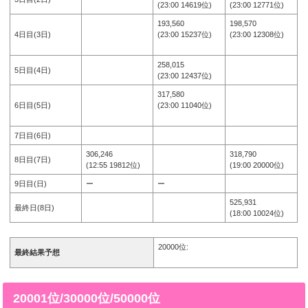
(23:00 14619位)
(23:00 12771位)
193,560
198,570
4日目(3日)
(23:00 15237位)
(23:00 12308位)
258,015
5日目(4日)
(23:00 12437位)
317,580
6日目(5日)
(23:00 11040位)
7日目(6日)
306,246
318,790
8日目(7日)
(12:55 19812位)
(19:00 20000位)
9日目(日)
ー
ー
525,931
最終日(8日)
(18:00 10024位)
20000位:
最終結果予想
20001位/30000位/50000位