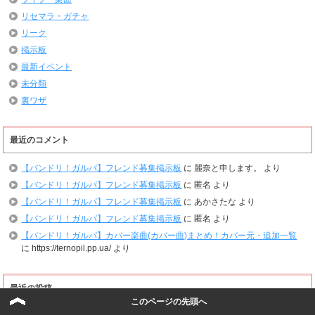
リセマラ・ガチャ
リーク
掲示板
最新イベント
未分類
裏ワザ
最近のコメント
【バンドリ！ガルパ】フレンド募集掲示板
に
麗奈と申します。
より
【バンドリ！ガルパ】フレンド募集掲示板
に
匿名
より
【バンドリ！ガルパ】フレンド募集掲示板
に
あかさたな
より
【バンドリ！ガルパ】フレンド募集掲示板
に
匿名
より
【バンドリ！ガルパ】カバー楽曲(カバー曲)まとめ！カバー元・追加一覧
に
https://ternopil.pp.ua/
より
最近の投稿
このページの先頭へ