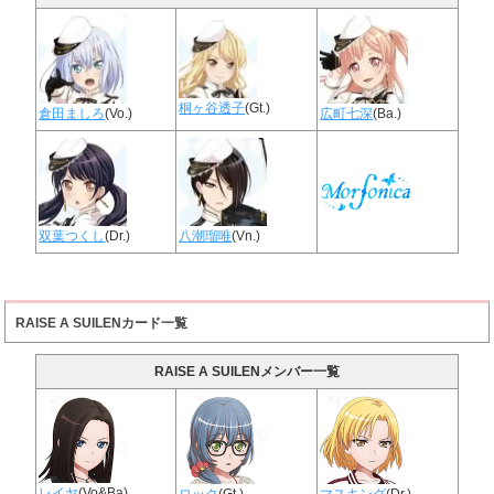
桐ヶ谷透子
(Gt.)
倉田ましろ
(Vo.)
広町七深
(Ba.)
双葉つくし
(Dr.)
八潮瑠唯
(Vn.)
RAISE A SUILENカード一覧
RAISE A SUILENメンバー一覧
レイヤ
(Vo&Ba)
ロック
(Gt.)
マスキング
(Dr.)