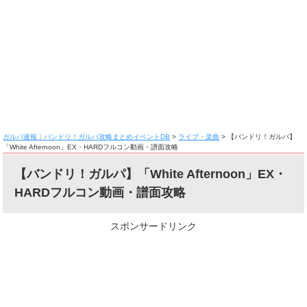
ガルパ速報｜バンドリ！ガルパ攻略まとめイベントDB
>
ライブ・楽曲
>
【バンドリ！ガルパ】
「White Afternoon」EX・HARDフルコン動画・譜面攻略
【バンドリ！ガルパ】「White Afternoon」EX・
HARDフルコン動画・譜面攻略
スポンサードリンク