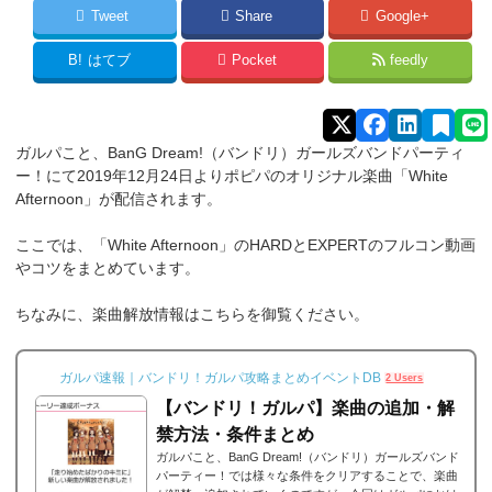
Tweet
Share
Google+
B!
はてブ
Pocket
feedly
ガルパこと、BanG Dream!（バンドリ）ガールズバンドパーティ
ー！にて2019年12月24日よりポピパのオリジナル楽曲「White
Afternoon」が配信されます。
ここでは、「White Afternoon」のHARDとEXPERTのフルコン動画
やコツをまとめています。
ちなみに、楽曲解放情報はこちらを御覧ください。
ガルパ速報｜バンドリ！ガルパ攻略まとめイベントDB
2 Users
【バンドリ！ガルパ】楽曲の追加・解
禁方法・条件まとめ
ガルパこと、BanG Dream!（バンドリ）ガールズバンド
パーティー！では様々な条件をクリアすることで、楽曲