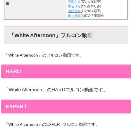
花園たえ
(CV:大塚紗英)
歌
牛込りみ
(CV:西本りみ)
山吹沙綾
(CV:大橋彩香)
市ヶ谷有咲
(CV:伊藤彩沙
「White Afternoon」フルコン動画
「White Afternoon」のフルコン動画です。
HARD
「White Afternoon」のHARDフルコン動画です。
EXPERT
「White Afternoon」のEXPERTフルコン動画です。