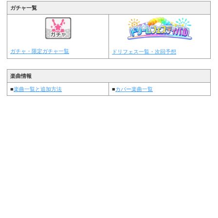
ガチャ一覧
ガチャ・限定ガチャ一覧
ドリフェス一覧・次回予想
楽曲情報
■
楽曲一覧と追加方法
■
カバー楽曲一覧