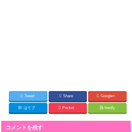
Tweet
Share
Google+
B!
はてブ
Pocket
feedly
コメントを残す