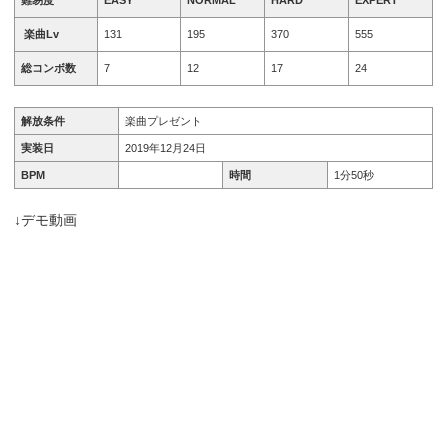
楽曲Lv
131
195
370
555
総コンボ数
7
12
17
24
解放条件
楽曲プレゼント
実装日
2019年12月24日
BPM
時間
1分50秒
↓デモ動画