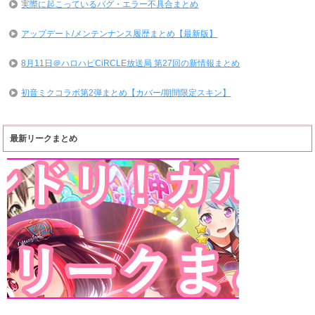
実際に起こっているバグ・エラー不具合まとめ
アップデート/メンテンナンス履歴まとめ【最新版】
8月11日＠ハロハピCiRCLE放送局 第27回の新情報まとめ
初音ミクコラボ第2弾まとめ【カバー/期間限定スキン】
最新リークまとめ