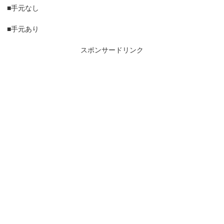
■手元なし
■手元あり
スポンサードリンク