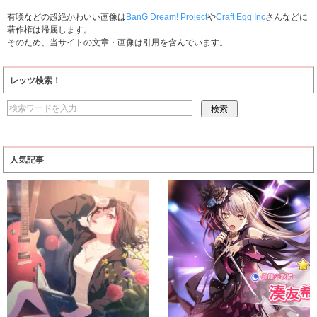
有咲などの超絶かわいい画像は
BanG Dream! Project
や
Craft Egg Inc
さんなどに
著作権は帰属します。
そのため、当サイトの文章・画像は引用を含んでいます。
レッツ検索！
人気記事