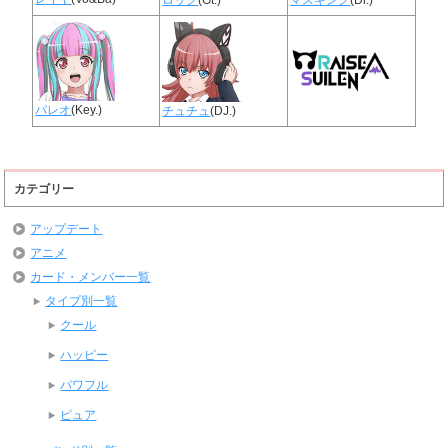
パレオ
(Key.)
チュチュ
(DJ.)
カテゴリー
アップデート
アニメ
カード・メンバー一覧
タイプ別一覧
クール
ハッピー
パワフル
ピュア