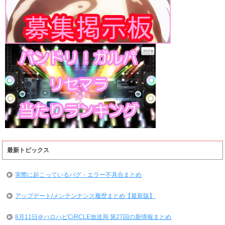
最新トピックス
実際に起こっているバグ・エラー不具合まとめ
アップデート/メンテンナンス履歴まとめ【最新版】
8月11日＠ハロハピCiRCLE放送局 第27回の新情報まとめ