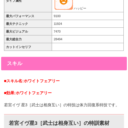
タイプ属性
ハッピー
最大パフォーマンス
9100
最大テクニック
11924
最大ビジュアル
7470
最大総合力
28494
カットインセリフ
スキル
■スキル名:ホワイトフェアリー
■効果:ホワイトフェアリー
若宮イヴ 星3［武士は相身互い］の特技は体力回復系特技です。
若宮イヴ星3［武士は相身互い］の特訓素材