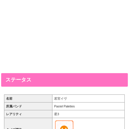
ステータス
名前
若宮イヴ
所属バンド
Pastel Palettes
レアリティ
星3