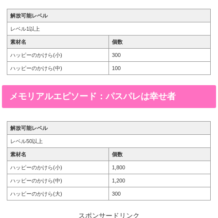
解放可能レベル
レベル1以上
素材名
個数
ハッピーのかけら(小)
300
ハッピーのかけら(中)
100
メモリアルエピソード：パスパレは幸せ者
解放可能レベル
レベル50以上
素材名
個数
ハッピーのかけら(小)
1,800
ハッピーのかけら(中)
1,200
ハッピーのかけら(大)
300
スポンサードリンク