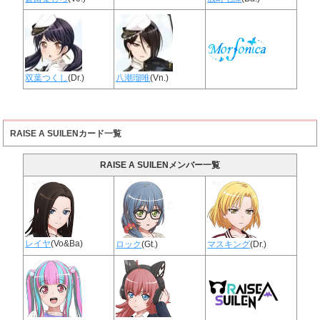
双葉つくし
(Dr.)
八潮瑠唯
(Vn.)
RAISE A SUILENカード一覧
RAISE A SUILENメンバー一覧
レイヤ
(Vo&Ba)
ロック
(Gt.)
マスキング
(Dr.)