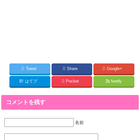
Tweet
Share
Google+
B!
はてブ
Pocket
feedly
コメントを残す
名前