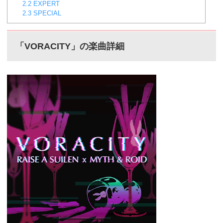
2.2
EXPERT
2.3
SPECIAL
「VORACITY」の楽曲詳細