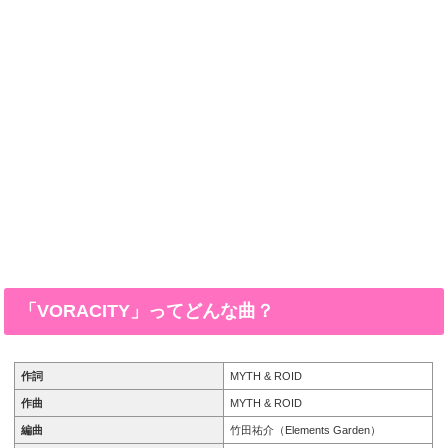
「VORACITY」ってどんな曲？
作詞
MYTH & ROID
作曲
MYTH & ROID
編曲
竹田祐介（Elements Garden）