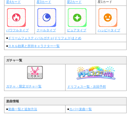
星4カード
星3カード
星2カード
星1カード
パワフルタイプ
クールタイプ
ピュアタイプ
ハッピータイプ
■
ドリームフェスティバルガチャ(ドリフェス)まとめ
■
スキル効果と所持キャラクター一覧
ガチャ一覧
ガチャ・限定ガチャ一覧
ドリフェス一覧・次回予想
楽曲情報
■
楽曲一覧と追加方法
■
カバー楽曲一覧