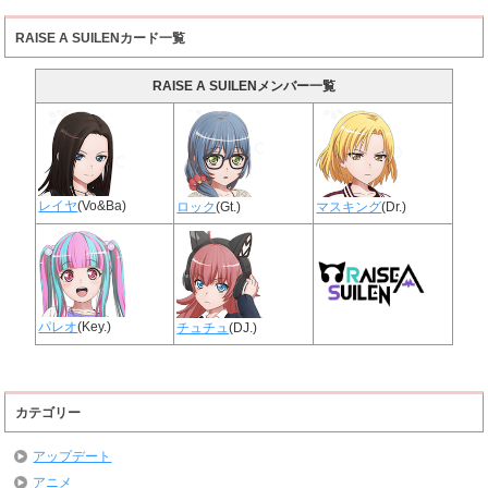
RAISE A SUILENカード一覧
RAISE A SUILENメンバー一覧
レイヤ
(Vo&Ba)
ロック
(Gt.)
マスキング
(Dr.)
パレオ
(Key.)
チュチュ
(DJ.)
カテゴリー
アップデート
アニメ