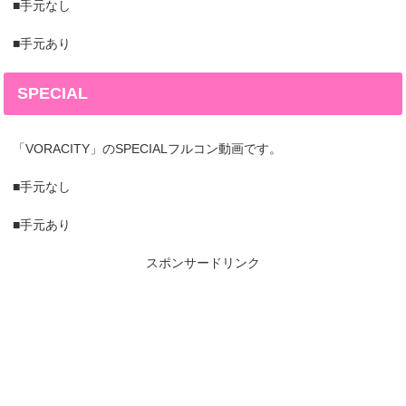
■手元なし
■手元あり
SPECIAL
「VORACITY」のSPECIALフルコン動画です。
■手元なし
■手元あり
スポンサードリンク