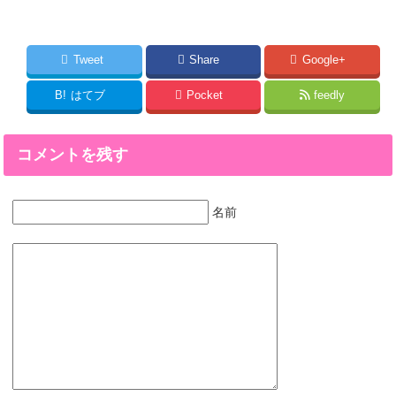
Tweet
Share
Google+
B!
はてブ
Pocket
feedly
コメントを残す
名前