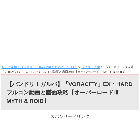
ガルパ速報｜バンドリ！ガルパ攻略まとめイベントDB
>
ライブ・楽曲
>
【バンドリ！ガルパ】
「VORACITY」EX・HARDフルコン動画と譜面攻略【オーバーロードⅢ MYTH & ROID】
【バンドリ！ガルパ】「VORACITY」EX・HARD
フルコン動画と譜面攻略【オーバーロードⅢ
MYTH & ROID】
スポンサードリンク