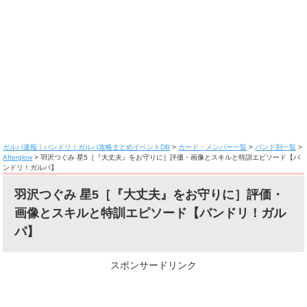
ガルパ速報｜バンドリ！ガルパ攻略まとめイベントDB
>
カード・メンバー一覧
>
バンド別一覧
>
Afterglow
>
羽沢つぐみ 星5［『大丈夫』をお守りに］評価・画像とスキルと特訓エピソード【バ
ンドリ！ガルパ】
羽沢つぐみ 星5［『大丈夫』をお守りに］評価・
画像とスキルと特訓エピソード【バンドリ！ガル
パ】
スポンサードリンク