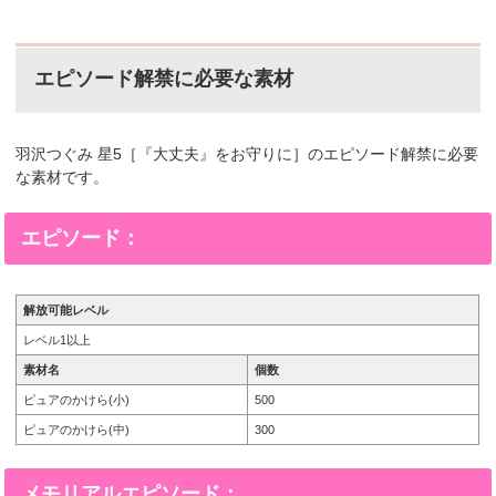
エピソード解禁に必要な素材
羽沢つぐみ 星5［『大丈夫』をお守りに］のエピソード解禁に必要
な素材です。
エピソード：
解放可能レベル
レベル1以上
素材名
個数
ピュアのかけら(小)
500
ピュアのかけら(中)
300
メモリアルエピソード：