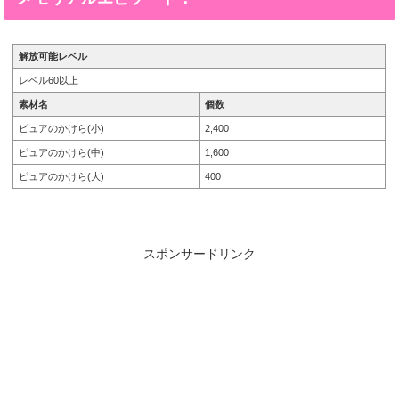
解放可能レベル
レベル60以上
素材名
個数
ピュアのかけら(小)
2,400
ピュアのかけら(中)
1,600
ピュアのかけら(大)
400
スポンサードリンク