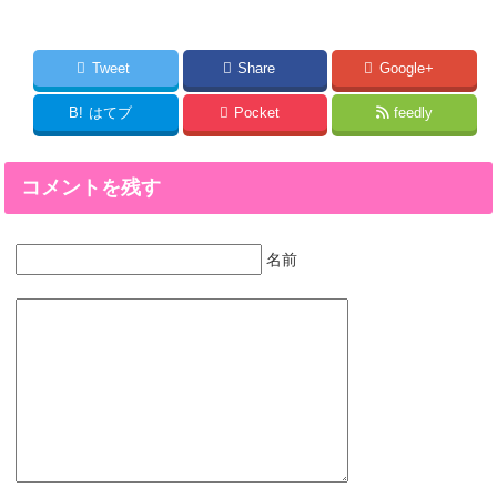
Tweet
Share
Google+
B!
はてブ
Pocket
feedly
コメントを残す
名前