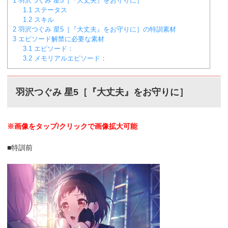
1
羽沢つぐみ 星5［『大丈夫』をお守りに］
1.1
ステータス
1.2
スキル
2
羽沢つぐみ 星5［『大丈夫』をお守りに］の特訓素材
3
エピソード解禁に必要な素材
3.1
エピソード：
3.2
メモリアルエピソード：
羽沢つぐみ 星5［『大丈夫』をお守りに］
※画像をタップ/クリックで画像拡大可能
■特訓前