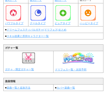
パワフルタイプ
クールタイプ
ピュアタイプ
ハッピータイプ
■
ドリームフェスティバルガチャ(ドリフェス)まとめ
■
スキル効果と所持キャラクター一覧
ガチャ一覧
ガチャ・限定ガチャ一覧
ドリフェス一覧・次回予想
楽曲情報
■
楽曲一覧と追加方法
■
カバー楽曲一覧