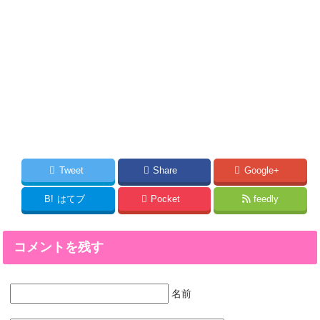
Tweet
Share
Google+
B!
はてブ
Pocket
feedly
コメントを残す
名前