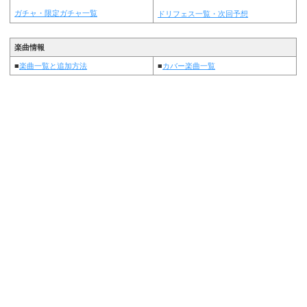
ガチャ・限定ガチャ一覧
ドリフェス一覧・次回予想
楽曲情報
■
楽曲一覧と追加方法
■
カバー楽曲一覧