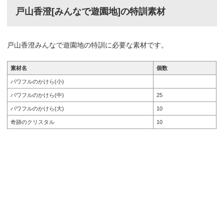
戸山香澄[みんなで遊園地]の特訓素材
戸山香澄みんなで遊園地の特訓に必要な素材です。
素材名
個数
パワフルのかけら(小)
パワフルのかけら(中)
25
パワフルのかけら(大)
10
奇跡のクリスタル
10