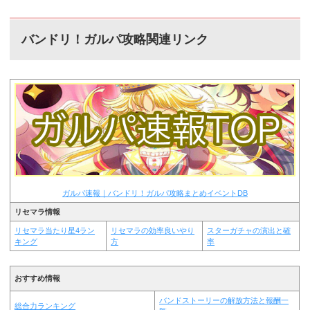
バンドリ！ガルパ攻略関連リンク
ガルパ速報｜バンドリ！ガルパ攻略まとめイベントDB
リセマラ情報
リセマラ当たり星4ラン
リセマラの効率良いやり
スターガチャの演出と確
キング
方
率
おすすめ情報
バンドストーリーの解放方法と報酬一
総合力ランキング