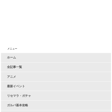
メニュー
ホーム
全記事一覧
アニメ
最新イベント
リセマラ・ガチャ
ガルパ基本攻略