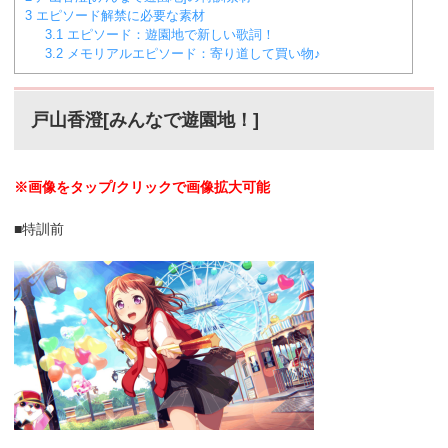
3
エピソード解禁に必要な素材
3.1
エピソード：遊園地で新しい歌詞！
3.2
メモリアルエピソード：寄り道して買い物♪
戸山香澄[みんなで遊園地！]
※画像をタップ/クリックで画像拡大可能
■特訓前