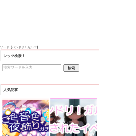
ピソード【バンドリ！ガルパ】
レッツ検索！
人気記事