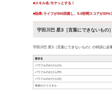
■スキル名:モヤッとする！
■効果:ライフが300回復し、5.0秒間スコアが20
星3［言葉にできないもの
宇田川巴
星3［言葉にできないもの］
宇田川巴
の特訓に必
素材名
パワフルのかけら(小)
パワフルのかけら(中)
パワフルのかけら(大)
奇跡のクリスタル