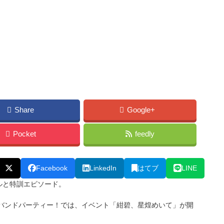
Share
Google+
Pocket
feedly
Facebook
LinkedIn
はてブ
LINE
ルと特訓エピソード。
ールズバンドパーティー！では、イベント「紺碧、星煌めいて」が開