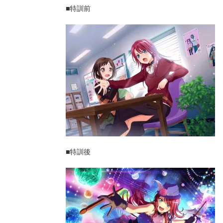
■特訓前
■特訓後