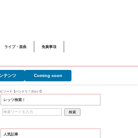
ライブ・楽曲
免責事項
ンテンツ
Coming soon
エピソード【バンドリ！ガルパ】
レッツ検索！
人気記事