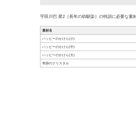
宇田川巴
星2［
長年の幼馴染
］
の特訓に必要な素
素材名
ハッピーのかけら(小)
ハッピーのかけら(中)
ハッピーのかけら(大)
奇跡のクリスタル