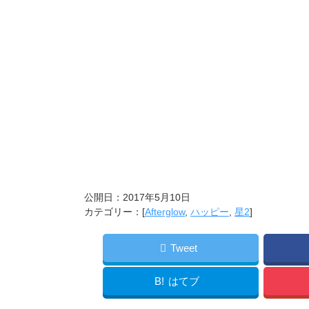
公開日：
2017年5月10日
カテゴリー：[
Afterglow
,
ハッピー
,
星2
]
Tweet
B!
はてブ