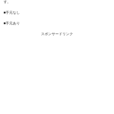
す。
■手元なし
■手元あり
スポンサードリンク