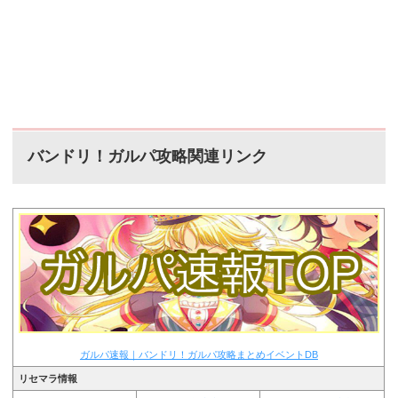
バンドリ！ガルパ攻略関連リンク
ガルパ速報｜バンドリ！ガルパ攻略まとめイベントDB
リセマラ情報