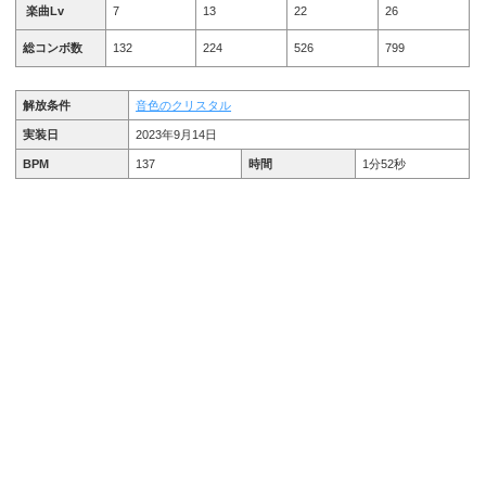
楽曲Lv
7
13
22
26
総コンボ数
132
224
526
799
解放条件
音色のクリスタル
実装日
2023年9月14日
BPM
137
時間
1分52秒