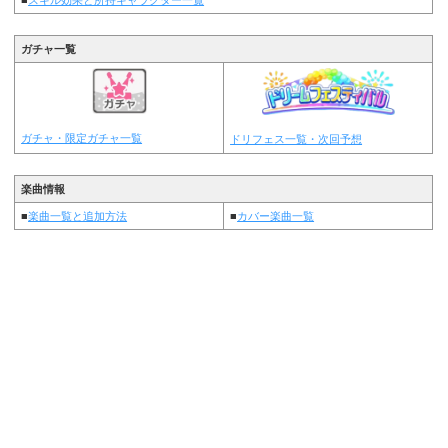
ガチャ一覧
ガチャ・限定ガチャ一覧
ドリフェス一覧・次回予想
楽曲情報
■
楽曲一覧と追加方法
■
カバー楽曲一覧