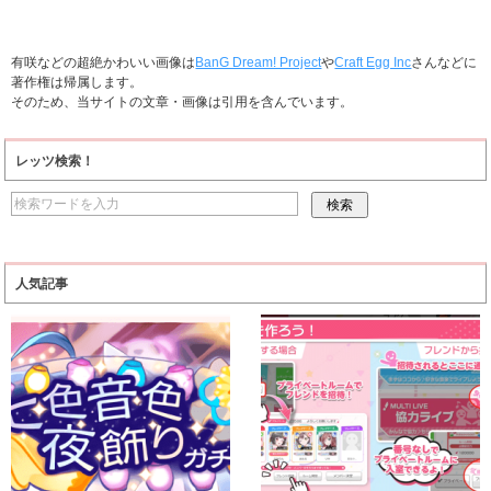
有咲などの超絶かわいい画像は
BanG Dream! Project
や
Craft Egg Inc
さんなどに
著作権は帰属します。
そのため、当サイトの文章・画像は引用を含んでいます。
レッツ検索！
人気記事