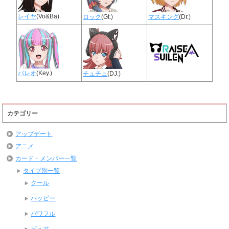
レイヤ
(Vo&Ba)
ロック
(Gt.)
マスキング
(Dr.)
パレオ
(Key.)
チュチュ
(DJ.)
カテゴリー
アップデート
アニメ
カード・メンバー一覧
タイプ別一覧
クール
ハッピー
パワフル