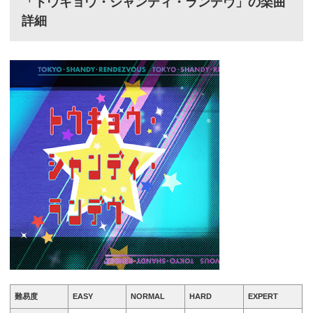
「トウキョウ・シャンディ・ランデヴ」の楽曲
詳細
難易度
EASY
NORMAL
HARD
EXPERT