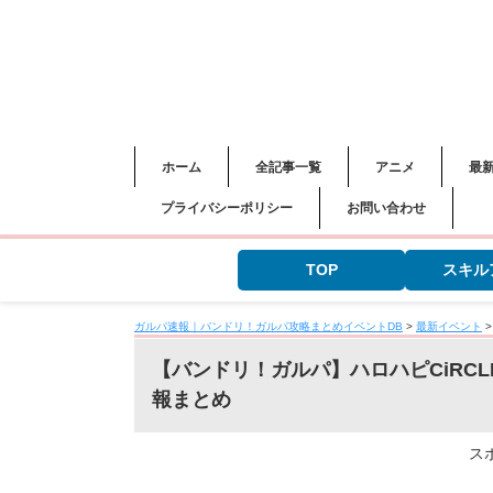
ホーム
全記事一覧
アニメ
最
プライバシーポリシー
お問い合わせ
TOP
スキル
ガルパ速報｜バンドリ！ガルパ攻略まとめイベントDB
>
最新イベント
【バンドリ！ガルパ】ハロハピCiRCLE放
報まとめ
ス