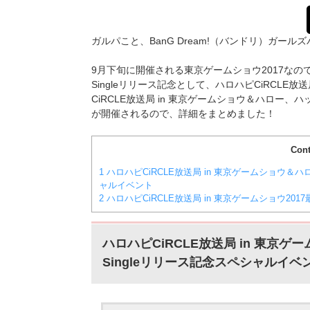
ガルパこと、BanG Dream!（バンドリ）ガ
9月下旬に開催される東京ゲームショウ2017なの
Singleリリース記念として、ハロハピCiRCL
CiRCLE放送局 in 東京ゲームショウ＆ハロー、ハ
が開催されるので、詳細をまとめました！
Cont
1
ハロハピCiRCLE放送局 in 東京ゲームショウ＆ハロ
ャルイベント
2
ハロハピCiRCLE放送局 in 東京ゲームショウ201
ハロハピCiRCLE放送局 in 東京
Singleリリース記念スペシャルイベ