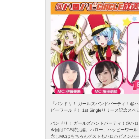
『バンドリ！ ガールズバンドパーティ！@ハロ
ピーワールド！ 1st Singleリリース記念
バンドリ！ ガールズバンドパーティ！@ハロハ
今回はTGS特別編。ハロー、ハッピーワールド！
念しMCはもちろんゲストもハロハピメンバ