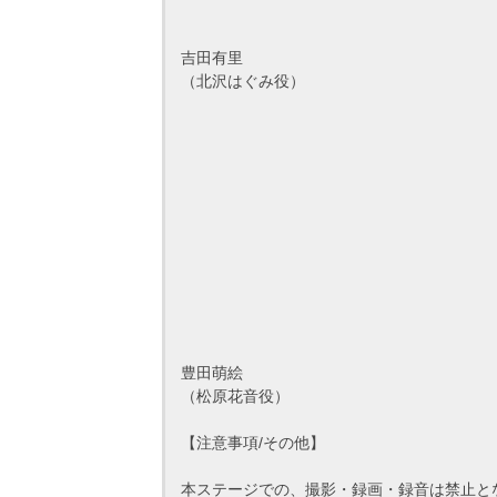
吉田有里
（北沢はぐみ役）
豊田萌絵
（松原花音役）
【注意事項/その他】
本ステージでの、撮影・録画・録音は禁止と