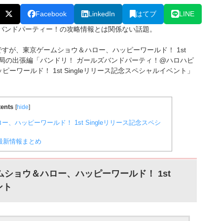
Facebook
LinkedIn
はてブ
LINE
ールズバンドパーティー！の攻略情報とは関係ない話題。
ですが、東京ゲームショウ＆ハロー、ハッピーワールド！ 1st
E放送局の出張編「バンドリ！ ガールズバンドパーティ！@ハロハピ
ッピーワールド！ 1st Singleリリース記念スペシャルイベント」
ents
[
hide
]
ー、ハッピーワールド！ 1st Singleリリース記念スペシ
7最新情報まとめ
ゲームショウ＆ハロー、ハッピーワールド！ 1st
ント