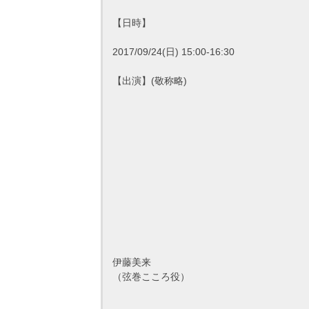
【日時】
2017/09/24(日) 15:00-16:30
【出演】(敬称略)
伊藤美来
（弦巻こころ役）