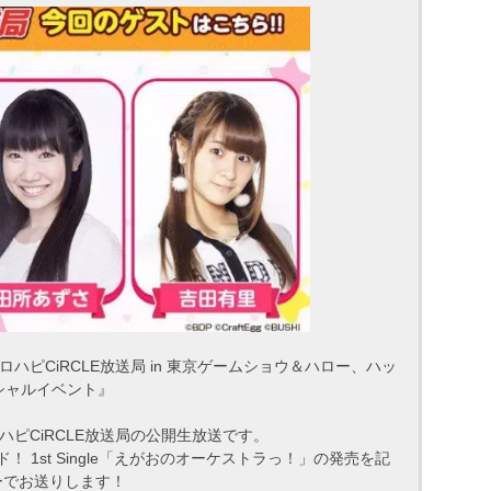
ハピCiRCLE放送局 in 東京ゲームショウ＆ハロー、ハッ
スペシャルイベント』
ピCiRCLE放送局の公開生放送です。
 1st Single「えがおのオーケストラっ！」の発売を記
ーでお送りします！