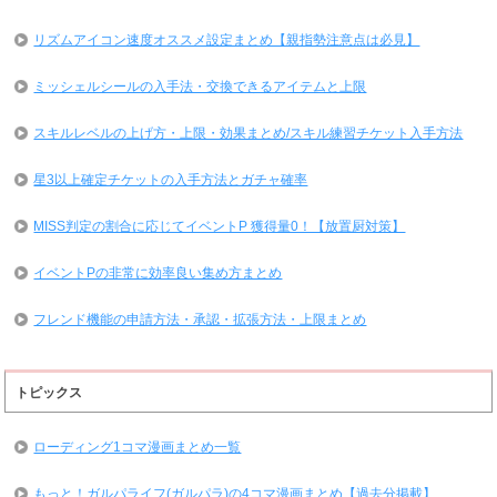
リズムアイコン速度オススメ設定まとめ【親指勢注意点は必見】
ミッシェルシールの入手法・交換できるアイテムと上限
スキルレベルの上げ方・上限・効果まとめ/スキル練習チケット入手方法
星3以上確定チケットの入手方法とガチャ確率
MISS判定の割合に応じてイベントP 獲得量0！【放置厨対策】
イベントPの非常に効率良い集め方まとめ
フレンド機能の申請方法・承認・拡張方法・上限まとめ
トピックス
ローディング1コマ漫画まとめ一覧
もっと！ガルパライフ(ガルパラ)の4コマ漫画まとめ【過去分掲載】