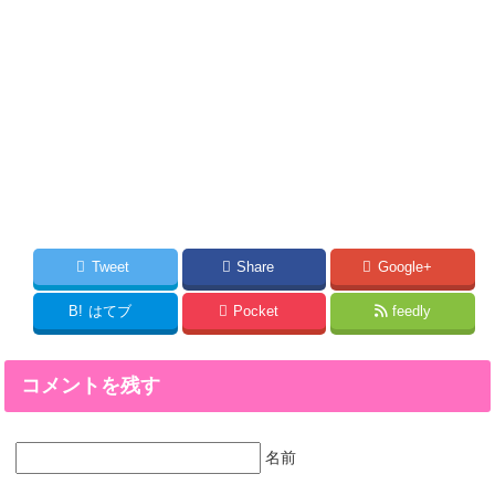
Tweet
Share
Google+
B!
はてブ
Pocket
feedly
コメントを残す
名前