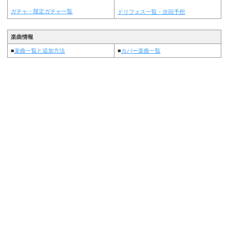
ガチャ・限定ガチャ一覧
ドリフェス一覧・次回予想
楽曲情報
■
楽曲一覧と追加方法
■
カバー楽曲一覧