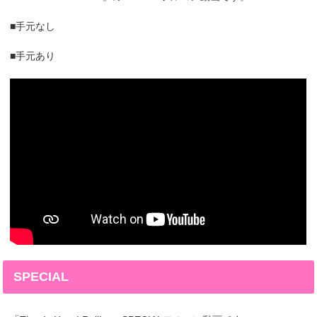
■手元なし
■手元あり
SPECIAL