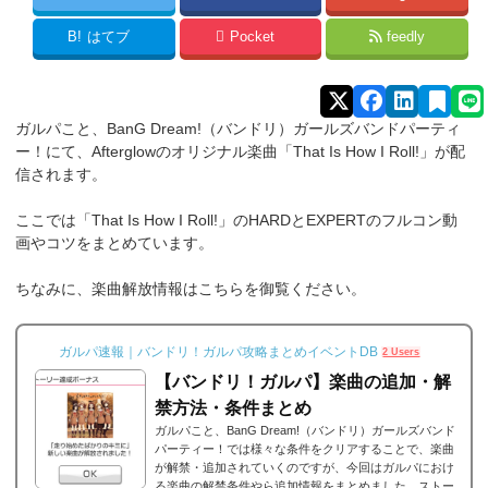
B!
はてブ
Pocket
feedly
ガルパこと、BanG Dream!（バンドリ）ガールズバンドパーティ
ー！にて、Afterglowのオリジナル楽曲「That Is How I Roll!」が配
信されます。
ここでは「That Is How I Roll!」のHARDとEXPERTのフルコン動
画やコツをまとめています。
ちなみに、楽曲解放情報はこちらを御覧ください。
ガルパ速報｜バンドリ！ガルパ攻略まとめイベントDB
2 Users
【バンドリ！ガルパ】楽曲の追加・解
禁方法・条件まとめ
ガルパこと、BanG Dream!（バンドリ）ガールズバンド
パーティー！では様々な条件をクリアすることで、楽曲
が解禁・追加されていくのですが、今回はガルパにおけ
る楽曲の解禁条件やら追加情報をまとめました。ストー