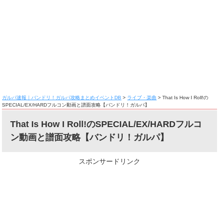
ガルパ速報｜バンドリ！ガルパ攻略まとめイベントDB
>
ライブ・楽曲
>
That Is How I Roll!の
SPECIAL/EX/HARDフルコン動画と譜面攻略【バンドリ！ガルパ】
That Is How I Roll!のSPECIAL/EX/HARDフルコ
ン動画と譜面攻略【バンドリ！ガルパ】
スポンサードリンク