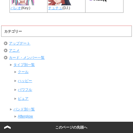
パレオ
(Key.)
チュチュ
(DJ.)
カテゴリー
アップデート
アニメ
カード・メンバー一覧
タイプ別一覧
クール
ハッピー
パワフル
ピュア
バンド別一覧
Afterglow
Morfonica
このページの先頭へ