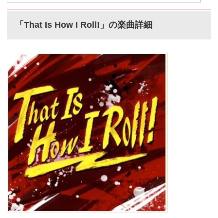
「That Is How I Roll!」の楽曲詳細