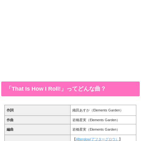
「That Is How I Roll!」ってどんな曲？
作詞
織田あすか（Elements Garden）
作曲
岩橋星実（Elements Garden）
編曲
岩橋星実（Elements Garden）
【
Afterglow(アフターグロウ）
】