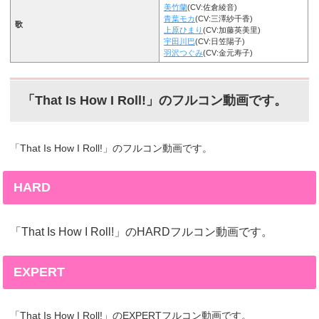
美竹蘭
(CV:佐倉綾音)
青葉モカ
(CV:三澤紗千香)
歌
上原ひまり
(CV:加藤英美里)
宇田川巴
(CV:日笠陽子)
羽沢つぐみ
(CV:金元寿子)
「That Is How I Roll!」のフルコン動画です。
「That Is How I Roll!」のフルコン動画です。
HARD
「That Is How I Roll!」のHARDフルコン動画です。
EXPERT
「That Is How I Roll!」のEXPERTフルコン動画です。