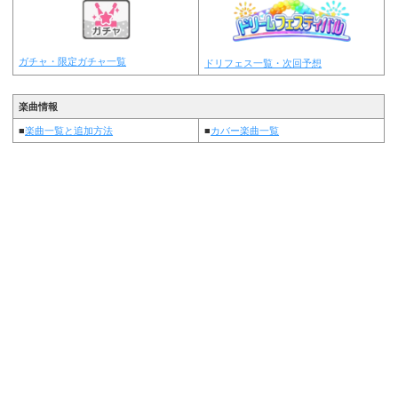
ガチャ・限定ガチャ一覧
ドリフェス一覧・次回予想
楽曲情報
■
楽曲一覧と追加方法
■
カバー楽曲一覧