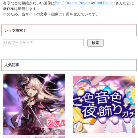
有咲などの超絶かわいい画像は
BanG Dream! Project
や
Craft Egg Inc
さんなどに
著作権は帰属します。
そのため、当サイトの文章・画像は引用を含んでいます。
レッツ検索！
人気記事