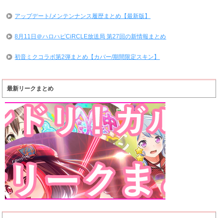
アップデート/メンテンナンス履歴まとめ【最新版】
8月11日＠ハロハピCiRCLE放送局 第27回の新情報まとめ
初音ミクコラボ第2弾まとめ【カバー/期間限定スキン】
最新リークまとめ