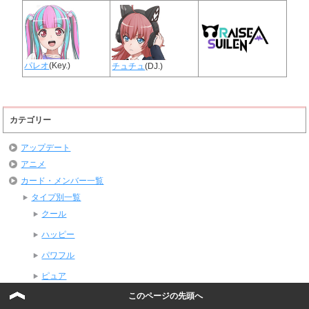
パレオ
(Key.)
チュチュ
(DJ.)
カテゴリー
アップデート
アニメ
カード・メンバー一覧
タイプ別一覧
クール
ハッピー
パワフル
ピュア
このページの先頭へ
バンド別一覧