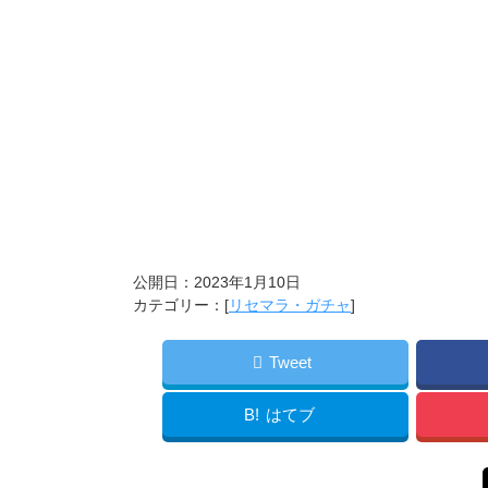
公開日：
2023年1月10日
カテゴリー：[
リセマラ・ガチャ
]
Tweet
B!
はてブ