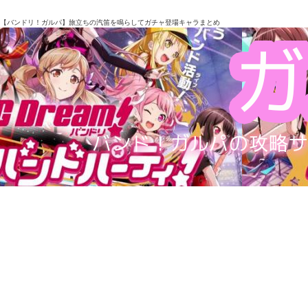
【バンドリ！ガルパ】旅立ちの汽笛を鳴らしてガチャ登場キャラまとめ