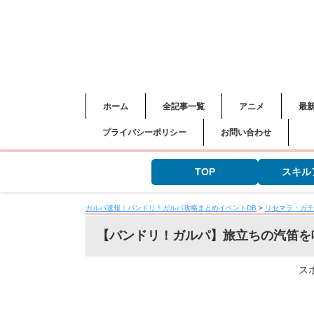
ホーム
全記事一覧
アニメ
最
プライバシーポリシー
お問い合わせ
TOP
スキル
ガルパ速報｜バンドリ！ガルパ攻略まとめイベントDB
>
リセマラ・ガチ
【バンドリ！ガルパ】旅立ちの汽笛を
ス