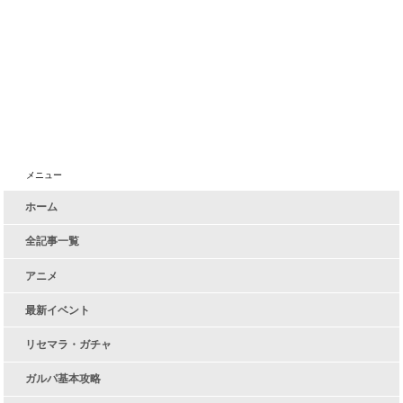
メニュー
ホーム
全記事一覧
アニメ
最新イベント
リセマラ・ガチャ
ガルパ基本攻略