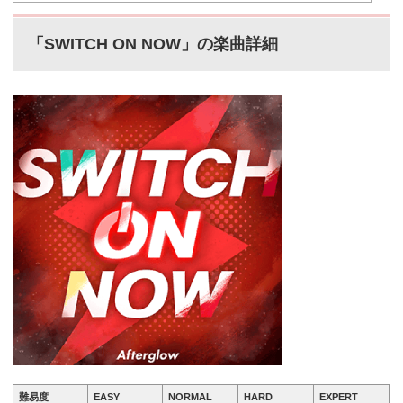
「SWITCH ON NOW」の楽曲詳細
難易度
EASY
NORMAL
HARD
EXPERT