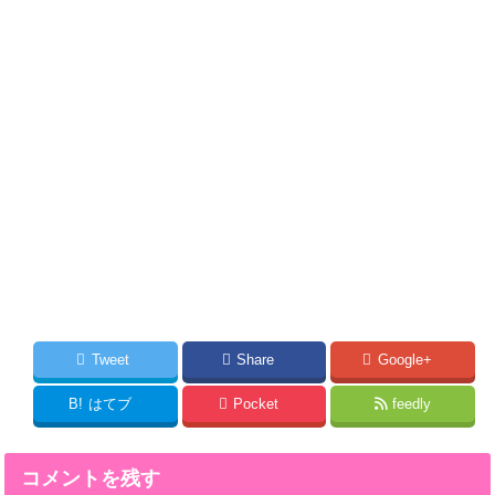
Tweet
Share
Google+
B!
はてブ
Pocket
feedly
コメントを残す