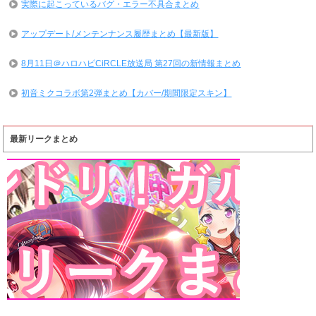
実際に起こっているバグ・エラー不具合まとめ
アップデート/メンテンナンス履歴まとめ【最新版】
8月11日＠ハロハピCiRCLE放送局 第27回の新情報まとめ
初音ミクコラボ第2弾まとめ【カバー/期間限定スキン】
最新リークまとめ