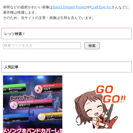
有咲などの超絶かわいい画像は
BanG Dream! Project
や
Craft Egg Inc
さんなどに
著作権は帰属します。
そのため、当サイトの文章・画像は引用を含んでいます。
レッツ検索！
人気記事