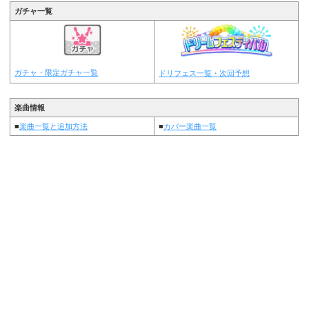
ガチャ一覧
ガチャ・限定ガチャ一覧
ドリフェス一覧・次回予想
楽曲情報
■
楽曲一覧と追加方法
■
カバー楽曲一覧