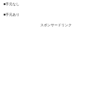
■手元なし
■手元あり
スポンサードリンク