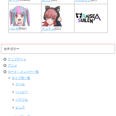
パレオ
(Key.)
チュチュ
(DJ.)
カテゴリー
アップデート
アニメ
カード・メンバー一覧
タイプ別一覧
クール
ハッピー
パワフル
ピュア