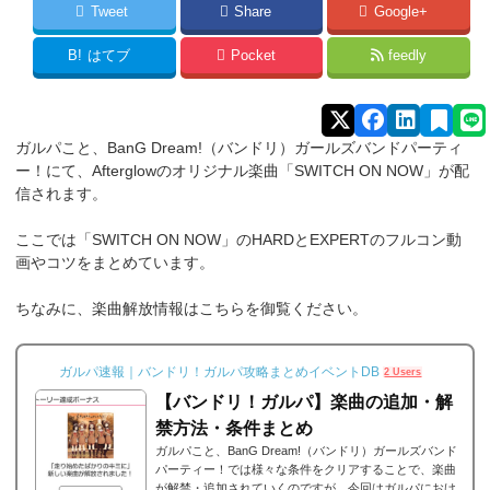
Tweet
Share
Google+
B!
はてブ
Pocket
feedly
ガルパこと、BanG Dream!（バンドリ）ガールズバンドパーティ
ー！にて、Afterglowのオリジナル楽曲「SWITCH ON NOW」が配
信されます。
ここでは「SWITCH ON NOW」のHARDとEXPERTのフルコン動
画やコツをまとめています。
ちなみに、楽曲解放情報はこちらを御覧ください。
ガルパ速報｜バンドリ！ガルパ攻略まとめイベントDB
2 Users
【バンドリ！ガルパ】楽曲の追加・解
禁方法・条件まとめ
ガルパこと、BanG Dream!（バンドリ）ガールズバンド
パーティー！では様々な条件をクリアすることで、楽曲
が解禁・追加されていくのですが、今回はガルパにおけ