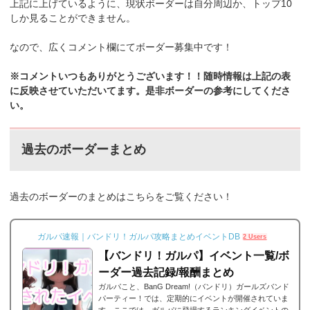
上記に上げているように、現状ボーダーは自分周辺か、トップ10
しか見ることができません。
なので、広くコメント欄にてボーダー募集中です！
※コメントいつもありがとうございます！！随時情報は上記の表
に反映させていただいてます。是非ボーダーの参考にしてくださ
い。
過去のボーダーまとめ
過去のボーダーのまとめはこちらをご覧ください！
ガルパ速報｜バンドリ！ガルパ攻略まとめイベントDB
2 Users
【バンドリ！ガルパ】イベント一覧/ボ
ーダー過去記録/報酬まとめ
ガルパこと、BanG Dream!（バンドリ）ガールズバンド
パーティー！では、定期的にイベントが開催されていま
す。ここでは、ガルパに登場するランキングイベントの