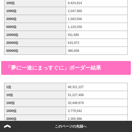
100位
9,424,914
1000位
2,047,560
2000位
1,563,556
5000位
1,120,030
10000位
911,685
20000位
615,972
50000位
380,836
「夢に一途にまっすぐに」
ボーダー結果
1位
68,321,227
10位
51,227,406
100位
20,408,879
1000位
3,779,542
2000位
2,355,986
このページの先頭へ
5000位
1,540,437