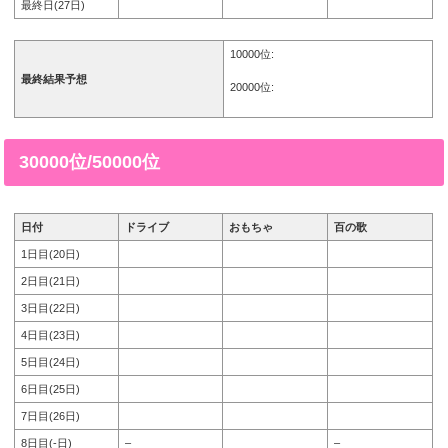
最終日(27日)
10000位:
最終結果予想
20000位:
30000位/50000位
日付
ドライブ
おもちゃ
百の歌
1日目(20日)
2日目(21日)
3日目(22日)
4日目(23日)
5日目(24日)
6日目(25日)
7日目(26日)
8日目(-日)
–
–