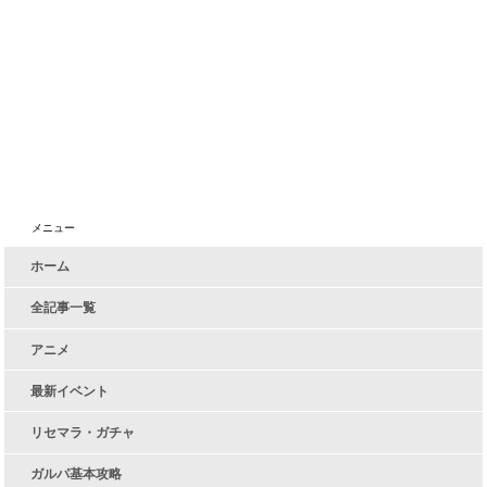
メニュー
ホーム
全記事一覧
アニメ
最新イベント
リセマラ・ガチャ
ガルパ基本攻略