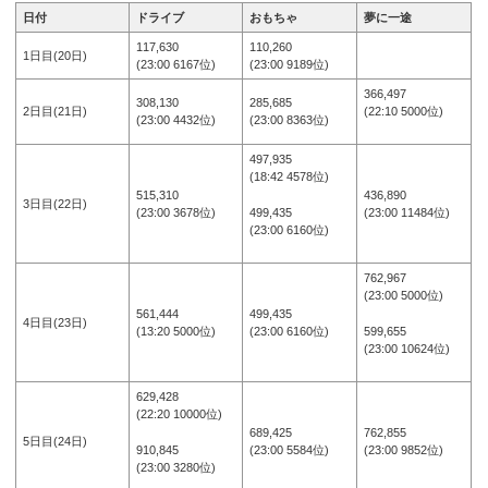
日付
ドライブ
おもちゃ
夢に一途
117,630
110,260
1日目(20日)
(23:00 6167位)
(23:00 9189位)
366,497
308,130
285,685
2日目(21日)
(22:10 5000位)
(23:00 4432位)
(23:00 8363位)
497,935
(18:42 4578位)
515,310
436,890
3日目(22日)
499,435
(23:00 3678位)
(23:00 11484位)
(23:00 6160位)
762,967
(23:00 5000位)
561,444
499,435
4日目(23日)
599,655
(13:20 5000位)
(23:00 6160位)
(23:00 10624位)
629,428
(22:20 10000位)
689,425
762,855
5日目(24日)
910,845
(23:00 5584位)
(23:00 9852位)
(23:00 3280位)