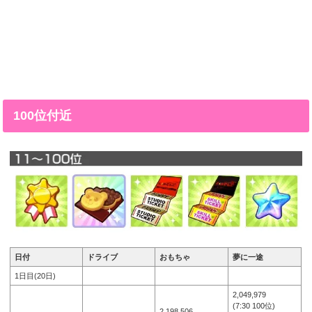
100位付近
日付
ドライブ
おもちゃ
夢に一途
1日目(20日)
2,049,979
(7:30 100位)
2,198,506