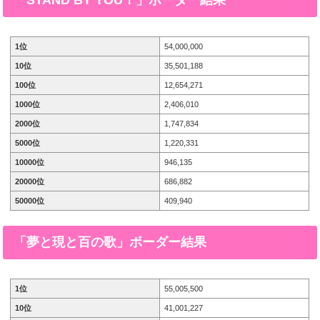
1位
54,000,000
10位
35,501,188
100位
12,654,271
1000位
2,406,010
2000位
1,747,834
5000位
1,220,331
10000位
946,135
20000位
686,882
50000位
409,940
「夢と現と百の歌」
ボーダー結果
1位
55,005,500
10位
41,001,227