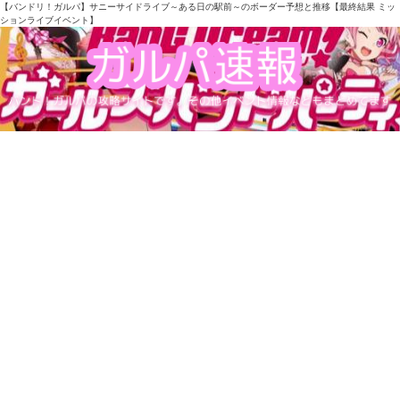
【バンドリ！ガルパ】サニーサイドライブ～ある日の駅前～のボーダー予想と推移【最終結果 ミッ
ションライブイベント】