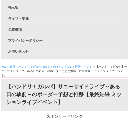
掲示板
ライブ・楽曲
免責事項
プライバシーポリシー
お問い合わせ
ガルパ速報｜バンドリ！ガルパ攻略まとめイベントDB
>
最新イベント
>
【バンドリ！ガルパ】サ
ニーサイドライブ～ある日の駅前～のボーダー予想と推移【最終結果 ミッションライブイベン
ト】
【バンドリ！ガルパ】サニーサイドライブ～ある
日の駅前～のボーダー予想と推移【最終結果 ミッ
ションライブイベント】
スポンサードリンク