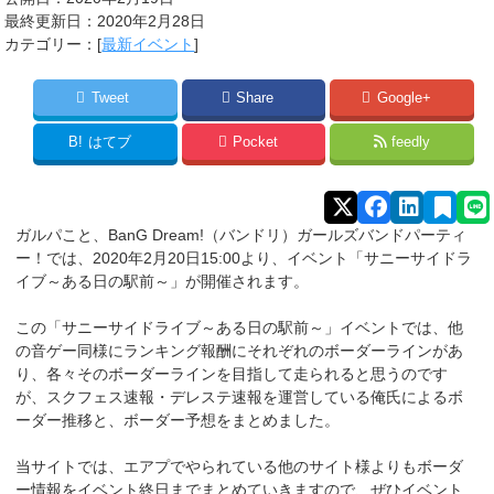
最終更新日：2020年2月28日
カテゴリー：[
最新イベント
]
Tweet
Share
Google+
B!
はてブ
Pocket
feedly
ガルパこと、BanG Dream!（バンドリ）ガールズバンドパーティ
ー！では、2020年2月20日15:00より、イベント「サニーサイドラ
イブ～ある日の駅前～」が開催されます。
この「サニーサイドライブ～ある日の駅前～」イベントでは、他
の音ゲー同様にランキング報酬にそれぞれのボーダーラインがあ
り、各々そのボーダーラインを目指して走られると思うのです
が、スクフェス速報・デレステ速報を運営している俺氏によるボ
ーダー推移と、ボーダー予想をまとめました。
当サイトでは、エアプでやられている他のサイト様よりもボーダ
ー情報をイベント終日までまとめていきますので、ぜひイベント