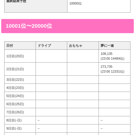
最終結果予想
10000位:
10001位〜20000位
日付
ドライブ
おもちゃ
夢に一途
108,135
1日目(20日)
(23:00 14484位)
273,735
2日目(21日)
(23:00 12331位)
3日目(22日)
4日目(23日)
5日目(24日)
6日目(25日)
7日目(26日)
8日目(-日)
–
–
9日目(-日)
–
–