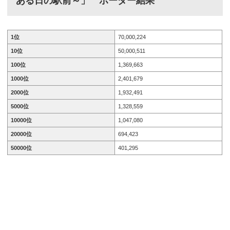
ある日の駅前～」
ボーダー結果
2月27日20時59分■結果発表:2020年2月27日21:20 ～ それ
では、バンドリ！ガールズバンドパーティ（ガルパ...
1位
70,000,224
10位
50,000,511
100位
1,369,663
1000位
2,401,679
2000位
1,932,491
5000位
1,328,559
10000位
1,047,080
20000位
694,423
50000位
401,295