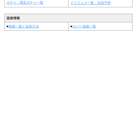
ガチャ・限定ガチャ一覧
ドリフェス一覧・次回予想
楽曲情報
■
楽曲一覧と追加方法
■
カバー楽曲一覧