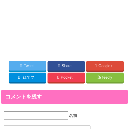
Tweet
Share
Google+
B!
はてブ
Pocket
feedly
コメントを残す
名前