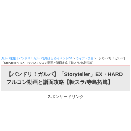
ガルパ速報｜バンドリ！ガルパ攻略まとめイベントDB
>
ライブ・楽曲
>
【バンドリ！ガルパ】
「Storyteller」EX・HARDフルコン動画と譜面攻略【転スラ/寺島拓篤】
【バンドリ！ガルパ】「Storyteller」EX・HARD
フルコン動画と譜面攻略【転スラ/寺島拓篤】
スポンサードリンク