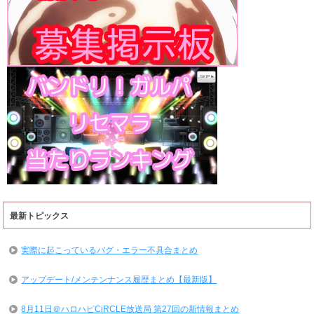
最新トピックス
実際に起こっているバグ・エラー不具合まとめ
アップデート/メンテンナンス履歴まとめ【最新版】
8月11日＠ハロハピCiRCLE放送局 第27回の新情報まとめ