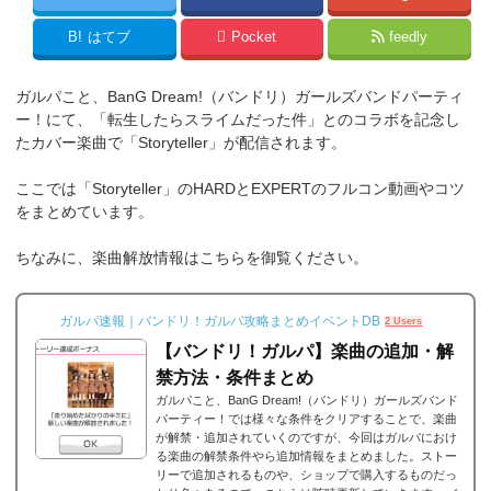
B!
はてブ
Pocket
feedly
ガルパこと、BanG Dream!（バンドリ）ガールズバンドパーティ
ー！にて、「転生したらスライムだった件」とのコラボを記念し
たカバー楽曲で「Storyteller」が配信されます。
ここでは「Storyteller」のHARDとEXPERTのフルコン動画やコツ
をまとめています。
ちなみに、楽曲解放情報はこちらを御覧ください。
ガルパ速報｜バンドリ！ガルパ攻略まとめイベントDB
2 Users
【バンドリ！ガルパ】楽曲の追加・解
禁方法・条件まとめ
ガルパこと、BanG Dream!（バンドリ）ガールズバンド
パーティー！では様々な条件をクリアすることで、楽曲
が解禁・追加されていくのですが、今回はガルパにおけ
る楽曲の解禁条件やら追加情報をまとめました。ストー
リーで追加されるものや、ショップで購入するものだっ