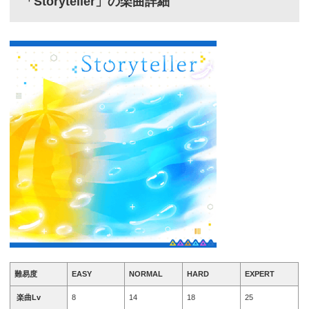
「Storyteller」の楽曲詳細
難易度
EASY
NORMAL
HARD
EXPERT
楽曲Lv
8
14
18
25