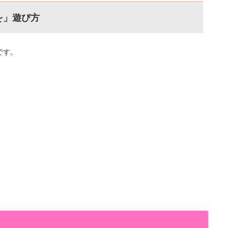
を」遊び方
です。