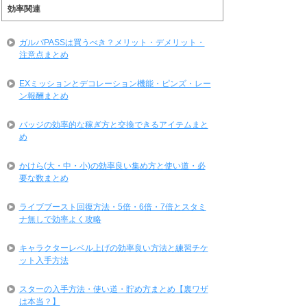
効率関連
ガルパPASSは買うべき？メリット・デメリット・
注意点まとめ
EXミッションとデコレーション機能・ピンズ・レー
ン報酬まとめ
バッジの効率的な稼ぎ方と交換できるアイテムまと
め
かけら(大・中・小)の効率良い集め方と使い道・必
要な数まとめ
ライブブースト回復方法・5倍・6倍・7倍とスタミ
ナ無しで効率よく攻略
キャラクターレベル上げの効率良い方法と練習チケ
ット入手方法
スターの入手方法・使い道・貯め方まとめ【裏ワザ
は本当？】