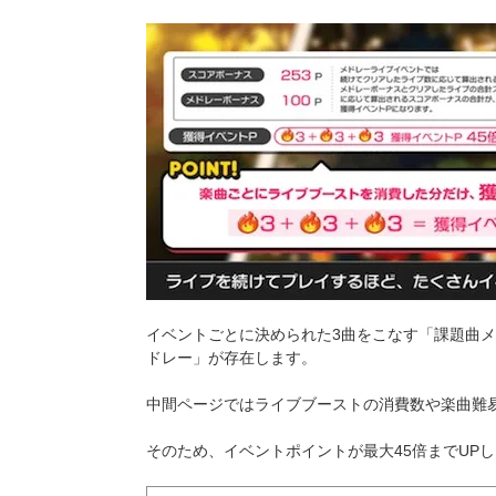
イベントごとに決められた3曲をこなす「課題曲
ドレー」が存在します。
中間ページではライブブーストの消費数や楽曲難
そのため、イベントポイントが最大45倍までUP