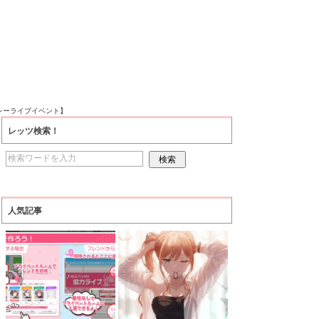
レーライブイベント】
レッツ検索！
人気記事