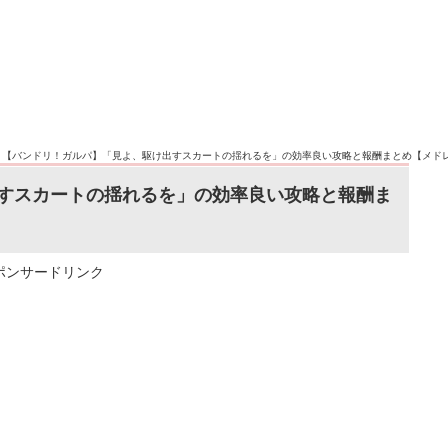
>
【バンドリ！ガルパ】「見よ、駆け出すスカートの揺れるを」の効率良い攻略と報酬まとめ【メド
すスカートの揺れるを」の効率良い攻略と報酬ま
ポンサードリンク