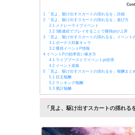
Cont
1
「見よ、駆け出すスカートの揺れるを」詳細
2
「見よ、駆け出すスカートの揺れるを」遊び方
2.1
メドレーライブイベント
2.2
3曲連続でプレイすることで獲得ptが上昇
3
「見よ、駆け出すスカートの揺れるを」イベント
3.1
ボーナス対象キャラ
3.2
獲得イベントP情報
4
イベントPの効率良い稼ぎ方
4.1
ライブブーストでイベントpt倍増
4.2
イベント楽曲
5
「見よ、駆け出すスカートの揺れるを」報酬まと
5.1
目玉報酬
5.2
ランキング報酬
5.3
累計報酬
「見よ、駆け出すスカートの揺れる