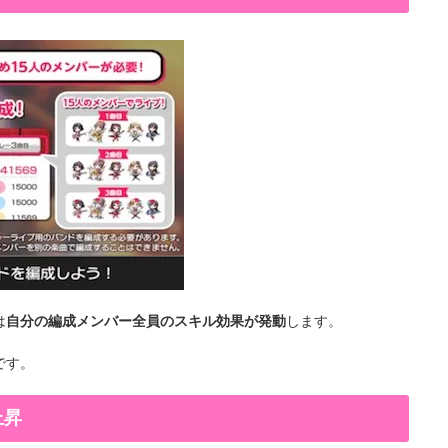
は
自分の編成メンバー全員のスキル効果が発動
します。
です。
上昇