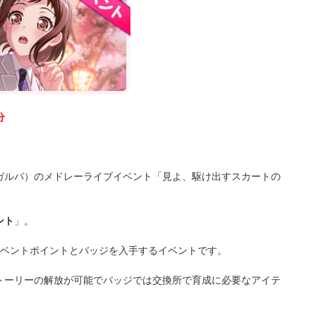
分
ガルパ）のメドレーライブイベント「見よ、駆け出すスカートの
ント
」。
イベントポイントとバッジを入手するイベントです。
トーリーの解放が可能でバッジでは交換所で育成に必要なアイテ