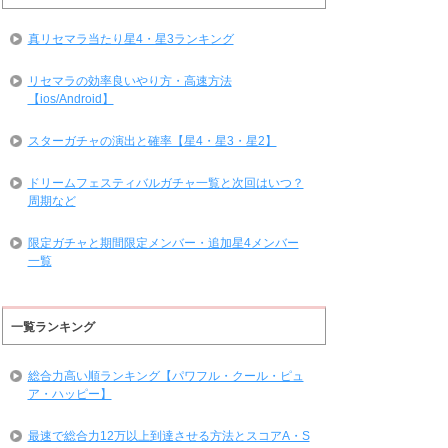
真リセマラ当たり星4・星3ランキング
リセマラの効率良いやり方・高速方法
【ios/Android】
スターガチャの演出と確率【星4・星3・星2】
ドリームフェスティバルガチャ一覧と次回はいつ？
周期など
限定ガチャと期間限定メンバー・追加星4メンバー
一覧
一覧ランキング
総合力高い順ランキング【パワフル・クール・ピュ
ア・ハッピー】
最速で総合力12万以上到達させる方法とスコアA・S