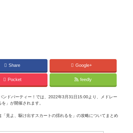
Share
Google+
Pocket
feedly
バンドパーティー！では、2022年3月31日15:00より、メドレー
るを」が開催されます。
は「見よ、駆け出すスカートの揺れるを」の攻略についてまとめ