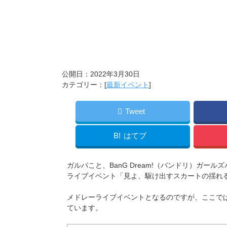
公開日：
2022年3月30日
カテゴリー：[
最新イベント
]
Tweet
B!
はてブ
ガルパこと、BanG Dream!（バンドリ）ガールズ
ライブイベント「見よ、駆け出すスカートの揺れ
メドレーライブイベントとなるのですが、ここで
ています。