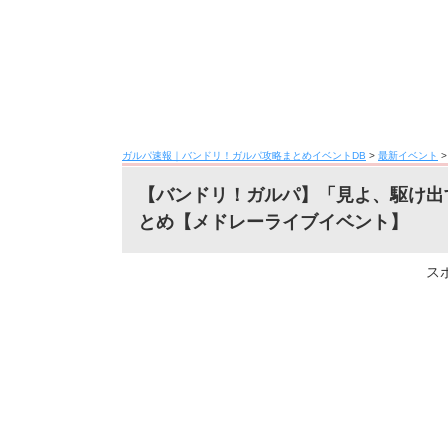
ガルパ速報｜バンドリ！ガルパ攻略まとめイベントDB
>
最新イベント
【バンドリ！ガルパ】「見よ、駆け出
とめ【メドレーライブイベント】
ス