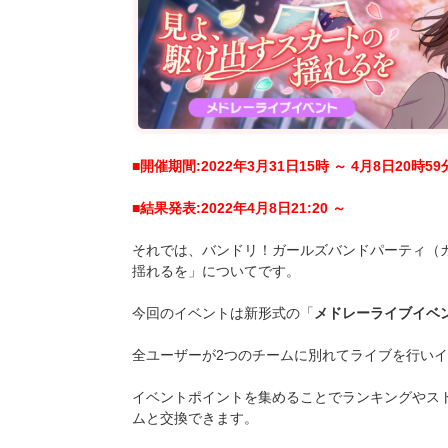
■開催期間:2022年3月31日15時 ～ 4月8日20時59
■結果発表:2022年4月8
日21:20 ～
それでは、バンドリ！ガールズバンドパーティ（
揺れるを」についてです。
今回のイベントは新形式の「
メドレーライブイベ
全ユーザーが2つのチームに別れてライブを行い
イベントポイントを集めることでランキングやス
ムと交換できます。