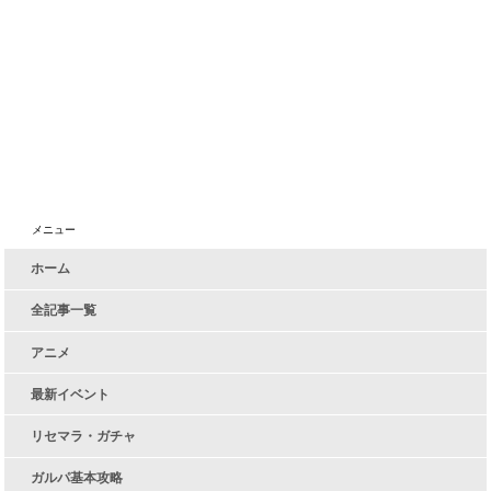
メニュー
ホーム
全記事一覧
アニメ
最新イベント
リセマラ・ガチャ
ガルパ基本攻略