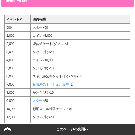
イベントP
獲得報酬
500
スター×50
1,000
コイン×5,000
2,000
練習チケット(ダブル)×1
3,000
かけら(小)×200
4,000
コイン×10,000
5,000
かけら(中)×100
6,000
スキル練習チケット(シングル)×2
7,000
花咲屋のミッシェル最中
×1
8,000
かけら(大)×10
9,000
スター
×50
10,000
彩用スキル練習チケット×1
12,000
かけら(小)×200
14,000
スキル練習チケット(シングル)×3
このページの先頭へ
15,000
こころ用スキル練習チケット×1