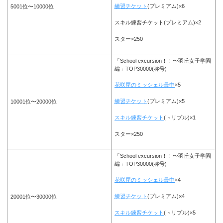
練習チケット
(プレミアム)×6
5001位〜10000位
スキル練習チケット(プレミアム)×2
スター×250
「School excursion！！〜羽丘女子学園
編」TOP30000(称号)
花咲屋のミッシェル最中
×5
練習チケット
(プレミアム)×5
10001位〜20000位
スキル練習チケット
(トリプル)×1
スター×250
「School excursion！！〜羽丘女子学園
編」TOP30000(称号)
花咲屋のミッシェル最中
×4
練習チケット
(プレミアム)×4
20001位〜30000位
スキル練習チケット
(トリプル)×5