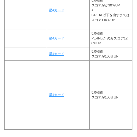
5.0秒間
スコアがが90％UP
星4カード
+
GREAT以下を出すまでは
スコア110％UP
5.0秒間
星4カード
PERFECTのみスコア12
0%UP
5.0秒間
星4カード
スコアが100％UP
5.0秒間
星4カード
スコアが100％UP