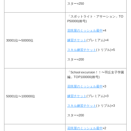
スター×250
「スポットライト・アサーション」TO
P50000(称号)
花咲屋のミッシェル最中
×4
練習チケット
(プレミアム)×4
30001位〜50000位
スキル練習チケット
(トリプル)×5
スター×200
「School excursion！！〜羽丘女子学園
編」TOP100000(称号)
花咲屋のミッシェル最中
×3
練習チケット
(プレミアム)×3
50001位〜100000位
スキル練習チケット
(トリプル)×3
スター×200
花咲屋のミッシェル最中
×2