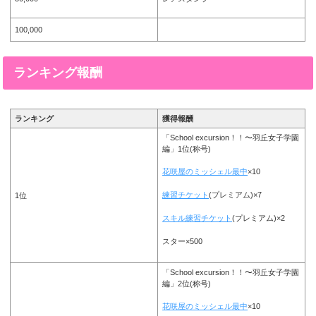
100,000
ランキング報酬
ランキング
獲得報酬
「School excursion！！〜羽丘女子学園
編」1位(称号)
花咲屋のミッシェル最中
×10
練習チケット
(プレミアム)×7
1位
スキル練習チケット
(プレミアム)×2
スター×500
「School excursion！！〜羽丘女子学園
編」2位(称号)
花咲屋のミッシェル最中
×10