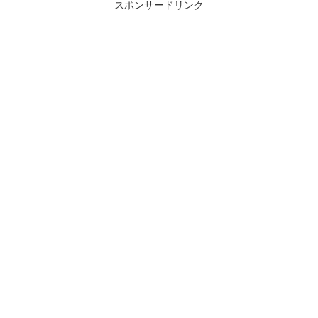
スポンサードリンク