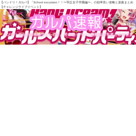
【バンドリ！ガルパ】「School excursion！！〜羽丘女子学園編〜」の効率良い攻略と楽曲まとめ
【チャレンジライブイベント】