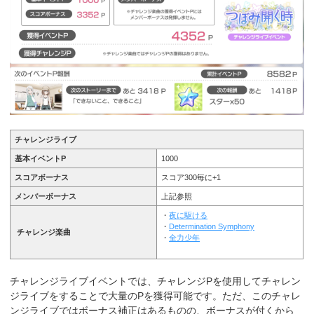
チャレンジライブ
基本イベントP
1000
スコアボーナス
スコア300毎に+1
メンバーボーナス
上記参照
・
夜に駆ける
・
Determination Symphony
チャレンジ楽曲
・
全力少年
チャレンジライブイベントでは、チャレンジPを使用してチャレン
ジライブをすることで大量のPを獲得可能です。ただ、このチャレ
ンジライブではボーナス補正はあるものの、ボーナスが付くから