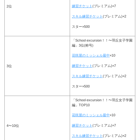
練習チケット
(プレミアム)×7
2位
スキル練習チケット
(プレミアム)×2
スター×500
「School excursion！！〜羽丘女子学園
編」3位(称号)
花咲屋のミッシェル最中
×10
練習チケット
(プレミアム)×7
3位
スキル練習チケット
(プレミアム)×2
スター×500
「School excursion！！〜羽丘女子学園
編」TOP10
花咲屋のミッシェル最中
×10
練習チケット
(プレミアム)×7
4〜10位
スキル練習チケット
(プレミアム)×2