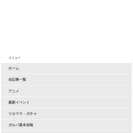
メニュー
ホーム
全記事一覧
アニメ
最新イベント
リセマラ・ガチャ
ガルパ基本攻略