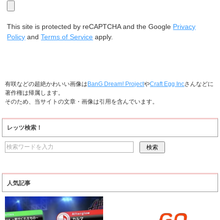
This site is protected by reCAPTCHA and the Google
Privacy
Policy
and
Terms of Service
apply.
有咲などの超絶かわいい画像は
BanG Dream! Project
や
Craft Egg Inc
さんなどに
著作権は帰属します。
そのため、当サイトの文章・画像は引用を含んでいます。
レッツ検索！
人気記事