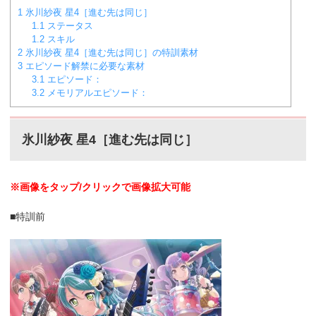
1
氷川紗夜 星4［進む先は同じ］
1.1
ステータス
1.2
スキル
2
氷川紗夜 星4［進む先は同じ］の特訓素材
3
エピソード解禁に必要な素材
3.1
エピソード：
3.2
メモリアルエピソード：
氷川紗夜 星4［進む先は同じ］
※画像をタップ/クリックで画像拡大可能
■特訓前