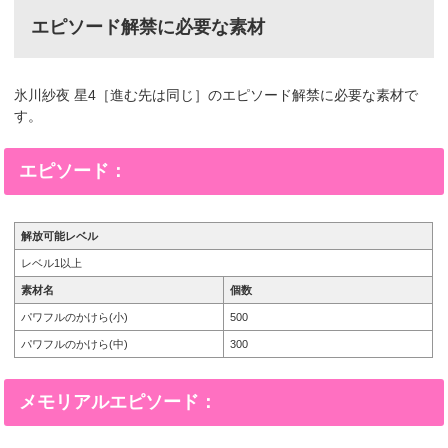
エピソード解禁に必要な素材
氷川紗夜 星4［進む先は同じ］のエピソード解禁に必要な素材で
す。
エピソード：
解放可能レベル
レベル1以上
素材名
個数
パワフルのかけら(小)
500
パワフルのかけら(中)
300
メモリアルエピソード：