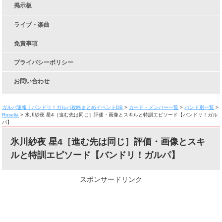
掲示板
ライブ・楽曲
免責事項
プライバシーポリシー
お問い合わせ
ガルパ速報｜バンドリ！ガルパ攻略まとめイベントDB
>
カード・メンバー一覧
>
バンド別一覧
>
Roselia
>
氷川紗夜 星4［進む先は同じ］評価・画像とスキルと特訓エピソード【バンドリ！ガル
パ】
氷川紗夜 星4［進む先は同じ］評価・画像とスキ
ルと特訓エピソード【バンドリ！ガルパ】
スポンサードリンク