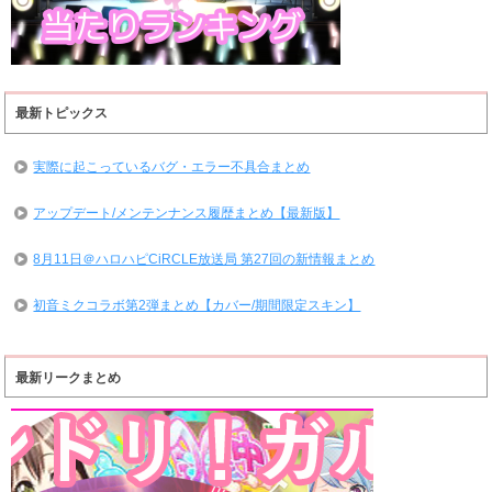
最新トピックス
実際に起こっているバグ・エラー不具合まとめ
アップデート/メンテンナンス履歴まとめ【最新版】
8月11日＠ハロハピCiRCLE放送局 第27回の新情報まとめ
初音ミクコラボ第2弾まとめ【カバー/期間限定スキン】
最新リークまとめ