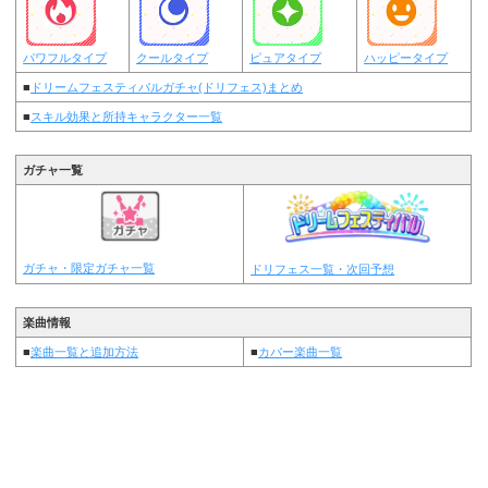
パワフルタイプ
クールタイプ
ピュアタイプ
ハッピータイプ
■
ドリームフェスティバルガチャ(ドリフェス)まとめ
■
スキル効果と所持キャラクター一覧
ガチャ一覧
ガチャ・限定ガチャ一覧
ドリフェス一覧・次回予想
楽曲情報
■
楽曲一覧と追加方法
■
カバー楽曲一覧