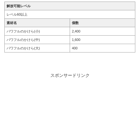
解放可能レベル
レベル60以上
素材名
個数
パワフルのかけら(小)
2,400
パワフルのかけら(中)
1,600
パワフルのかけら(大)
400
スポンサードリンク