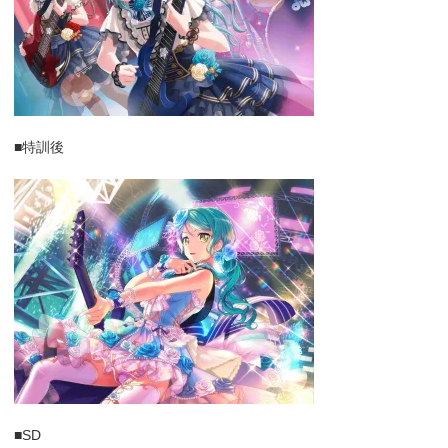
■特訓後
■SD