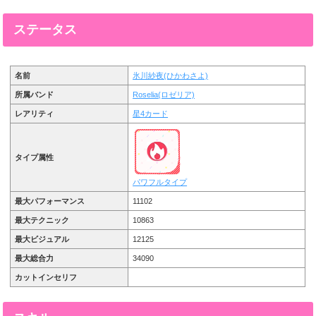
ステータス
名前
氷川紗夜(ひかわさよ)
所属バンド
Roselia(ロゼリア)
レアリティ
星4カード
タイプ属性
パワフルタイプ
最大パフォーマンス
11102
最大テクニック
10863
最大ビジュアル
12125
最大総合力
34090
カットインセリフ