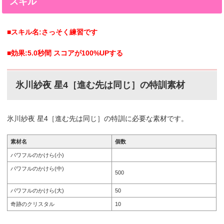
スキル
■スキル名:さっそく練習です
■効果:5.0秒間 スコアが100%UPする
氷川紗夜 星4［進む先は同じ］の特訓素材
氷川紗夜 星4［進む先は同じ］の特訓に必要な素材です。
素材名
個数
パワフルのかけら(小)
パワフルのかけら(中)
500
パワフルのかけら(大)
50
奇跡のクリスタル
10