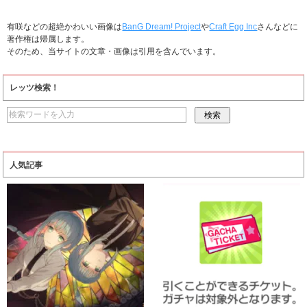
有咲などの超絶かわいい画像は
BanG Dream! Project
や
Craft Egg Inc
さんなどに
著作権は帰属します。
そのため、当サイトの文章・画像は引用を含んでいます。
レッツ検索！
人気記事