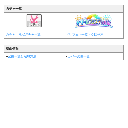
ガチャ一覧
ガチャ・限定ガチャ一覧
ドリフェス一覧・次回予想
楽曲情報
■
楽曲一覧と追加方法
■
カバー楽曲一覧