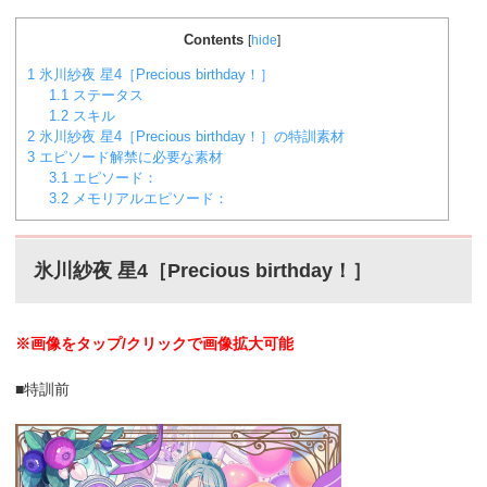
Contents
[
hide
]
1
氷川紗夜 星4［Precious birthday！］
1.1
ステータス
1.2
スキル
2
氷川紗夜 星4［Precious birthday！］の特訓素材
3
エピソード解禁に必要な素材
3.1
エピソード：
3.2
メモリアルエピソード：
氷川紗夜 星4［Precious birthday！］
※画像をタップ/クリックで画像拡大可能
■特訓前