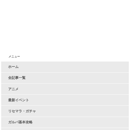
メニュー
ホーム
全記事一覧
アニメ
最新イベント
リセマラ・ガチャ
ガルパ基本攻略