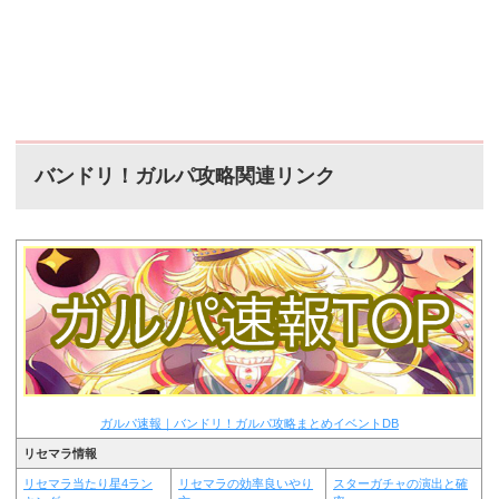
バンドリ！ガルパ攻略関連リンク
ガルパ速報｜バンドリ！ガルパ攻略まとめイベントDB
リセマラ情報
リセマラ当たり星4ラン
リセマラの効率良いやり
スターガチャの演出と確