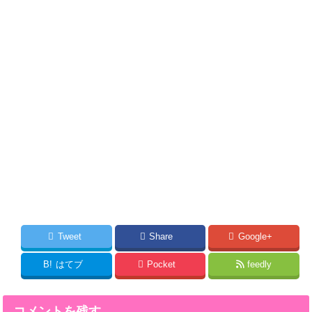
Tweet
Share
Google+
B!
はてブ
Pocket
feedly
コメントを残す