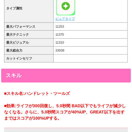
タイプ属性
ピュアタイプ
最大パフォーマンス
11253
最大テクニック
11375
最大ビジュアル
11310
最大総合力
33938
カットインセリフ
スキル
■スキル名:ハンドレット・ツールズ
■効果:ライフが300回復し、5.0秒間 BAD以下でもライフが減少し
なくなる。さらに、5.0秒間スコアが40%UP、GREAT以下を出す
まではスコアが100%UPする。