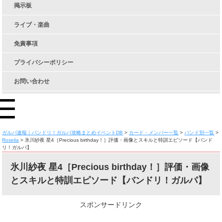
掲示板
ライブ・楽曲
免責事項
プライバシーポリシー
お問い合わせ
ガルパ速報｜バンドリ！ガルパ攻略まとめイベントDB
>
カード・メンバー一覧
>
バンド別一覧
>
Roselia
>
氷川紗夜 星4［Precious birthday！］評価・画像とスキルと特訓エピソード【バンド
リ！ガルパ】
氷川紗夜 星4［Precious birthday！］評価・画像
とスキルと特訓エピソード【バンドリ！ガルパ】
スポンサードリンク