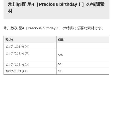
氷川紗夜 星4［Precious birthday！］の特訓素
材
氷川紗夜 星4［Precious birthday！］の特訓に必要な素材です。
素材名
個数
ピュアのかけら(小)
ピュアのかけら(中)
500
ピュアのかけら(大)
50
奇跡のクリスタル
10