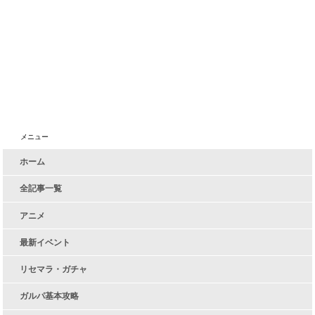
メニュー
ホーム
全記事一覧
アニメ
最新イベント
リセマラ・ガチャ
ガルパ基本攻略