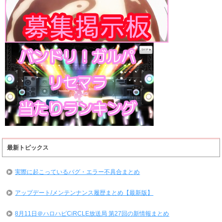
最新トピックス
実際に起こっているバグ・エラー不具合まとめ
アップデート/メンテンナンス履歴まとめ【最新版】
8月11日＠ハロハピCiRCLE放送局 第27回の新情報まとめ