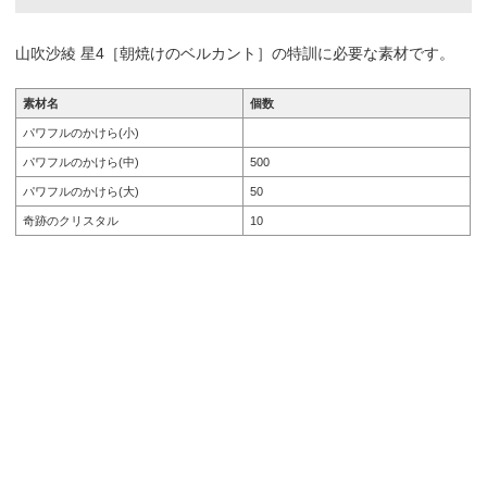
山吹沙綾 星4［朝焼けのベルカント］の特訓に必要な素材です。
素材名
個数
パワフルのかけら(小)
パワフルのかけら(中)
500
パワフルのかけら(大)
50
奇跡のクリスタル
10