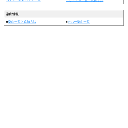
楽曲情報
■
楽曲一覧と追加方法
■
カバー楽曲一覧