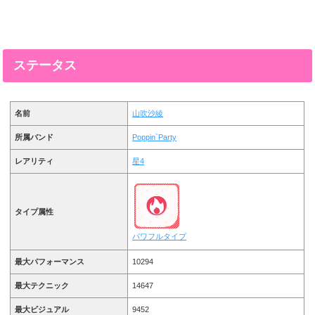
ステータス
名前
山吹沙綾
所属バンド
Poppin`Party
レアリティ
星4
タイプ属性
パワフルタイプ
最大パフォーマンス
10294
最大テクニック
14647
最大ビジュアル
9452