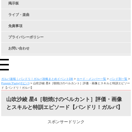
掲示板
ライブ・楽曲
免責事項
プライバシーポリシー
お問い合わせ
ガルパ速報｜バンドリ！ガルパ攻略まとめイベントDB
>
カード・メンバー一覧
>
バンド別一覧
>
Poppin`Party(ポピパ)
>
山吹沙綾 星4［朝焼けのベルカント］評価・画像とスキルと特訓エピソー
ド【バンドリ！ガルパ】
山吹沙綾 星4［朝焼けのベルカント］評価・画像
とスキルと特訓エピソード【バンドリ！ガルパ】
スポンサードリンク