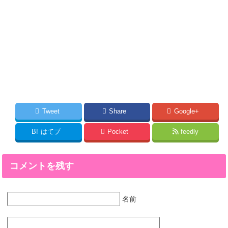
Tweet
Share
Google+
B!
はてブ
Pocket
feedly
コメントを残す
名前