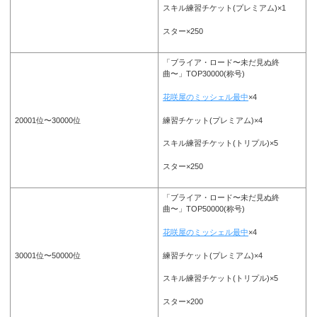
スキル練習チケット(プレミアム)×1
スター×250
「ブライア・ロード〜未だ見ぬ終
曲〜」TOP30000(称号)
花咲屋のミッシェル最中
×4
練習チケット(プレミアム)×4
20001位〜30000位
スキル練習チケット(トリプル)×5
スター×250
「ブライア・ロード〜未だ見ぬ終
曲〜」TOP50000(称号)
花咲屋のミッシェル最中
×4
練習チケット(プレミアム)×4
30001位〜50000位
スキル練習チケット(トリプル)×5
スター×200