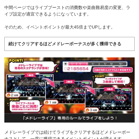
中間ページではライブブーストの消費数や楽曲難易度の変更、ラ
イブ設定が適宜できるようになっています。
そのため、イベントポイントが最大45倍までUPします。
続けてクリアするほどメドレーボーナスが多く獲得できる
メドレーライブでは続けてライブをクリアするほどメドレーボー
ナスとして、一度に獲得できるイベントポイントが増えます。