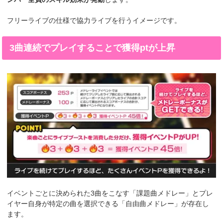
フリーライブの仕様で協力ライブを行うイメージです。
3曲連続でプレイすることで獲得ptが上昇
イベントごとに決められた3曲をこなす「課題曲メドレー」とプレ
イヤー自身が特定の曲を選択できる「自由曲メドレー」が存在し
ます。