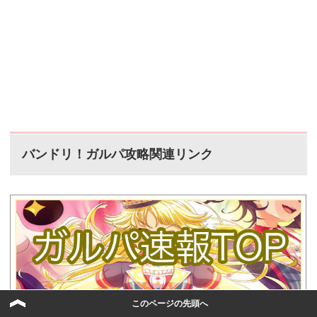
バンドリ！ガルパ攻略関連リンク
このページの先頭へ
ガルパ速報｜バンドリ！ガルパ攻略まとめイベントDB