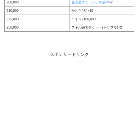
200,000
花咲屋のミッシェル最中
×2
210,000
かけら(大)×10
225,000
コイン×100,000
250,000
スキル練習チケット(トリプル)×2
スポンサードリンク