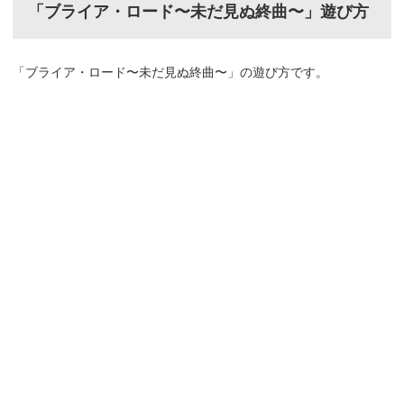
「ブライア・ロード〜未だ見ぬ終曲〜」遊び方
「ブライア・ロード〜未だ見ぬ終曲〜」の遊び方です。