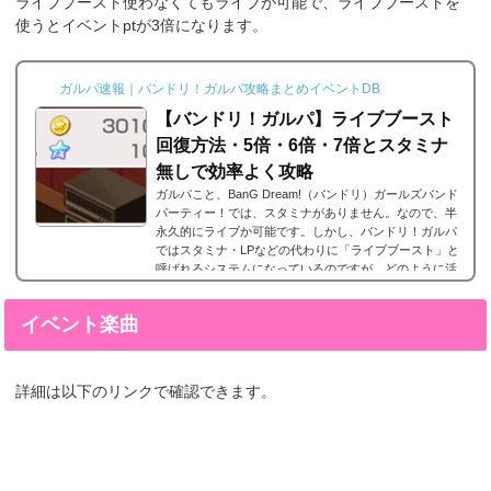
ライブブースト使わなくてもライブが可能で、ライブブーストを
使うとイベントptが3倍になります。
ガルパ速報｜バンドリ！ガルパ攻略まとめイベントDB
【バンドリ！ガルパ】ライブブースト
回復方法・5倍・6倍・7倍とスタミナ
無しで効率よく攻略
ガルパこと、BanG Dream!（バンドリ）ガールズバンド
パーティー！では、スタミナがありません。なので、半
永久的にライブか可能です。しかし、バンドリ！ガルパ
ではスタミナ・LPなどの代わりに「ライブブースト」と
呼ばれるシステムになっているのですが、どのように活
用していけばいいのでしょうか？ここでは、ライブブー
ストについての解説とスタミナがないシステムをどのよ
イベント楽曲
うに活躍していけばいいのかをまとめました。※5月9日
のアップデートで上限や消費量が変わったので最新版に
更新。ライブブーストとは画面右上の炎のようなアイ...
詳細は以下のリンクで確認できます。