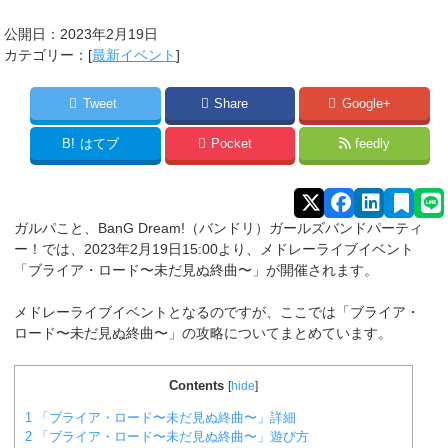
公開日：
2023年2月19日
カテゴリー：[
最新イベント
]
Tweet
Share
Google+
B!
はてブ
Pocket
feedly
ガルパこと、BanG Dream!（バンドリ）ガールズバンドパーティ
ー！では、2023年2月19日15:00より、メドレーライブイベント
「ブライア・ロード〜未だ見ぬ終曲〜」が開催されます。
メドレーライブイベントとなるのですが、ここでは「ブライア・
ロード〜未だ見ぬ終曲〜」の攻略についてまとめています。
Contents
[
hide
]
1
「ブライア・ロード〜未だ見ぬ終曲〜」詳細
2
「ブライア・ロード〜未だ見ぬ終曲〜」遊び方