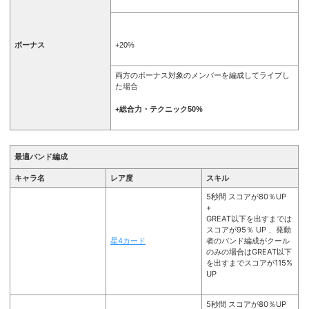
+20%
ボーナス
両方のボーナス対象のメンバーを編成してライブし
た場合
+総合力・テクニック
50%
最適バンド編成
キャラ名
レア度
スキル
5秒間 スコアが80％UP
+
GREAT以下を出すまでは
スコアが95％ UP 、発動
星4カード
者のバンド編成がクール
のみの場合はGREAT以下
を出すまでスコアが115%
UP
5秒間 スコアが80％UP