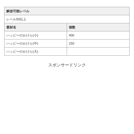
解放可能レベル
レベル50以上
素材名
個数
ハッピーのかけら(小)
400
ハッピーのかけら(中)
150
ハッピーのかけら(大)
スポンサードリンク