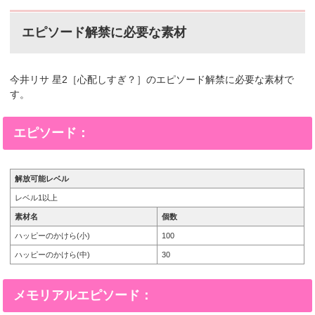
エピソード解禁に必要な素材
今井リサ 星2［心配しすぎ？］のエピソード解禁に必要な素材で
す。
エピソード：
解放可能レベル
レベル1以上
素材名
個数
ハッピーのかけら(小)
100
ハッピーのかけら(中)
30
メモリアルエピソード：