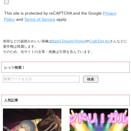
This site is protected by reCAPTCHA and the Google
Privacy
Policy
and
Terms of Service
apply.
有咲などの超絶かわいい画像は
BanG Dream! Project
や
Craft Egg Inc
さんなどに
著作権は帰属します。
そのため、当サイトの文章・画像は引用を含んでいます。
レッツ検索！
人気記事