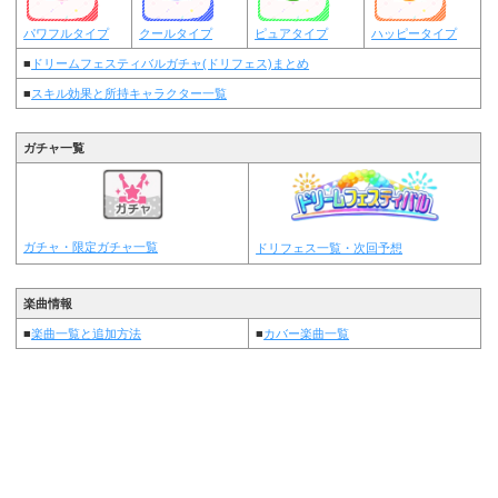
パワフルタイプ
クールタイプ
ピュアタイプ
ハッピータイプ
■
ドリームフェスティバルガチャ(ドリフェス)まとめ
■
スキル効果と所持キャラクター一覧
ガチャ一覧
ガチャ・限定ガチャ一覧
ドリフェス一覧・次回予想
楽曲情報
■
楽曲一覧と追加方法
■
カバー楽曲一覧