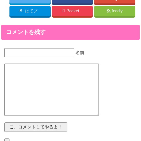
B!
はてブ
Pocket
feedly
コメントを残す
名前