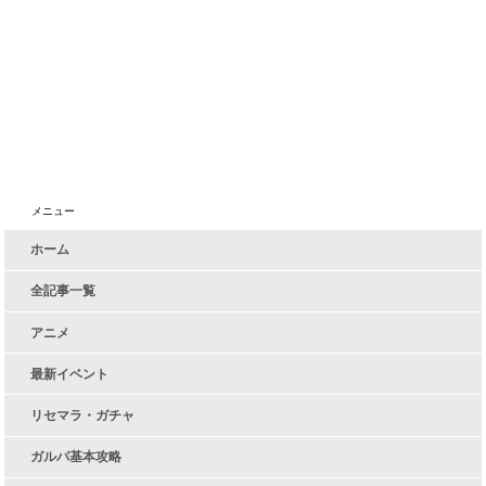
メニュー
ホーム
全記事一覧
アニメ
最新イベント
リセマラ・ガチャ
ガルパ基本攻略