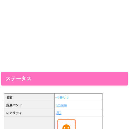
ステータス
名前
今井リサ
所属バンド
Roselia
レアリティ
星2