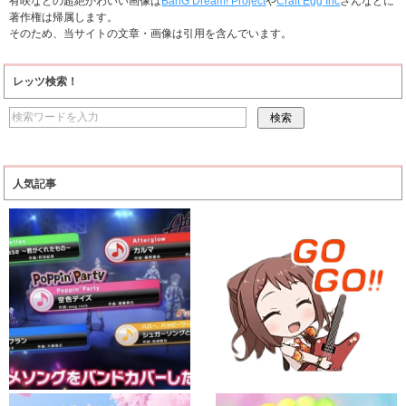
有咲などの超絶かわいい画像は
BanG Dream! Project
や
Craft Egg Inc
さんなどに
著作権は帰属します。
そのため、当サイトの文章・画像は引用を含んでいます。
レッツ検索！
人気記事