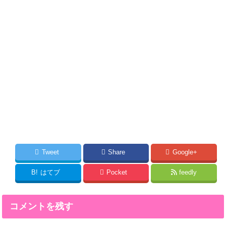
Tweet
Share
Google+
B!
はてブ
Pocket
feedly
コメントを残す