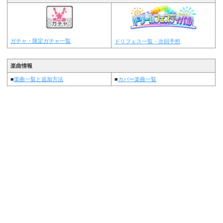
ガチャ・限定ガチャ一覧
ドリフェス一覧・次回予想
楽曲情報
■
楽曲一覧と追加方法
■
カバー楽曲一覧