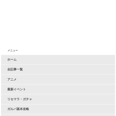
メニュー
ホーム
全記事一覧
アニメ
最新イベント
リセマラ・ガチャ
ガルパ基本攻略