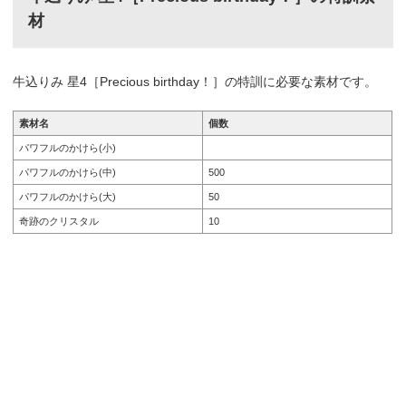
材
牛込りみ 星4［Precious birthday！］の特訓に必要な素材です。
素材名
個数
パワフルのかけら(小)
パワフルのかけら(中)
500
パワフルのかけら(大)
50
奇跡のクリスタル
10