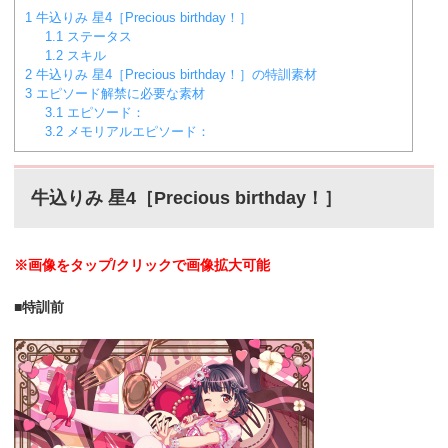
1
牛込りみ 星4［Precious birthday！］
1.1
ステータス
1.2
スキル
2
牛込りみ 星4［Precious birthday！］の特訓素材
3
エピソード解禁に必要な素材
3.1
エピソード：
3.2
メモリアルエピソード：
牛込りみ 星4［Precious birthday！］
※画像をタップ/クリックで画像拡大可能
■特訓前