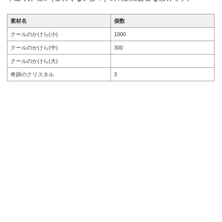
素材名
個数
クールのかけら(小)
1000
クールのかけら(中)
300
クールのかけら(大)
奇跡のクリスタル
3