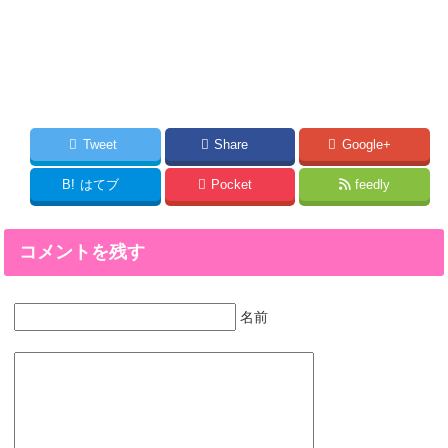
Tweet
Share
Google+
B!
はてブ
Pocket
feedly
コメントを残す
名前