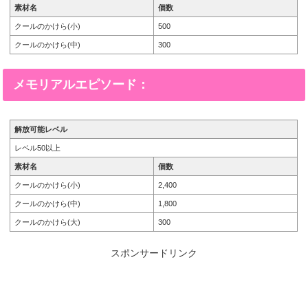
素材名
個数
クールのかけら(小)
500
クールのかけら(中)
300
メモリアルエピソード：
解放可能レベル
レベル50以上
素材名
個数
クールのかけら(小)
2,400
クールのかけら(中)
1,800
クールのかけら(大)
300
スポンサードリンク