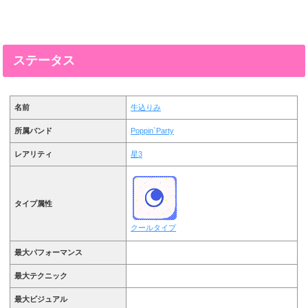
ステータス
名前
牛込りみ
所属バンド
Poppin`Party
レアリティ
星3
タイプ属性
クールタイプ
最大パフォーマンス
最大テクニック
最大ビジュアル