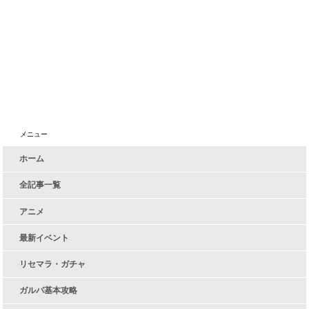
メニュー
ホーム
全記事一覧
アニメ
最新イベント
リセマラ・ガチャ
ガルパ基本攻略