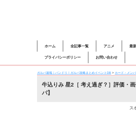
ホーム
全記事一覧
アニメ
最
プライバシーポリシー
お問い合わせ
ガルパ速報｜バンドリ！ガルパ攻略まとめイベントDB
>
カード・メンバ
牛込りみ 星2［ 考え過ぎ？］評価・
パ】
ス