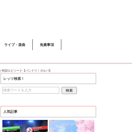
ライブ・楽曲
免責事項
ルと特訓エピソード【バンドリ！ガルパ】
レッツ検索！
人気記事