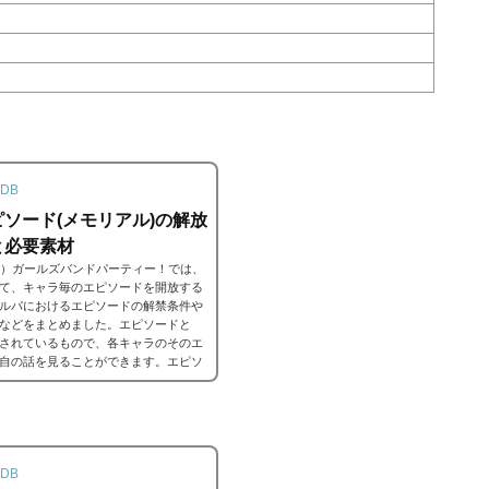
DB
ソード(メモリアル)の解放
と必要素材
ンドリ）ガールズバンドパーティー！では、
て、キャラ毎のエピソードを開放する
ルパにおけるエピソードの解禁条件や
などをまとめました。エピソードと
されているもので、各キャラのそのエ
自の話を見ることができます。エピソ
解放することでそのタイトルに纏わる
DB