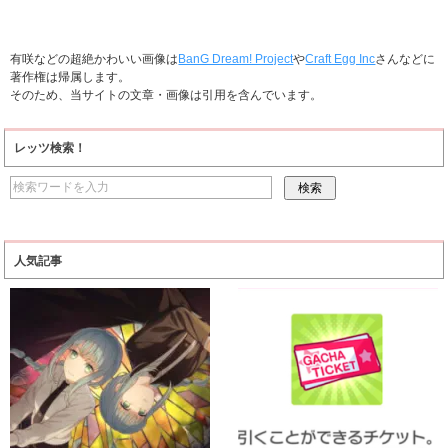
有咲などの超絶かわいい画像は
BanG Dream! Project
や
Craft Egg Inc
さんなどに
著作権は帰属します。
そのため、当サイトの文章・画像は引用を含んでいます。
レッツ検索！
人気記事