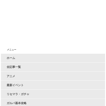
メニュー
ホーム
全記事一覧
アニメ
最新イベント
リセマラ・ガチャ
ガルパ基本攻略