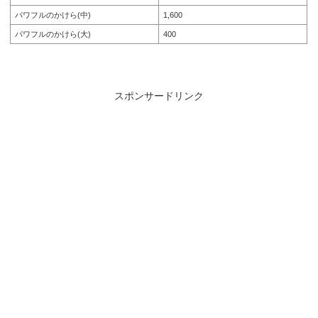
パワフルのかけら(中)
1,600
パワフルのかけら(大)
400
スポンサードリンク