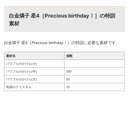
白金燐子 星4［
Precious birthday！
］の特訓
素材
白金燐子 星4［
Precious birthday！
］の特訓に必要な素材です。
素材名
個数
パワフルのかけら(小)
パワフルのかけら(中)
500
パワフルのかけら(大)
50
奇跡のクリスタル
10