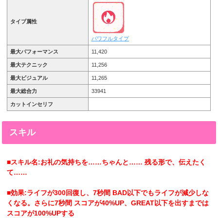
タイプ属性
パワフルタイプ
最大パフォーマンス
11,420
最大テクニック
11,256
最大ビジュアル
11,265
最大総合力
33941
カットインセリフ
スキル
■スキル名:お礼の気持ちを……ちゃんと…… 残る形で、伝えたく
て……
■効果:ライフが300回復し、7秒間 BAD以下でもライフが減少しな
くなる。さらに7秒間 スコアが40%UP、GREAT以下を出すまでは
スコアが100%UPする