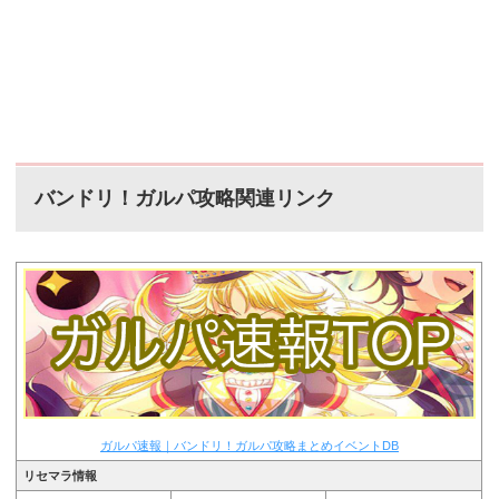
バンドリ！ガルパ攻略関連リンク
ガルパ速報｜バンドリ！ガルパ攻略まとめイベントDB
リセマラ情報