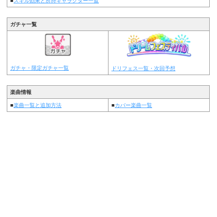
■
スキル効果と所持キャラクター一覧
ガチャ一覧
ガチャ・限定ガチャ一覧
ドリフェス一覧・次回予想
楽曲情報
■
楽曲一覧と追加方法
■
カバー楽曲一覧