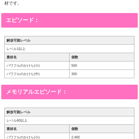
材です。
エピソード：
解放可能レベル
レベル1以上
素材名
個数
パワフルのかけら(小)
500
パワフルのかけら(中)
300
メモリアルエピソード：
解放可能レベル
レベル60以上
素材名
個数
パワフルのかけら(小)
2,400