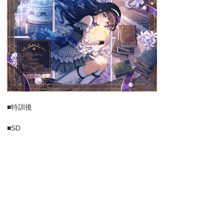
■特訓後
■SD