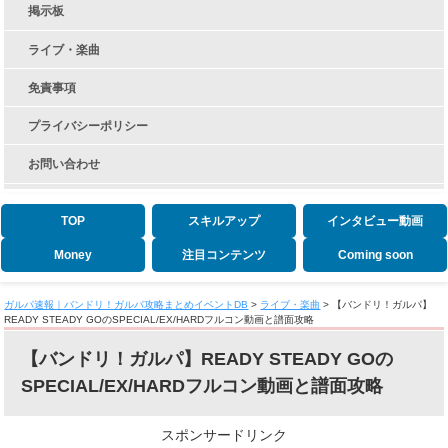
掲示板
ライブ・楽曲
免責事項
プライバシーポリシー
お問い合わせ
TOP
スキルアップ
インタビュー動画
Money
注目コンテンツ
Coming soon
ガルパ速報｜バンドリ！ガルパ攻略まとめイベントDB
>
ライブ・楽曲
>
【バンドリ！ガルパ】
READY STEADY GOのSPECIAL/EX/HARDフルコン動画と譜面攻略
【バンドリ！ガルパ】READY STEADY GOの
SPECIAL/EX/HARDフルコン動画と譜面攻略
スポンサードリンク