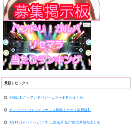
最新トピックス
実際に起こっているバグ・エラー不具合まとめ
アップデート/メンテンナンス履歴まとめ【最新版】
8月11日＠ハロハピCiRCLE放送局 第27回の新情報まとめ