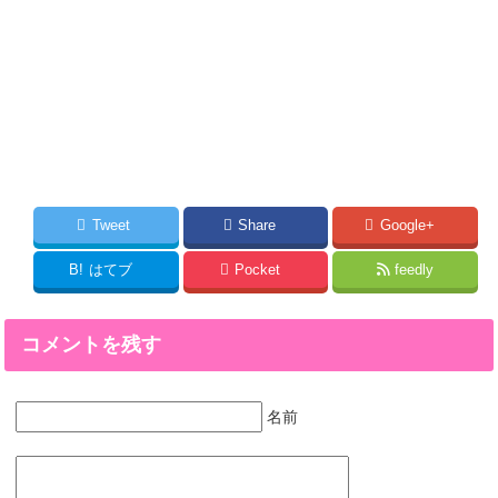
Tweet
Share
Google+
B!
はてブ
Pocket
feedly
コメントを残す
名前