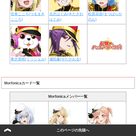
弦巻こころ(つるまき
北沢はぐみ(きたざわ
松原花音(まつばらか
こころ)
はぐみ)
のん)
奥沢美咲(ミッシェル)
瀬田薫(せたかおる)
Morfonicaカード一覧
Morfonicaメンバー一覧
桐ヶ谷透子
(Gt.)
倉田ましろ
(Vo.)
広町七深
(Ba.)
このページの先頭へ