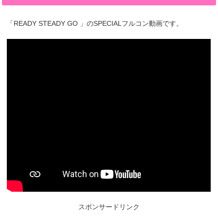
「READY STEADY GO 」のSPECIALフルコン動画です。
スポンサードリンク