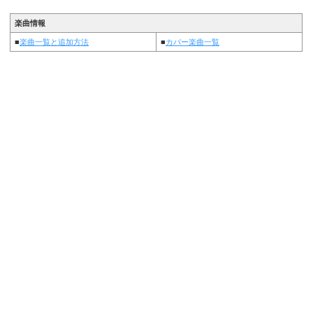
楽曲情報
■
楽曲一覧と追加方法
■
カバー楽曲一覧