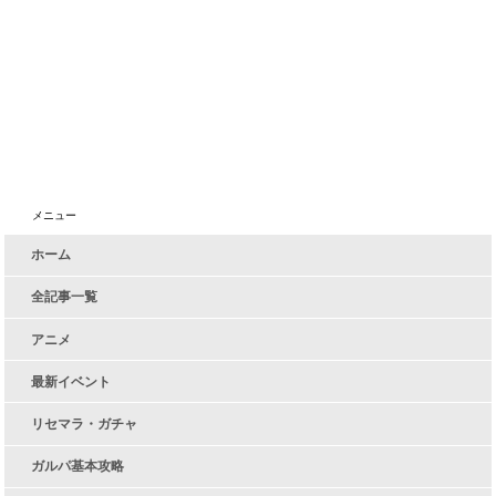
メニュー
ホーム
全記事一覧
アニメ
最新イベント
リセマラ・ガチャ
ガルパ基本攻略